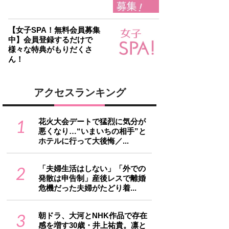
【女子SPA！無料会員募集
中】会員登録するだけで
様々な特典がもりだくさ
ん！
アクセスランキング
1
花火大会デートで猛烈に気分が
悪くなり…“いまいちの相手”と
ホテルに行って大後悔／...
2
「夫婦生活はしない」「外での
発散は申告制」産後レスで離婚
危機だった夫婦がたどり着...
3
朝ドラ、大河とNHK作品で存在
感を増す30歳・井上祐貴。凛と