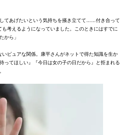
してあげたいという気持ちを掻き立てて……付き合って
ても考えるようになっていました。このときにはすでに
たから」
ないピュアな関係。康平さんがネットで得た知識を生か
待ってほしい』『今日は女の子の日だから』と拒まれる
。