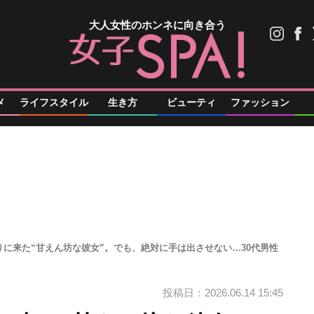
大人女性のホンネに向き合う
メ
ライフスタイル
生き方
ビューティ
ファッション
に来た“甘えん坊な彼女”。でも、絶対に手は出させない…30代男性
投稿日：2026.06.14 15:45