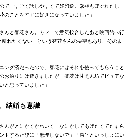
ので、すごく話しやすくて好印象。緊張もほぐれたし、
花のことをすぐに好きになっていました」
さんと智花さん。カフェで意気投合したあと映画館へ行
と離れたくない」という智花さんの要望もあり、そのま
ニング済だったので、智花にはそれを使ってもらうこと
のお泊りには驚きましたが、智花は甘えん坊でピュアな
いと思っていました」
、結婚も意識
さんがとにかくかわいく、なにかしてあげたくてたまら
ントするたびに「無理しないで」「康平といっしょにい