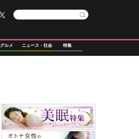
グルメ
ニュース・社会
特集