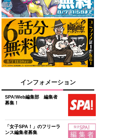
インフォメーション
SPA!Web編集部 編集者
募集！
「女子SPA！」のフリーラ
ンス編集者募集