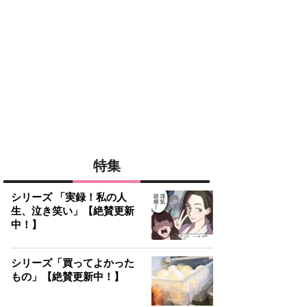
特集
シリーズ 「実録！私の人
生、泣き笑い」【絶賛更新
中！】
シリーズ「買ってよかった
もの」【絶賛更新中！】