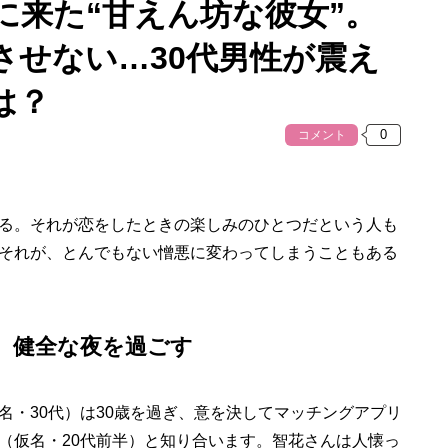
に来た“甘えん坊な彼女”。
させない…30代男性が震え
は？
コメント
る。それが恋をしたときの楽しみのひとつだという人も
それが、とんでもない憎悪に変わってしまうこともある
、健全な夜を過ごす
・30代）は30歳を過ぎ、意を決してマッチングアプリ
（仮名・20代前半）と知り合います。智花さんは人懐っ