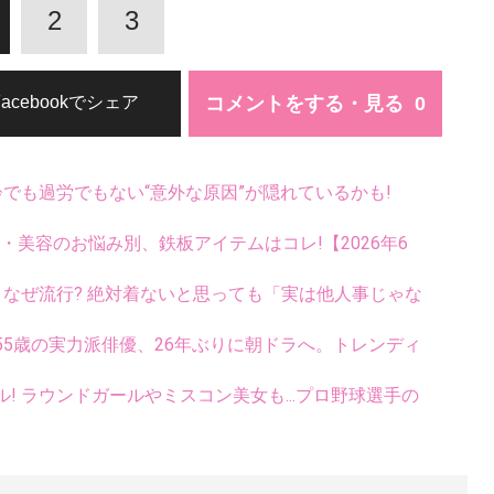
2
3
コメントをする・見る
Facebookでシェア
齢でも過労でもない“意外な原因”が隠れているかも!
康・美容のお悩み別、鉄板アイテムはコレ!【2026年6
ス、なぜ流行? 絶対着ないと思っても「実は他人事じゃな
5歳の実力派俳優、26年ぶりに朝ドラへ。トレンディ
ル! ラウンドガールやミスコン美女も...プロ野球選手の