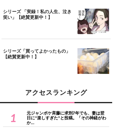
シリーズ 「実録！私の人生、泣き
笑い」【絶賛更新中！】
シリーズ「買ってよかったもの」
【絶賛更新中！】
アクセスランキング
元ジャンポケ斉藤に求刑7年でも、妻は翌
1
日に“楽しすぎた“と投稿。「その神経がわ
か...