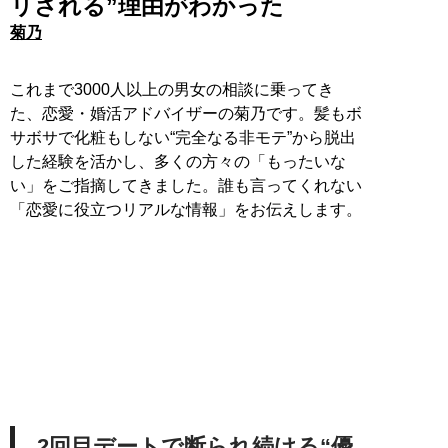
リされる”理由がわかった
菊乃
これまで3000人以上の男女の相談に乗ってき
た、恋愛・婚活アドバイザーの菊乃です。髪もボ
サボサで化粧もしない“完全なる非モテ”から脱出
した経験を活かし、多くの方々の「もったいな
い」をご指摘してきました。誰も言ってくれない
「恋愛に役立つリアルな情報」をお伝えします。
2回目デートで断られ続ける“優