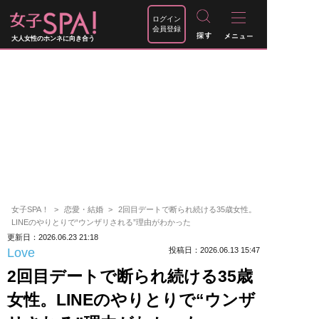
ログイン
会員登録
大人女性のホンネに向き合う
女子SPA！
恋愛・結婚
2回目デートで断られ続ける35歳女性。
LINEのやりとりで“ウンザリされる”理由がわかった
更新日：2026.06.23 21:18
Love
投稿日：2026.06.13 15:47
2回目デートで断られ続ける35歳
女性。LINEのやりとりで“ウンザ