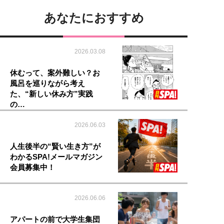
あなたにおすすめ
2026.03.08
休むって、案外難しい？お
風呂を巡りながら考え
た、“新しい休み方”実践
の…
2026.06.03
人生後半の“賢い生き方”が
わかるSPA!メールマガジン
会員募集中！
2026.06.06
アパートの前で大学生集団