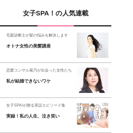
女子SPA！の人気連載
毛髪診断士が髪の悩みを解決します
オトナ女性の美髪講座
恋愛コンサル菊乃が出会った女性たち
私が結婚できないワケ
女子SPA!が贈る実話エピソード集
実録！私の人生、泣き笑い