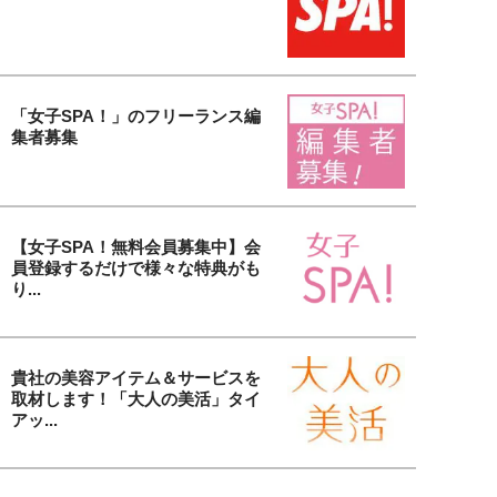
「女子SPA！」のフリーランス編
集者募集
【女子SPA！無料会員募集中】会
員登録するだけで様々な特典がも
り...
貴社の美容アイテム＆サービスを
取材します！「大人の美活」タイ
アッ...