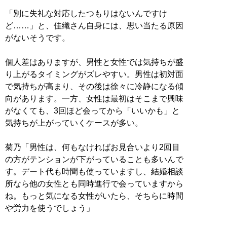
「別に失礼な対応したつもりはないんですけ
ど……」と、佳織さん自身には、思い当たる原因
がないそうです。
個人差はありますが、男性と女性では気持ちが盛
り上がるタイミングがズレやすい。男性は初対面
で気持ちが高まり、その後は徐々に冷静になる傾
向があります。一方、女性は最初はそこまで興味
がなくても、3回ほど会ってから「いいかも」と
気持ちが上がっていくケースが多い。
菊乃「男性は、何もなければお見合いより2回目
の方がテンションが下がっていることも多いんで
す。デート代も時間も使っていますし、結婚相談
所なら他の女性とも同時進行で会っていますから
ね。もっと気になる女性がいたら、そちらに時間
や労力を使うでしょう」