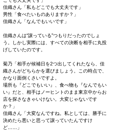
こでも大丈夫です」
佳織さん「私もどこでも大丈夫です」
男性「食べたいものありますか？」
佳織さん「なんでもいいです」
佳織さんは“譲っている”つもりだったのでしょ
う。しかし実際には、すべての決断を相手に丸投
げしていたのです。
菊乃「相手が候補日を2つ出してくれたなら、佳
織さんがどちらかを選びましょう。この時点で、
かなり面倒くさいですよ。
場所も『どこでもいい』、食べ物も『なんでもい
い』だと、相手はノーヒントのまま東京中からお
店を探さなきゃいけない。大変じゃないです
か？」
佳織さん「大変なんですね。私としては、勝手に
決めたら悪いと思って譲っていたんですけ
ど……」