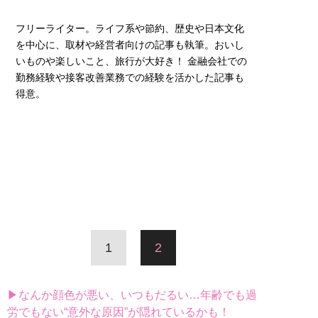
フリーライター。ライフ系や節約、歴史や日本文化
を中心に、取材や経営者向けの記事も執筆。おいし
いものや楽しいこと、旅行が大好き！ 金融会社での
勤務経験や接客改善業務での経験を活かした記事も
得意。
1
2
▶なんか顔色が悪い、いつもだるい…年齢でも過
労でもない“意外な原因”が隠れているかも！