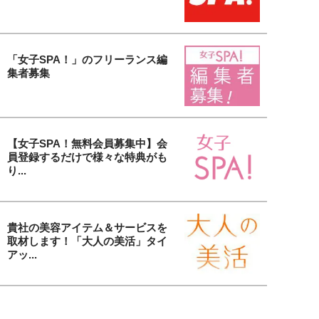
「女子SPA！」のフリーランス編
集者募集
【女子SPA！無料会員募集中】会
員登録するだけで様々な特典がも
り...
貴社の美容アイテム＆サービスを
取材します！「大人の美活」タイ
アッ...