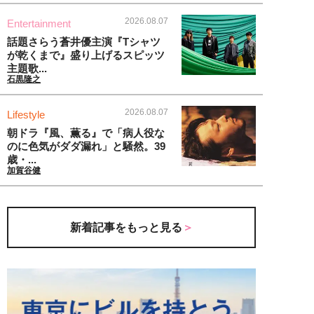
2026.08.07
Entertainment
話題さらう蒼井優主演『Tシャツ
が乾くまで』盛り上げるスピッツ
主題歌...
石黒隆之
2026.08.07
Lifestyle
朝ドラ『風、薫る』で「病人役な
のに色気がダダ漏れ」と騒然。39
歳・...
加賀谷健
新着記事をもっと見る