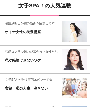
女子SPA！の人気連載
毛髪診断士が髪の悩みを解決します
オトナ女性の美髪講座
恋愛コンサル菊乃が出会った女性たち
私が結婚できないワケ
女子SPA!が贈る実話エピソード集
実録！私の人生、泣き笑い