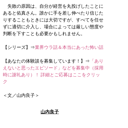
失敗の原因は、自分が経営を丸投げしたことに
あると佑真さん。誰かに手を差し伸べたり信じた
りすることもときには大切ですが、すべてを任せ
ずに適切に介入し、場合によっては厳しい態度や
判断を下すことも必要かもしれません。
【シリーズ】⇒
業界ウラ話＆本当にあった怖い話
【あなたの体験談を募集しています！】⇒
「あり
えないと思ったエピソード」などを募集中（採用
時に謝礼あり）！ 詳細とご応募はここをクリッ
ク
＜文／山内良子＞
山内良子