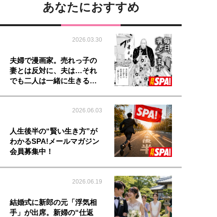
あなたにおすすめ
2026.03.30
夫婦で漫画家。売れっ子の
妻とは反対に、夫は…それ
でも二人は一緒に生きる…
2026.06.03
人生後半の“賢い生き方”が
わかるSPA!メールマガジン
会員募集中！
2026.06.19
結婚式に新郎の元「浮気相
手」が出席。新婦の“仕返