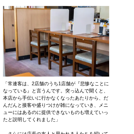
「常連客は、2店舗のうち1店舗が『悲惨なことに
なっている』と言うんです。突っ込んで聞くと、
本店から手伝いに行かなくなったあたりから、だ
んだんと接客や盛りつけが雑になっていき、メニ
ューにはあるのに提供できないものも増えていっ
たと説明してくれました」
さらには店長の友人と思われる人たちを招いて