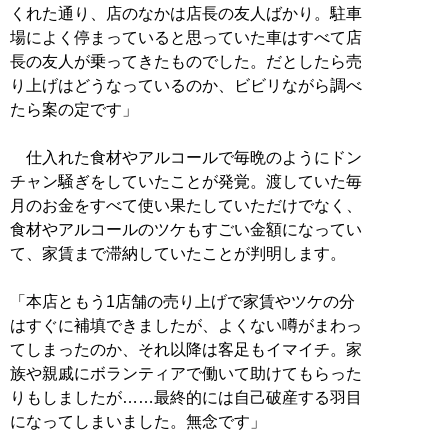
くれた通り、店のなかは店長の友人ばかり。駐車
場によく停まっていると思っていた車はすべて店
長の友人が乗ってきたものでした。だとしたら売
り上げはどうなっているのか、ビビリながら調べ
たら案の定です」
仕入れた食材やアルコールで毎晩のようにドン
チャン騒ぎをしていたことが発覚。渡していた毎
月のお金をすべて使い果たしていただけでなく、
食材やアルコールのツケもすごい金額になってい
て、家賃まで滞納していたことが判明します。
「本店ともう1店舗の売り上げで家賃やツケの分
はすぐに補填できましたが、よくない噂がまわっ
てしまったのか、それ以降は客足もイマイチ。家
族や親戚にボランティアで働いて助けてもらった
りもしましたが……最終的には自己破産する羽目
になってしまいました。無念です」