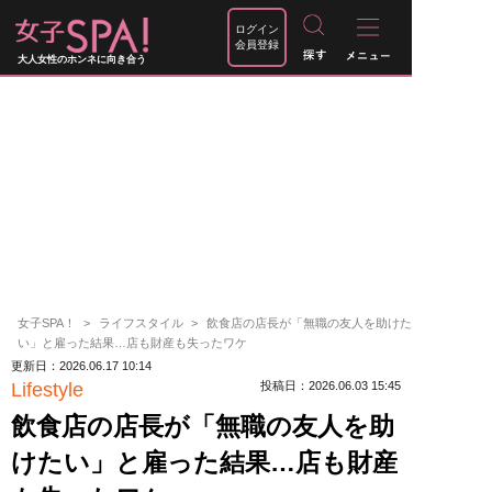
ログイン
会員登録
大人女性のホンネに向き合う
女子SPA！
ライフスタイル
飲食店の店長が「無職の友人を助けた
い」と雇った結果…店も財産も失ったワケ
更新日：2026.06.17 10:14
Lifestyle
投稿日：2026.06.03 15:45
飲食店の店長が「無職の友人を助
けたい」と雇った結果…店も財産