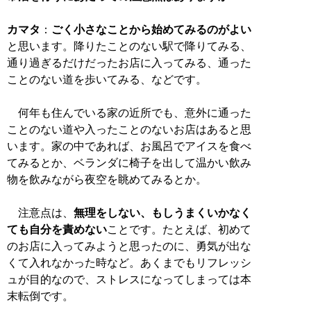
カマタ
：
ごく小さなことから始めてみるのがよい
と思います。降りたことのない駅で降りてみる、
通り過ぎるだけだったお店に入ってみる、通った
ことのない道を歩いてみる、などです。
何年も住んでいる家の近所でも、意外に通った
ことのない道や入ったことのないお店はあると思
います。家の中であれば、お風呂でアイスを食べ
てみるとか、ベランダに椅子を出して温かい飲み
物を飲みながら夜空を眺めてみるとか。
注意点は、
無理をしない、もしうまくいかなく
ても自分を責めない
ことです。たとえば、初めて
のお店に入ってみようと思ったのに、勇気が出な
くて入れなかった時など。あくまでもリフレッシ
ュが目的なので、ストレスになってしまっては本
末転倒です。