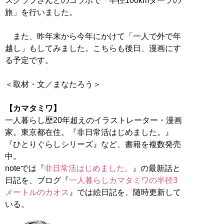
スクラブさんとのコラボで「半径100kmダーツの
旅」を行いました。
また、昨年末から今年にかけて「一人で外で年
越し」もしてみました。こちらも後日、漫画にす
る予定です。
＜取材・文／まなたろう＞
【カマタミワ】
一人暮らし歴20年超えのイラストレーター・漫画
家。東京都在住。『非日常活はじめました。』
『ひとりぐらしシリーズ』など、書籍を複数発売
中。
noteでは『
非日常活はじめました。
』の最新話と
日記を、ブログ『
一人暮らしカマタミワの半径3
メートルのカオス
』では絵日記を、随時更新して