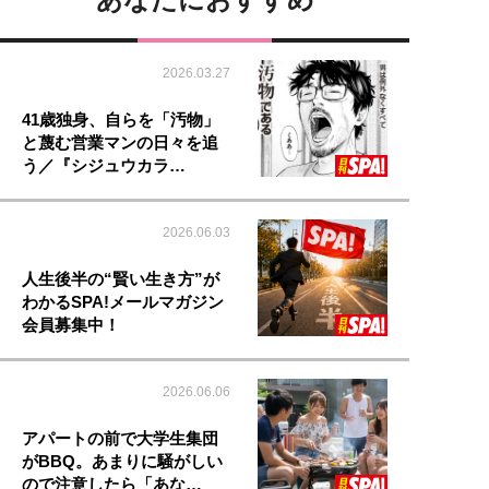
2026.03.27
41歳独身、自らを「汚物」
と蔑む営業マンの日々を追
う／『シジュウカラ…
2026.06.03
人生後半の“賢い生き方”が
わかるSPA!メールマガジン
会員募集中！
2026.06.06
アパートの前で大学生集団
がBBQ。あまりに騒がしい
ので注意したら「あな…