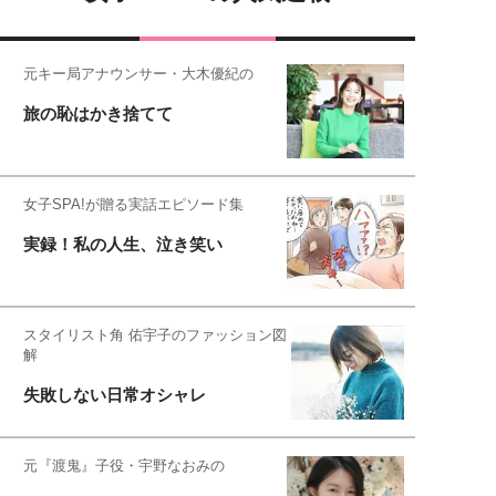
元キー局アナウンサー・大木優紀の
旅の恥はかき捨てて
女子SPA!が贈る実話エピソード集
実録！私の人生、泣き笑い
スタイリスト角 佑宇子のファッション図
解
失敗しない日常オシャレ
元『渡鬼』子役・宇野なおみの