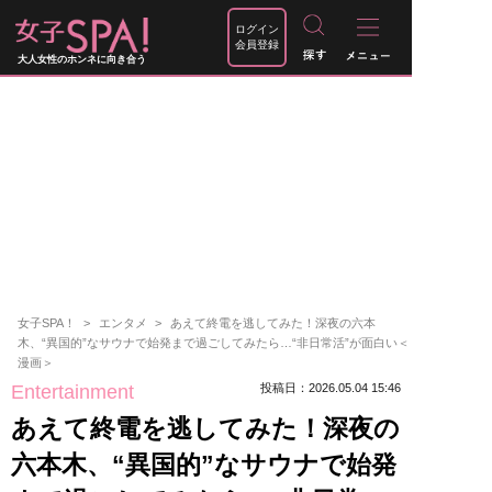
ログイン
会員登録
大人女性のホンネに向き合う
女子SPA！
エンタメ
あえて終電を逃してみた！深夜の六本
木、“異国的”なサウナで始発まで過ごしてみたら…“非日常活”が面白い＜
漫画＞
Entertainment
投稿日：2026.05.04 15:46
あえて終電を逃してみた！深夜の
六本木、“異国的”なサウナで始発