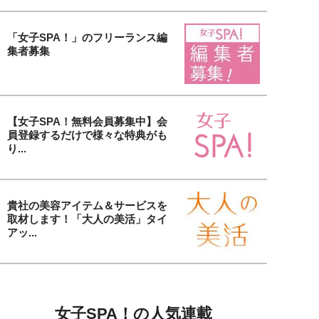
「女子SPA！」のフリーランス編
集者募集
【女子SPA！無料会員募集中】会
員登録するだけで様々な特典がも
り...
貴社の美容アイテム＆サービスを
取材します！「大人の美活」タイ
アッ...
女子SPA！の人気連載