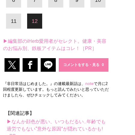
11
12
▶編集部のiHerb愛用者がセレクト。健康・美容
のお悩み別、鉄板アイテムはコレ！［PR］
コメントをする・見る
note
『非日常活はじめました。』の連載最新話は、
で月に2
回程度更新しています。もっと読んでみたいと思っていただ
けましたら、ぜひチェックしてみてください。
【関連記事】
▶なんか顔色が悪い、いつもだるい...年齢でも
過労でもない“意外な原因”が隠れているかも!