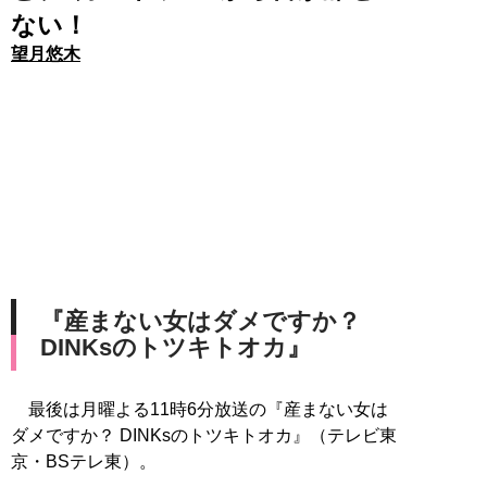
ない！
望月悠木
『産まない女はダメですか？
DINKsのトツキトオカ』
最後は月曜よる11時6分放送の『産まない女は
ダメですか？ DINKsのトツキトオカ』（テレビ東
京・BSテレ東）。