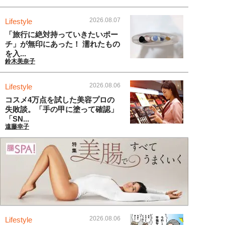
2026.08.07
Lifestyle
「旅行に絶対持っていきたいポー
チ」が無印にあった！ 濡れたもの
を入...
鈴木美奈子
2026.08.06
Lifestyle
コスメ4万点を試した美容プロの
失敗談。「手の甲に塗って確認」
「SN...
遠藤幸子
2026.08.06
Lifestyle