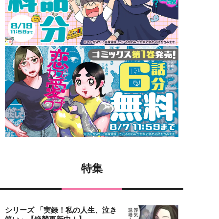
特集
シリーズ 「実録！私の人生、泣き