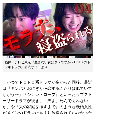
画像：テレビ東京『産まない女はダメですか？DINKsのト
ツキトツカ』公式サイトより
かつてドロドロ系ドラマが多かった同枠。最近
は『キンパとおにぎり〜恋するふたりは似ていて
ちがう〜』『シナントロープ』といったラブスト
ーリードラマが続き、『夫よ、死んでくれない
か』や『夫の家庭を壊すまで』のような既婚女性
がメインのドラマはあまり放送されていなかった