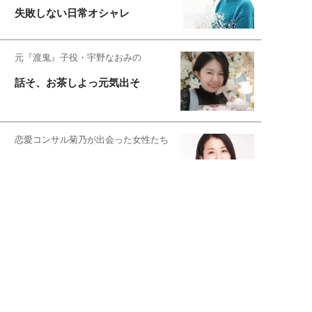
失敗しない日常オシャレ
元『渡鬼』子役・宇野なおみの
話そ、お茶しよっ元気出そ
恋愛コンサル菊乃が出会った女性たち
私が結婚できないワケ
宇垣美里が映画への想いを綴る
宇垣美里の沼落ちシネマ
松本穂香が映画愛を語ります