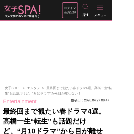
ログイン
会員登録
大人女性のホンネに向き合う
女子SPA！
エンタメ
最終回まで観たい春ドラマ4選。高橋一生“転
生”も話題だけど、“月10ドラマ”から目が離せない！
Entertainment
投稿日：2026.04.27 08:47
最終回まで観たい春ドラマ4選。
高橋一生“転生”も話題だけ
ど、“月10ドラマ”から目が離せ