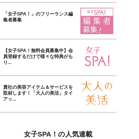
「女子SPA！」のフリーランス編
集者募集
【女子SPA！無料会員募集中】会
員登録するだけで様々な特典がも
り...
貴社の美容アイテム＆サービスを
取材します！「大人の美活」タイ
アッ...
女子SPA！の人気連載