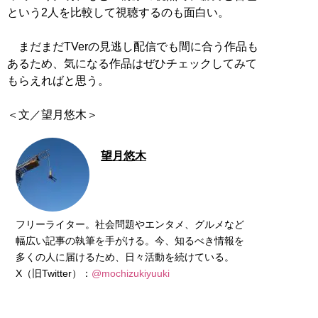
という2人を比較して視聴するのも面白い。
まだまだTVerの見逃し配信でも間に合う作品も
あるため、気になる作品はぜひチェックしてみて
もらえればと思う。
＜文／望月悠木＞
望月悠木
フリーライター。社会問題やエンタメ、グルメなど
幅広い記事の執筆を手がける。今、知るべき情報を
多くの人に届けるため、日々活動を続けている。
X（旧Twitter）：
@mochizukiyuuki