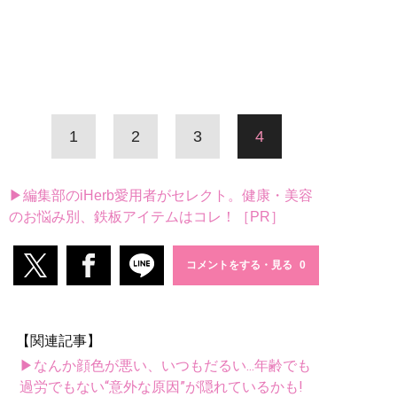
1
2
3
4
▶編集部のiHerb愛用者がセレクト。健康・美容
のお悩み別、鉄板アイテムはコレ！［PR］
コメントをする・見る
【関連記事】
▶なんか顔色が悪い、いつもだるい...年齢でも
過労でもない“意外な原因”が隠れているかも!