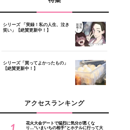
シリーズ 「実録！私の人生、泣き
笑い」【絶賛更新中！】
シリーズ「買ってよかったもの」
【絶賛更新中！】
アクセスランキング
花火大会デートで猛烈に気分が悪くな
1
り…“いまいちの相手”とホテルに行って大