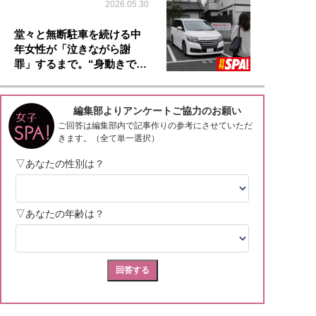
2026.05.30
堂々と無断駐車を続ける中
年女性が「泣きながら謝
罪」するまで。“身動きで…