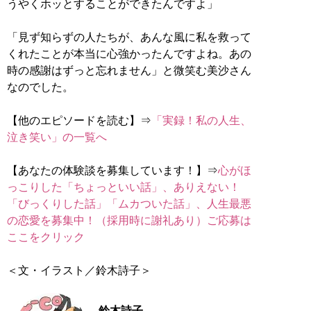
うやくホッとすることができたんですよ」
「見ず知らずの人たちが、あんな風に私を救って
くれたことが本当に心強かったんですよね。あの
時の感謝はずっと忘れません」と微笑む美沙さん
なのでした。
【他のエピソードを読む】⇒
「実録！私の人生、
泣き笑い」の一覧へ
【あなたの体験談を募集しています！】⇒
心がほ
っこりした「ちょっといい話」、ありえない！
「びっくりした話」「ムカついた話」、人生最悪
の恋愛を募集中！（採用時に謝礼あり）ご応募は
ここをクリック
＜文・イラスト／鈴木詩子＞
鈴木詩子