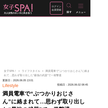
ログイン
会員登録
大人女性のホンネに向き合う
女子SPA！
ライフスタイル
満員電車で“ぶつかりおじさん”に絡ま
れて…思わず取り出した“最強の武器”で一発撃退
更新日：2026.06.05 13:01
Lifestyle
投稿日：2026.06.02 08:45
満員電車で“ぶつかりおじさ
ん”に絡まれて…思わず取り出し