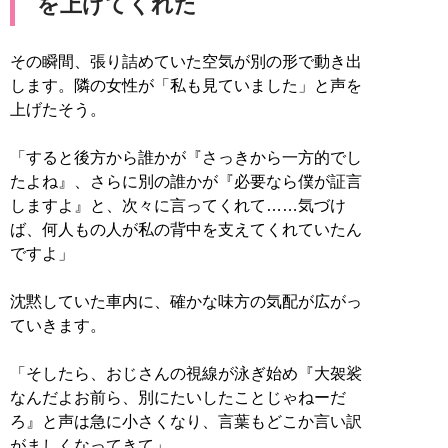
を上げてくれた
その瞬間、張り詰めていた空気が別の形で動き出
します。隣の女性が「私も見ていました」と声を
上げたそう。
「すると後方から誰かが『さっきから一方的でし
たよね』、さらに別の誰かが『必要なら僕が証言
しますよ』と、次々に言ってくれて……気づけ
ば、何人もの人が私の背中を支えてくれていたん
ですよ」
沈黙していた車内に、確かな味方の気配が広がっ
ていきます。
「そしたら、おじさんの視線が泳ぎ始め『大袈裟
なんだよお前ら、別にたいしたことじゃねーだ
ろ』と声は急に小さくなり、言葉もどこか言い訳
がましくなってきて」