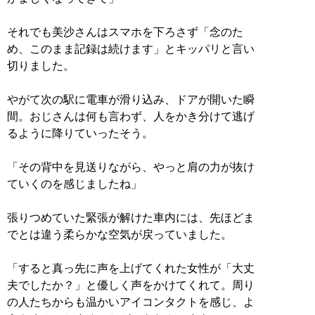
それでも美沙さんはスマホを下ろさず「念のた
め、このまま記録は続けます」とキッパリと言い
切りました。
やがて次の駅に電車が滑り込み、ドアが開いた瞬
間。おじさんは何も言わず、人をかき分けて逃げ
るように降りていったそう。
「その背中を見送りながら、やっと肩の力が抜け
ていくのを感じましたね」
張りつめていた緊張が解けた車内には、先ほどま
でとは違う柔らかな空気が戻っていました。
「すると真っ先に声を上げてくれた女性が「大丈
夫でしたか？」と優しく声をかけてくれて。周り
の人たちからも温かいアイコンタクトを感じ、よ