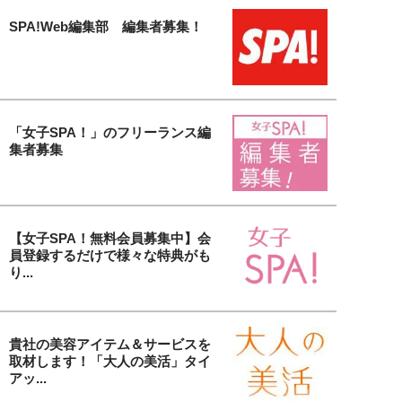
SPA!Web編集部 編集者募集！
「女子SPA！」のフリーランス編
集者募集
【女子SPA！無料会員募集中】会
員登録するだけで様々な特典がも
り...
貴社の美容アイテム＆サービスを
取材します！「大人の美活」タイ
アッ...