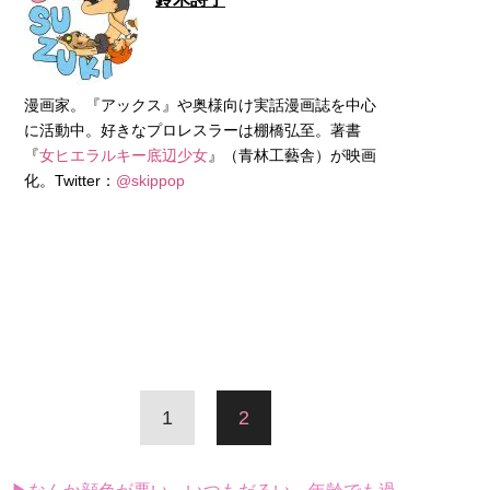
漫画家。『アックス』や奥様向け実話漫画誌を中心
に活動中。好きなプロレスラーは棚橋弘至。著書
『
女ヒエラルキー底辺少女
』（青林工藝舎）が映画
化。Twitter：
@skippop
1
2