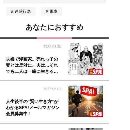
迷惑行為
電車
あなたにおすすめ
2026.03.30
夫婦で漫画家。売れっ子の
妻とは反対に、夫は…それ
でも二人は一緒に生きる…
2026.06.03
人生後半の“賢い生き方”が
わかるSPA!メールマガジン
会員募集中！