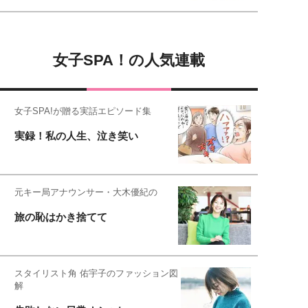
女子SPA！の人気連載
女子SPA!が贈る実話エピソード集
実録！私の人生、泣き笑い
元キー局アナウンサー・大木優紀の
旅の恥はかき捨てて
スタイリスト角 佑宇子のファッション図
解