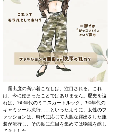
露出度の高い着こなしは、注目される。これ
は、今に始まったことではありません。歴史を辿
れば、’60年代のミニスカートルック、’90年代の
キャミソール流行……といったように、女性のフ
ァッションは、時代に応じて大胆な露出をした服
装が流行し、その度に注目を集めては物議を醸し
てきました。