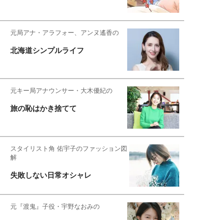
元局アナ・アラフォー、アンヌ遙香の
北海道シンプルライフ
元キー局アナウンサー・大木優紀の
旅の恥はかき捨てて
スタイリスト角 佑宇子のファッション図
解
失敗しない日常オシャレ
元『渡鬼』子役・宇野なおみの