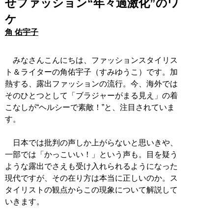
せファッション“年々過激化”のワ
ケ
角 佑宇子
みなさんこんにちは、ファッションスタイリス
ト＆ライターの角佑宇子（すみゆうこ）です。加
熱する、露出ファッションの流行。今、海外では
そのひとつとして「ブラジャーがまる見え」の着
こなしが“ヘルシーで素敵！”と、注目されていま
す。
日本では批判の声しか上がらないと思いきや、
一部では「かっこいい！」という声も。目を疑う
ような露出でさえも受け入れられるようになった
現代ですが、その在り方は本当に正しいのか。ス
タイリストの観点からこの現象について解説して
いきます。