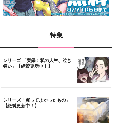
特集
シリーズ 「実録！私の人生、泣き
笑い」【絶賛更新中！】
シリーズ「買ってよかったもの」
【絶賛更新中！】