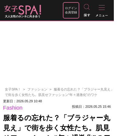
ログイン
会員登録
大人女性のホンネに向き合う
女子SPA！
ファッション
服着るの忘れた？「ブラジャー丸見え」
で街を歩く女性たち。肌見せファッション“年々過激化”のワケ
更新日：2026.05.29 10:48
Fashion
投稿日：2026.05.25 15:46
服着るの忘れた？「ブラジャー丸
見え」で街を歩く女性たち。肌見