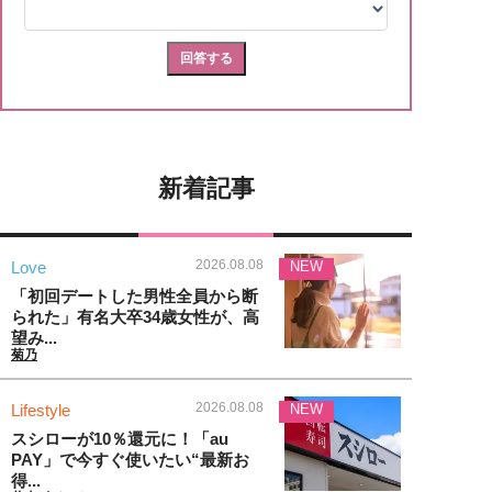
新着記事
2026.08.08
Love
NEW
「初回デートした男性全員から断
られた」有名大卒34歳女性が、高
望み...
菊乃
2026.08.08
Lifestyle
NEW
スシローが10％還元に！「au
PAY」で今すぐ使いたい“最新お
得...