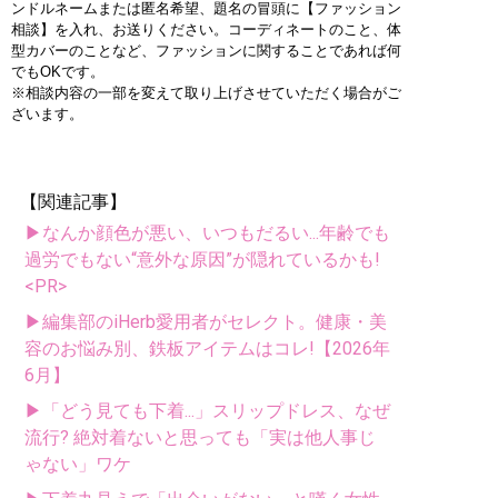
ンドルネームまたは匿名希望、題名の冒頭に【ファッション
相談】を入れ、お送りください。コーディネートのこと、体
型カバーのことなど、ファッションに関することであれば何
でもOKです。
※相談内容の一部を変えて取り上げさせていただく場合がご
ざいます。
【関連記事】
▶なんか顔色が悪い、いつもだるい...年齢でも
過労でもない“意外な原因”が隠れているかも!
<PR>
▶編集部のiHerb愛用者がセレクト。健康・美
容のお悩み別、鉄板アイテムはコレ!【2026年
6月】
▶「どう見ても下着...」スリップドレス、なぜ
流行? 絶対着ないと思っても「実は他人事じ
ゃない」ワケ