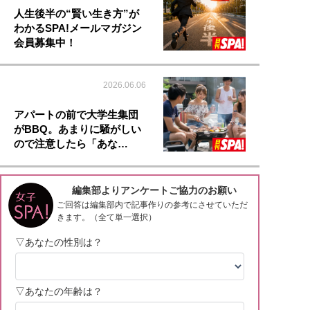
人生後半の“賢い生き方”が
わかるSPA!メールマガジン
会員募集中！
2026.06.06
アパートの前で大学生集団
がBBQ。あまりに騒がしい
ので注意したら「あな…