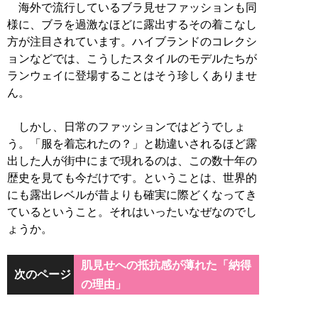
海外で流行しているブラ見せファッションも同
様に、ブラを過激なほどに露出するその着こなし
方が注目されています。ハイブランドのコレクシ
ョンなどでは、こうしたスタイルのモデルたちが
ランウェイに登場することはそう珍しくありませ
ん。
しかし、日常のファッションではどうでしょ
う。「服を着忘れたの？」と勘違いされるほど露
出した人が街中にまで現れるのは、この数十年の
歴史を見ても今だけです。ということは、世界的
にも露出レベルが昔よりも確実に際どくなってき
ているということ。それはいったいなぜなのでし
ょうか。
肌見せへの抵抗感が薄れた「納得
次のページ
の理由」