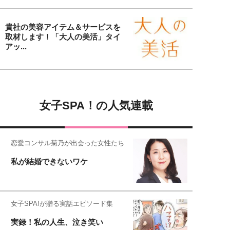
貴社の美容アイテム＆サービスを
取材します！「大人の美活」タイ
アッ...
女子SPA！の人気連載
恋愛コンサル菊乃が出会った女性たち
私が結婚できないワケ
女子SPA!が贈る実話エピソード集
実録！私の人生、泣き笑い