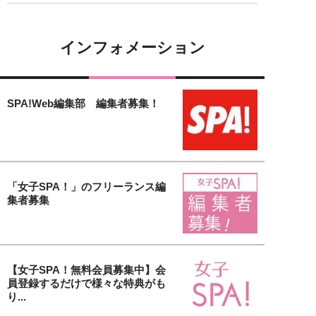
インフォメーション
SPA!Web編集部 編集者募集！
「女子SPA！」のフリーランス編
集者募集
【女子SPA！無料会員募集中】会
員登録するだけで様々な特典がも
り...