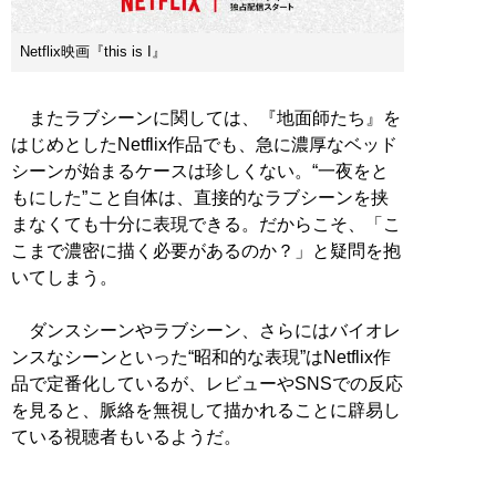
Netflix映画『this is I』
またラブシーンに関しては、『地面師たち』を
はじめとしたNetflix作品でも、急に濃厚なベッド
シーンが始まるケースは珍しくない。“一夜をと
もにした”こと自体は、直接的なラブシーンを挟
まなくても十分に表現できる。だからこそ、「こ
こまで濃密に描く必要があるのか？」と疑問を抱
いてしまう。
ダンスシーンやラブシーン、さらにはバイオレ
ンスなシーンといった“昭和的な表現”はNetflix作
品で定番化しているが、レビューやSNSでの反応
を見ると、脈絡を無視して描かれることに辟易し
ている視聴者もいるようだ。