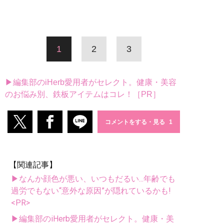
1
2
3
▶編集部のiHerb愛用者がセレクト。健康・美容
のお悩み別、鉄板アイテムはコレ！［PR］
コメントをする・見る
【関連記事】
▶なんか顔色が悪い、いつもだるい...年齢でも
過労でもない“意外な原因”が隠れているかも!
<PR>
▶編集部のiHerb愛用者がセレクト。健康・美