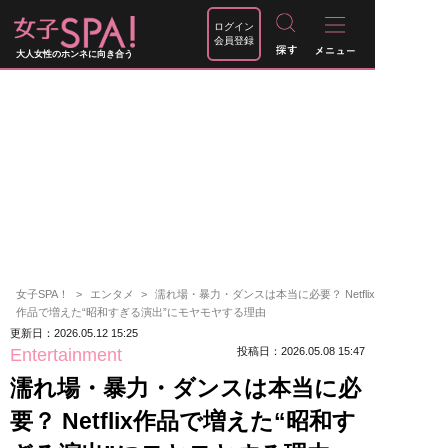
ログイン
会員登録
大人女性のホンネに向き合う
女子SPA！
エンタメ
濡れ場・暴力・ダンスは本当に必要？ Netflix
作品で増えた“昭和すぎる演出”にモヤモヤする理由
更新日：2026.05.12 15:25
Entertainment
投稿日：2026.05.08 15:47
濡れ場・暴力・ダンスは本当に必
要？ Netflix作品で増えた“昭和す