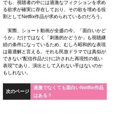
でも、視聴者の中には過激なフィクションを求め
る欲求が確実に存在しており、その欲を埋める役
割としてNetflix作品が求められているのだろう。
実際、ショート動画が全盛の今。「面白いかど
うか」だけではなく「刺激的かどうか」も視聴継
続の条件になっているため、むしろ昭和的な表現
は最適解と言える。それも民放ドラマでは真似が
できない“配信作品だけに許された再現性の低い
表現”であり、演出として入れない手はないのか
もしれない。
過激でなくても面白いNetflix作品
次のページ
はある？