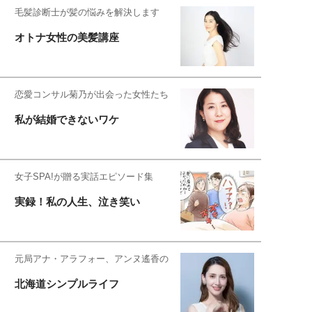
毛髪診断士が髪の悩みを解決します
オトナ女性の美髪講座
恋愛コンサル菊乃が出会った女性たち
私が結婚できないワケ
女子SPA!が贈る実話エピソード集
実録！私の人生、泣き笑い
元局アナ・アラフォー、アンヌ遙香の
北海道シンプルライフ