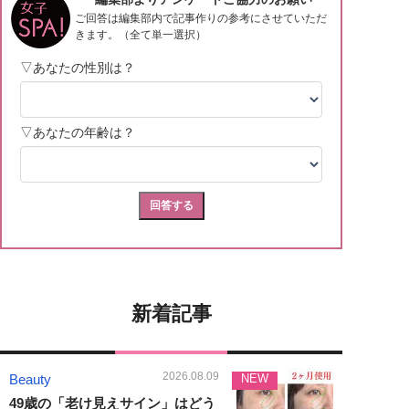
新着記事
2026.08.09
Beauty
NEW
49歳の「老け見えサイン」はどう