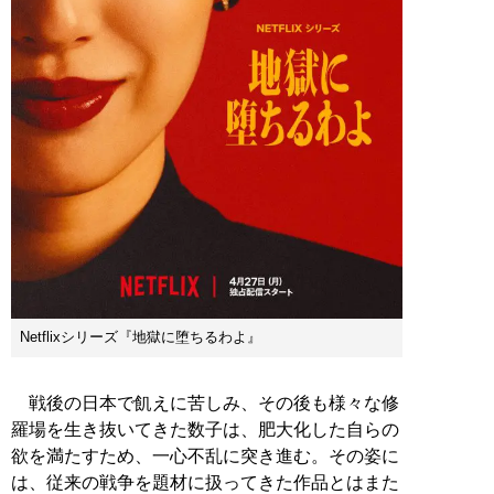
Netflixシリーズ『地獄に堕ちるわよ』
戦後の日本で飢えに苦しみ、その後も様々な修
羅場を生き抜いてきた数子は、肥大化した自らの
欲を満たすため、一心不乱に突き進む。その姿に
は、従来の戦争を題材に扱ってきた作品とはまた