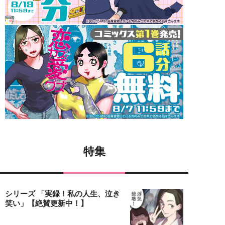
特集
シリーズ 「実録！私の人生、泣き
笑い」【絶賛更新中！】