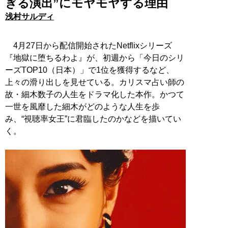
ぎる演出”にモヤモヤする理由
浅村サルディ
4月27日から配信開始されたNetflixシリーズ
『地獄に堕ちるわよ』が、初週から「今日のシリ
ーズTOP10（日本）」で1位を獲得するなど、
上々の滑り出しを見せている。カリスマ占い師の
故・細木数子の人生をドラマ化した本作。かつて
一世を風靡した細木がどのような人生を歩
み、“視聴率女王”に君臨したのかなどを描いてい
く。