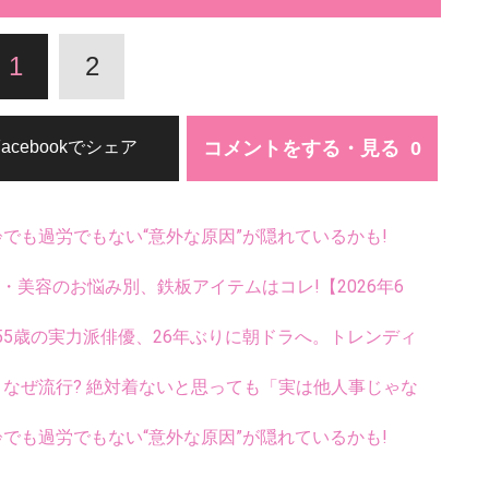
1
2
コメントをする・見る
Facebookでシェア
齢でも過労でもない“意外な原因”が隠れているかも!
康・美容のお悩み別、鉄板アイテムはコレ!【2026年6
5歳の実力派俳優、26年ぶりに朝ドラへ。トレンディ
ス、なぜ流行? 絶対着ないと思っても「実は他人事じゃな
齢でも過労でもない“意外な原因”が隠れているかも!