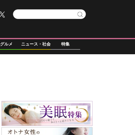
グルメ
ニュース・社会
特集