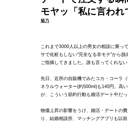
モヤッ「私に言われ
菊乃
これまで3000人以上の男女の相談に乗
サで化粧もしない“完全なる非モテ”から
ご指摘してきました。誰も言ってくれない
先日、近所の自販機でみたコカ・コーラ（5
ネラルウォーター(約500ml)も140円
が、こういう節約行動も婚活デート中だっ
物価上昇の影響をうけ、婚活・デートの費
り、結婚相談所、マッチングアプリも以前