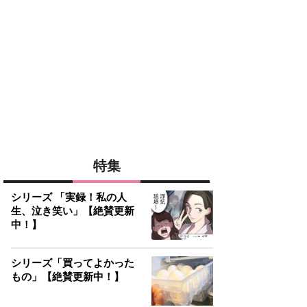
特集
シリーズ 「実録！私の人
生、泣き笑い」【絶賛更新
中！】
シリーズ「買ってよかった
もの」【絶賛更新中！】