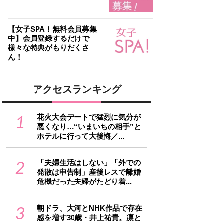
【女子SPA！無料会員募集
中】会員登録するだけで
様々な特典がもりだくさ
ん！
アクセスランキング
1
花火大会デートで猛烈に気分が
悪くなり…“いまいちの相手”と
ホテルに行って大後悔／...
2
「夫婦生活はしない」「外での
発散は申告制」産後レスで離婚
危機だった夫婦がたどり着...
3
朝ドラ、大河とNHK作品で存在
感を増す30歳・井上祐貴。凛と