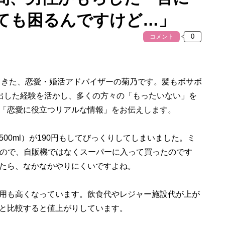
ても困るんですけど…」
コメント
ってきた、恋愛・婚活アドバイザーの菊乃です。髪もボサボ
脱出した経験を活かし、多くの方々の「もったいない」を
「恋愛に役立つリアルな情報」をお伝えします。
00ml）が190円もしてびっくりしてしまいました。ミ
。高いので、自販機ではなくスーパーに入って買ったのです
たら、なかなかやりにくいですよね。
用も高くなっています。飲食代やレジャー施設代が上が
と比較すると値上がりしています。