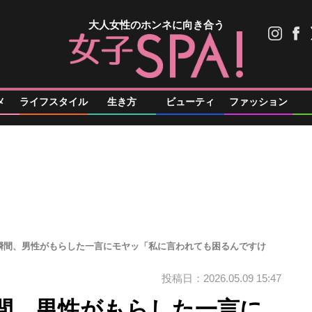
大人女性のホンネに向き合う
メ
ライフスタイル
生き方
ビューティ
ファッション
瞬間、男性がもらした一言にモヤッ「私に言われても困るんですけ
投稿日：2026.05.09 15:47
間、男性がもらした一言に