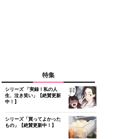
特集
シリーズ 「実録！私の人
生、泣き笑い」【絶賛更新
中！】
シリーズ「買ってよかった
もの」【絶賛更新中！】