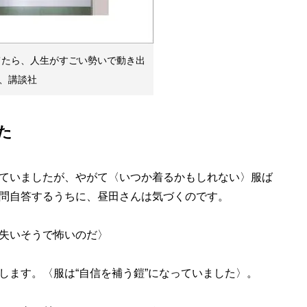
捨てたら、人生がすごい勢いで動き出
、講談社
た
ていましたが、やがて〈いつか着るかもしれない〉服ば
問自答するうちに、昼田さんは気づくのです。
失いそうで怖いのだ〉
ます。〈服は“自信を補う鎧”になっていました〉。