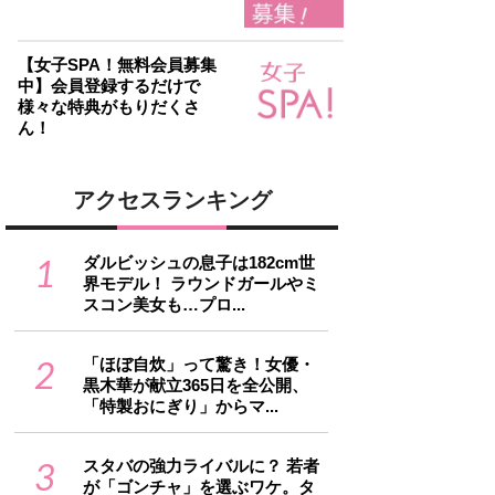
【女子SPA！無料会員募集
中】会員登録するだけで
様々な特典がもりだくさ
ん！
アクセスランキング
1
ダルビッシュの息子は182cm世
界モデル！ ラウンドガールやミ
スコン美女も…プロ...
2
「ほぼ自炊」って驚き！女優・
黒木華が献立365日を全公開、
「特製おにぎり」からマ...
3
スタバの強力ライバルに？ 若者
が「ゴンチャ」を選ぶワケ。タ