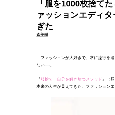
「服を1000枚捨て
ァッションエディタ
ぎた
森美樹
ファッションが大好きで、常に流行を追
ない―‐。
『
服捨て 自分を解き放つメソッド
』（昼
本来の人生が見えてきた、ファッションエ