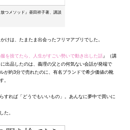
き放つメソッド』昼田祥子著、講談
きっかけは、たまたま出会ったフリマアプリでした。
枚の服を捨てたら、人生がすごい勢いで動き出した話
』（講
カリに出品したのは、義理の父との何気ない会話が発端で
ルが約3分で売れたのに、有名ブランドで希少価値の靴
す。
らすれば「どうでもいいもの」。あんなに夢中で買いに
した。