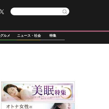
グルメ
ニュース・社会
特集