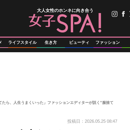
大人女性のホンネに向き合う
メ
ライフスタイル
生き方
ビューティ
ファッション
捨てたら、人生うまくいった」ファッションエディターが説く“服捨て
投稿日：2026.05.25 08:47