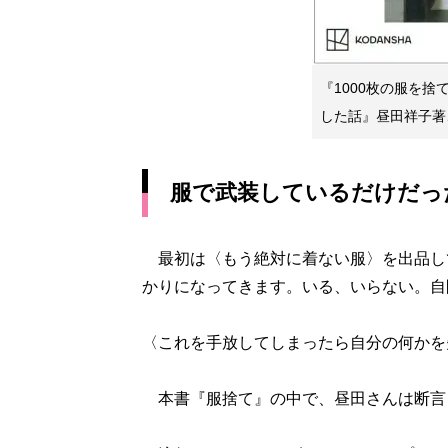
『1000枚の服を
した話』昼田祥子著
服で武装しているだけだっ
最初は〈もう絶対に着ない服〉を出品し
かりになってきます。いる、いらない。自
〈これを手放してしまったら自分の何かを
本書『服捨て』の中で、昼田さんは断言し