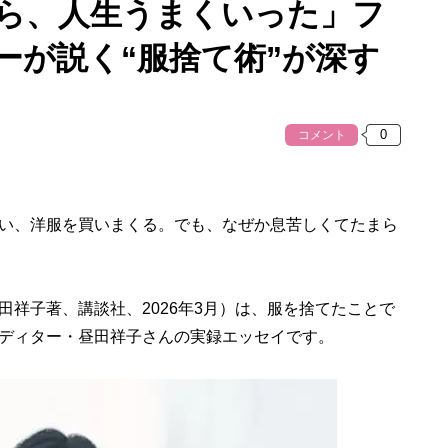
たら、人生うまくいった」フ
ーが説く“服捨て術”が深す
コメント
い、洋服を買いまくる。でも、なぜか息苦しくてたまら
田祥子著、講談社、2026年3月）は、服を捨てたことで
ディター・昼田祥子さんの実録エッセイです。