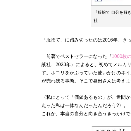
『服捨て 自分を解
社
「服捨て」に踏み切ったのは2016年。
前著でベストセラーになった『
1000
談社、2023年）によると、初めてメル
す。ホコリをかぶっていた使いかけのネイ
が売れ残る事態。そこで昼田さんは考えま
〈私にとって「価値あるもの」が、世間か
走った私は一体なんだったんだろう?〉。
これが、本当の自分と向き合うきっかけで