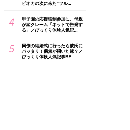
ピオカの次に来た“フル...
4
甲子園の応援強制参加に、母親
が猛クレーム「ネットで告発す
る」／びっくり体験人気記...
5
同僚の結婚式に行ったら彼氏に
バッタリ！偶然が招いた縁？／
びっくり体験人気記事BE...