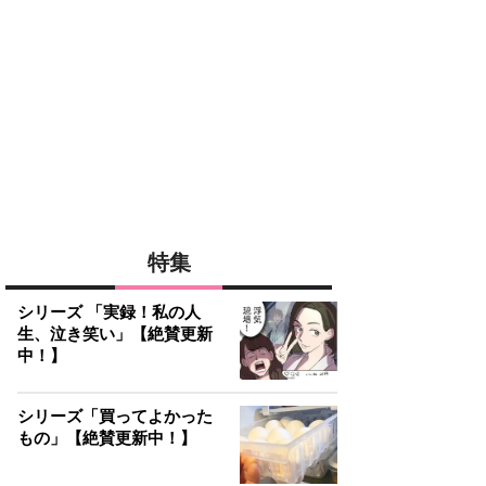
特集
シリーズ 「実録！私の人
生、泣き笑い」【絶賛更新
中！】
シリーズ「買ってよかった
もの」【絶賛更新中！】