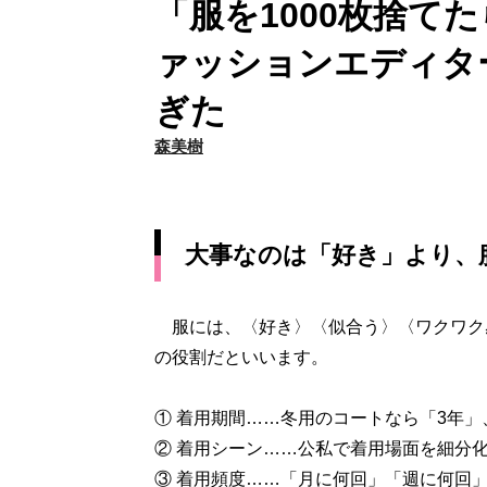
「服を1000枚捨て
ァッションエディタ
ぎた
森美樹
大事なのは「好き」より、
服には、〈好き〉〈似合う〉〈ワクワク
の役割だといいます。
① 着用期間……冬用のコートなら「3年
② 着用シーン……公私で着用場面を細分
③ 着用頻度……「月に何回」「週に何回