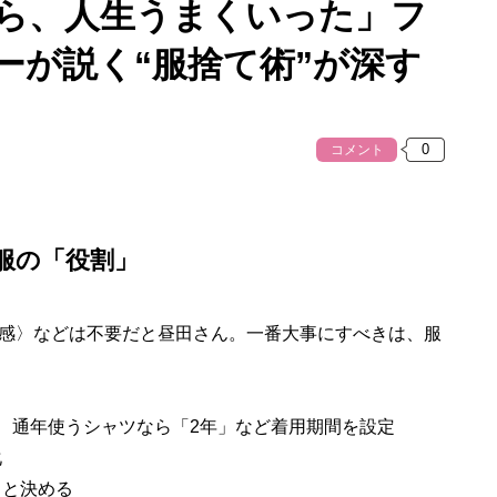
たら、人生うまくいった」フ
ーが説く“服捨て術”が深す
コメント
服の「役割」
感〉などは不要だと昼田さん。一番大事にすべきは、服
」、通年使うシャツなら「2年」など着用期間を設定
化
」と決める