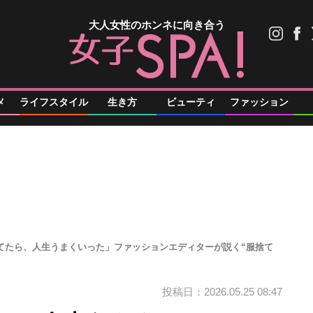
大人女性のホンネに向き合う
メ
ライフスタイル
生き方
ビューティ
ファッション
捨てたら、人生うまくいった」ファッションエディターが説く“服捨て
投稿日：2026.05.25 08:47