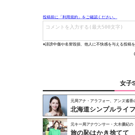
女子
元局アナ・アラフォー、アンヌ遙香
北海道シンプルライ
元キー局アナウンサー・大木優紀の
旅の恥はかき捨てて