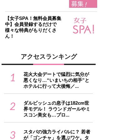
【女子SPA！無料会員募集
中】会員登録するだけで
様々な特典がもりだくさ
ん！
アクセスランキング
1
花火大会デートで猛烈に気分が
悪くなり…“いまいちの相手”と
ホテルに行って大後悔／...
2
ダルビッシュの息子は182cm世
界モデル！ ラウンドガールやミ
スコン美女も…プロ...
3
スタバの強力ライバルに？ 若者
が「ゴンチャ」を選ぶワケ。タ