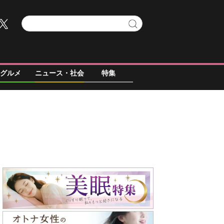
グルメ
ニュース・社会
特集