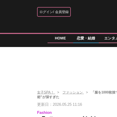
ログイン
会員登録
HOME
恋愛・結婚
エンタ
女子SPA！
ファッション
「服を1000枚
術”が深すぎた
更新日：2026.05.25 11:16
Fashion