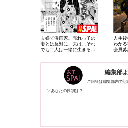
夫婦で漫画家。売れっ子の
人生後
妻とは反対に、夫は…それ
わかる
でも二人は一緒に生きる…
会員募