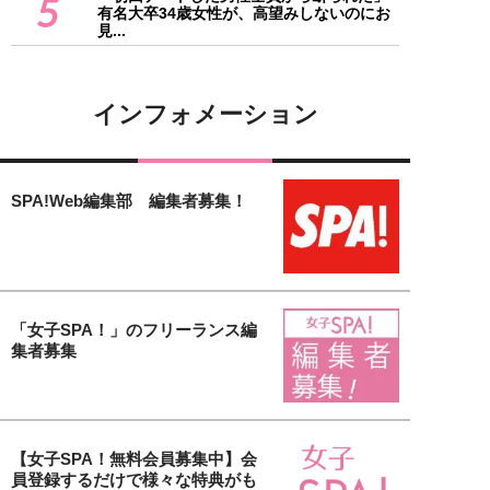
5
有名大卒34歳女性が、高望みしないのにお
見...
インフォメーション
SPA!Web編集部 編集者募集！
「女子SPA！」のフリーランス編
集者募集
【女子SPA！無料会員募集中】会
員登録するだけで様々な特典がも