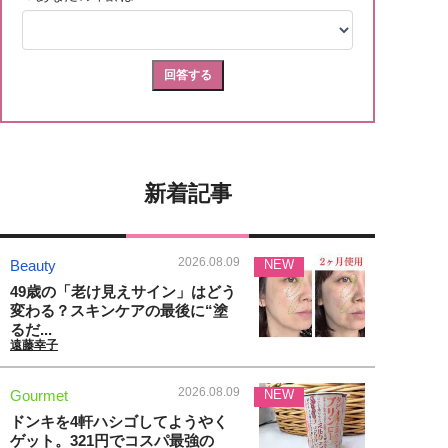
新着記事
2026.08.09
Beauty
NEW
49歳の「老け見えサイン」はどう
変わる？スキンケアの最後に“塗
るだ...
遠藤幸子
2026.08.09
Gourmet
NEW
ドンキを4軒ハシゴしてようやく
ゲット。321円でコスパ最強の