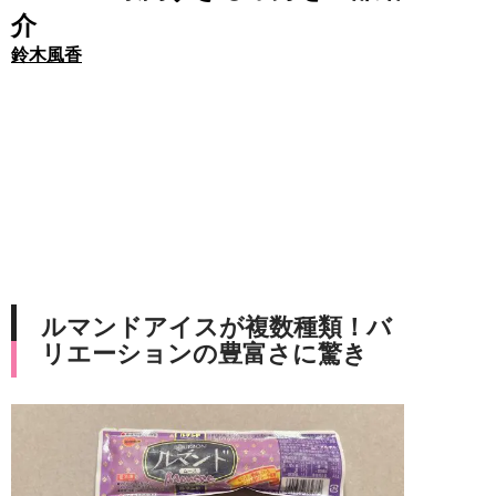
介
鈴木風香
ルマンドアイスが複数種類！バ
リエーションの豊富さに驚き