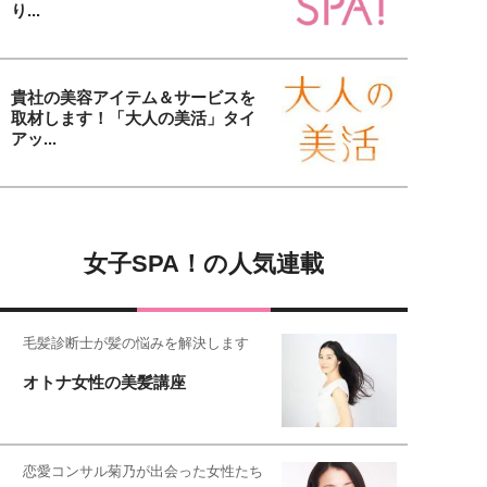
り...
貴社の美容アイテム＆サービスを
取材します！「大人の美活」タイ
アッ...
女子SPA！の人気連載
毛髪診断士が髪の悩みを解決します
オトナ女性の美髪講座
恋愛コンサル菊乃が出会った女性たち