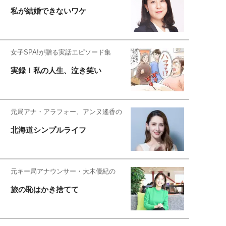
私が結婚できないワケ
女子SPA!が贈る実話エピソード集
実録！私の人生、泣き笑い
元局アナ・アラフォー、アンヌ遙香の
北海道シンプルライフ
元キー局アナウンサー・大木優紀の
旅の恥はかき捨てて