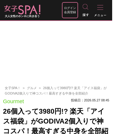
ログイン
会員登録
大人女性のホンネに向き合う
女子SPA！
グルメ
26個入って3980円!? 楽天「アイス福袋」が
GODIVA2個入りで神コスパ！最高すぎる中身を全部紹介
Gourmet
投稿日：2026.05.27 08:45
26個入って3980円!? 楽天「アイ
ス福袋」がGODIVA2個入りで神
コスパ！最高すぎる中身を全部紹