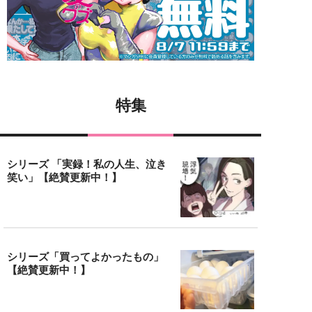
特集
シリーズ 「実録！私の人生、泣き
笑い」【絶賛更新中！】
シリーズ「買ってよかったもの」
【絶賛更新中！】