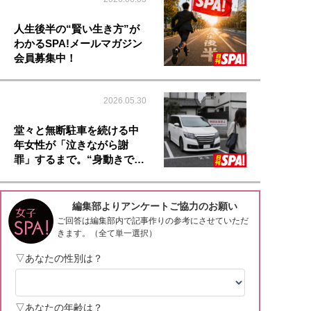
人生後半の“賢い生き方”が
わかるSPA!メールマガジン
会員募集中！
2026.05.30
堂々と無断駐車を続ける中
年女性が「泣きながら謝
罪」するまで。“身動きで…