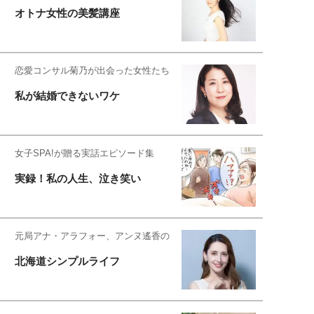
オトナ女性の美髪講座
恋愛コンサル菊乃が出会った女性たち
私が結婚できないワケ
女子SPA!が贈る実話エピソード集
実録！私の人生、泣き笑い
元局アナ・アラフォー、アンヌ遙香の
北海道シンプルライフ