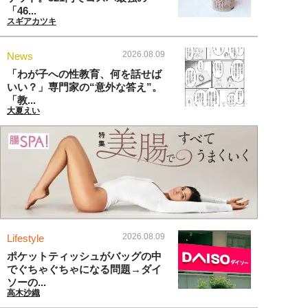
「46...
スギアカツキ
2026.08.09
News
「わが子への性教育、何を話せば
いい？」専門家の“意外な答え”。
「教...
大夏えい
2026.08.09
Lifestyle
ポケットティッシュがバッグの中
でぐちゃぐちゃになる問題→ダイ
ソーの...
高木沙織