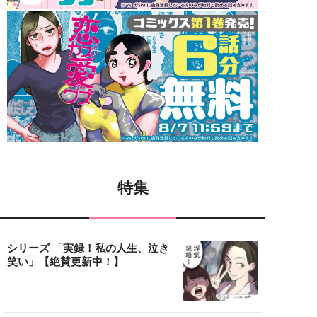
特集
シリーズ 「実録！私の人生、泣き
笑い」【絶賛更新中！】