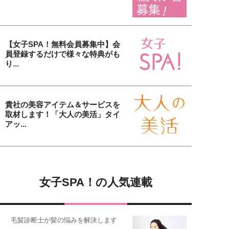
【女子SPA！無料会員募集中】会
員登録するだけで様々な特典がも
り...
貴社の美容アイテム＆サービスを
取材します！「大人の美活」タイ
アッ...
女子SPA！の人気連載
毛髪診断士が髪の悩みを解決します