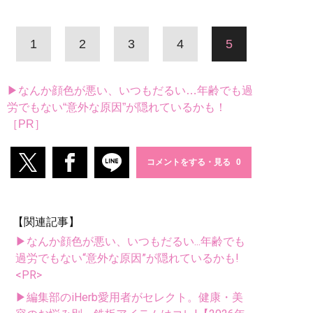
1
2
3
4
5
▶なんか顔色が悪い、いつもだるい…年齢でも過
労でもない“意外な原因”が隠れているかも！
［PR］
コメントをする・見る
【関連記事】
▶なんか顔色が悪い、いつもだるい...年齢でも
過労でもない“意外な原因”が隠れているかも!
<PR>
▶編集部のiHerb愛用者がセレクト。健康・美