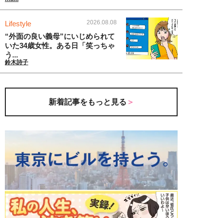
2026.08.08
Lifestyle
“外面の良い義母”にいじめられて
いた34歳女性。ある日「笑っちゃ
う...
鈴木詩子
新着記事をもっと見る