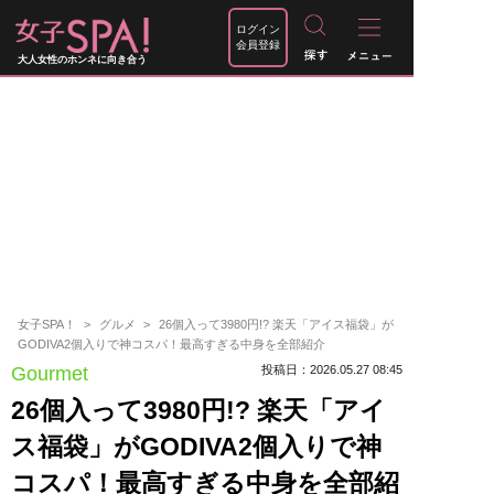
ログイン
会員登録
大人女性のホンネに向き合う
女子SPA！
グルメ
26個入って3980円!? 楽天「アイス福袋」が
GODIVA2個入りで神コスパ！最高すぎる中身を全部紹介
Gourmet
投稿日：2026.05.27 08:45
26個入って3980円!? 楽天「アイ
ス福袋」がGODIVA2個入りで神
コスパ！最高すぎる中身を全部紹