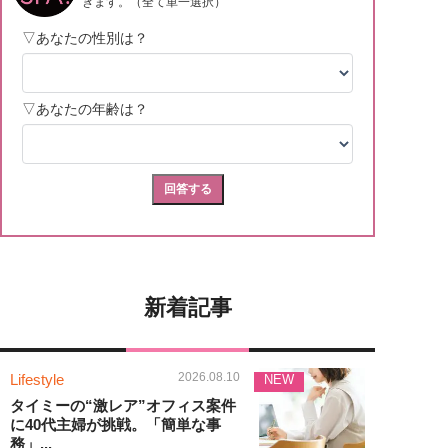
新着記事
2026.08.10
Lifestyle
NEW
タイミーの“激レア”オフィス案件
に40代主婦が挑戦。「簡単な事
務」...