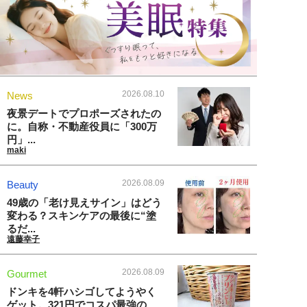
2026.08.10
News
夜景デートでプロポーズされたの
に。自称・不動産役員に「300万
円」...
maki
2026.08.09
Beauty
49歳の「老け見えサイン」はどう
変わる？スキンケアの最後に“塗
るだ...
遠藤幸子
2026.08.09
Gourmet
ドンキを4軒ハシゴしてようやく
ゲット。321円でコスパ最強の