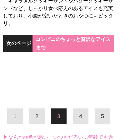
キャラメルクッキーサンドやバタークッキーサ
ンドなど、しっかり食べ応えのあるアイスも充実
しており、小腹が空いたときのおやつにもピッタ
リ。
コンビニのちょっと贅沢なアイス
次のページ
まで
1
2
3
4
5
▶なんか顔色が悪い、いつもだるい…年齢でも過