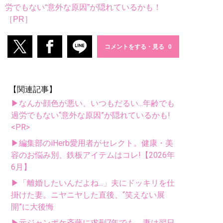
労でもない“意外な原因”が隠れているかも！
［PR］
コメントをする・見る
【関連記事】
▶なんか顔色が悪い、いつもだるい...年齢でも
過労でもない“意外な原因”が隠れているかも!
<PR>
▶編集部のiHerb愛用者がセレクト。健康・美
容のお悩み別、鉄板アイテムはコレ!【2026年
6月】
▶「離婚したいんだよね...」夫にドッキリを仕
掛けた妻。ニヤニヤした直後、“笑えない展
開”に大後悔
▶元ジャンポケ斉藤に求刑7年でも、妻は翌日