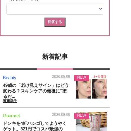
新着記事
2026.08.09
Beauty
NEW
49歳の「老け見えサイン」はどう
変わる？スキンケアの最後に“塗
るだ...
遠藤幸子
2026.08.09
Gourmet
NEW
ドンキを4軒ハシゴしてようやく
ゲット。321円でコスパ最強の