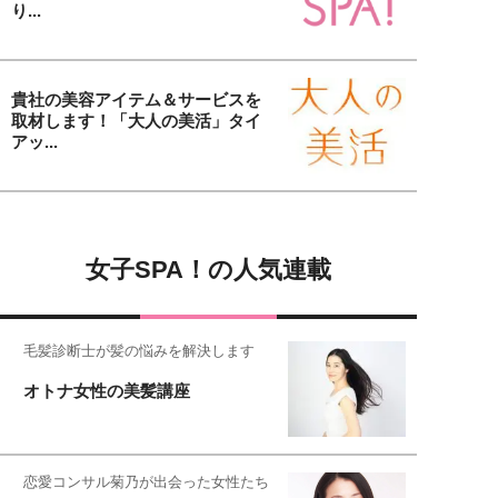
り...
貴社の美容アイテム＆サービスを
取材します！「大人の美活」タイ
アッ...
女子SPA！の人気連載
毛髪診断士が髪の悩みを解決します
オトナ女性の美髪講座
恋愛コンサル菊乃が出会った女性たち