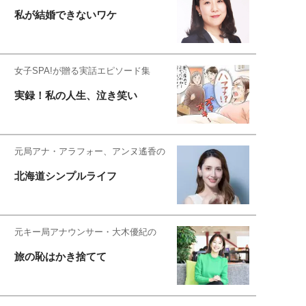
私が結婚できないワケ
女子SPA!が贈る実話エピソード集
実録！私の人生、泣き笑い
元局アナ・アラフォー、アンヌ遙香の
北海道シンプルライフ
元キー局アナウンサー・大木優紀の
旅の恥はかき捨てて