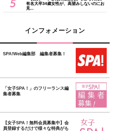
5
有名大卒34歳女性が、高望みしないのにお
見...
インフォメーション
SPA!Web編集部 編集者募集！
「女子SPA！」のフリーランス編
集者募集
【女子SPA！無料会員募集中】会
員登録するだけで様々な特典がも