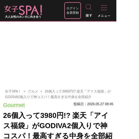
ログイン
会員登録
大人女性のホンネに向き合う
女子SPA！
グルメ
26個入って3980円!? 楽天「アイス福袋」が
GODIVA2個入りで神コスパ！最高すぎる中身を全部紹介
Gourmet
投稿日：2026.05.27 08:45
26個入って3980円!? 楽天「アイ
ス福袋」がGODIVA2個入りで神
コスパ！最高すぎる中身を全部紹