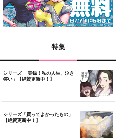
特集
シリーズ 「実録！私の人生、泣き
笑い」【絶賛更新中！】
シリーズ「買ってよかったもの」
【絶賛更新中！】