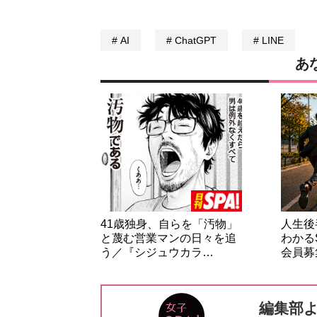
AI
ChatGPT
LINE
あ
41歳独身、自らを「汚物」
人生後
と蔑む営業マンの日々を追
わかる
う／『シジュウカラ…
会員募