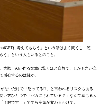
hatGPTに考えてもらう」という話はよく聞くし、逆
らう」という人もいるとのこと。
実際、AIが作る文章は驚くほど自然で、しかも角が立
て感心するのは確か。
字がないだけで「怒ってる!?」と言われるリスクもある
使い方ひとつで「バカにされている？」なんて感じる人
「了解です！」ですら空気が変わるわけで。