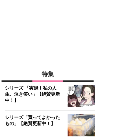
特集
シリーズ 「実録！私の人
生、泣き笑い」【絶賛更新
中！】
シリーズ「買ってよかった
もの」【絶賛更新中！】