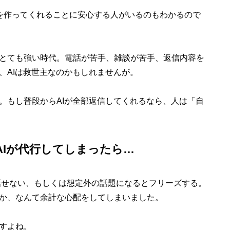
”を作ってくれることに安心する人がいるのもわかるので
とても強い時代。電話が苦手、雑談が苦手、返信内容を
、AIは救世主なのかもしれませんが。
もし普段からAIが全部返信してくれるなら、人は「自
AIが代行してしまったら…
話せない、もしくは想定外の話題になるとフリーズする。
か、なんて余計な心配をしてしまいました。
すよね。