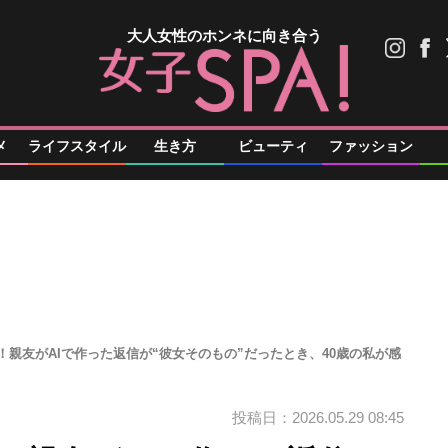
大人女性のホンネに向き合う
メ
ライフスタイル
生き方
ビューティ
ファッション
き！親友がAIで作った返信が“彼女そのもの”だったとき、40歳の私が感
投稿日：2026.05.29 08:45