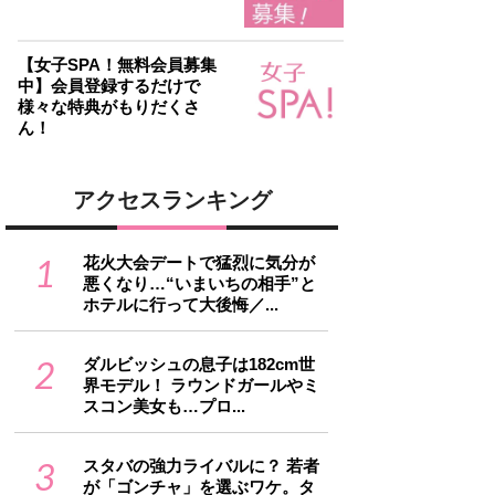
【女子SPA！無料会員募集
中】会員登録するだけで
様々な特典がもりだくさ
ん！
アクセスランキング
1
花火大会デートで猛烈に気分が
悪くなり…“いまいちの相手”と
ホテルに行って大後悔／...
2
ダルビッシュの息子は182cm世
界モデル！ ラウンドガールやミ
スコン美女も…プロ...
3
スタバの強力ライバルに？ 若者
が「ゴンチャ」を選ぶワケ。タ