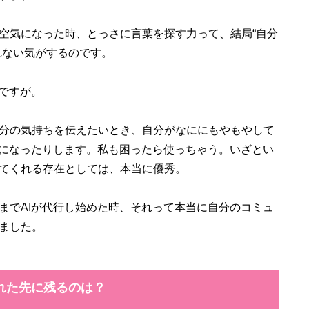
空気になった時、とっさに言葉を探す力って、結局“自分
れない気がするのです。
ですが。
分の気持ちを伝えたいとき、自分がなににもやもやして
りになったりします。私も困ったら使っちゃう。いざとい
てくれる存在としては、本当に優秀。
でAIが代行し始めた時、それって本当に自分のコミュ
ました。
れた先に残るのは？