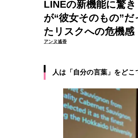
LINEの新機能に驚
が“彼女そのもの”だ
たリスクへの危機感
アンヌ遙香
人は「自分の言葉」をどこ