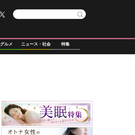
グルメ
ニュース・社会
特集