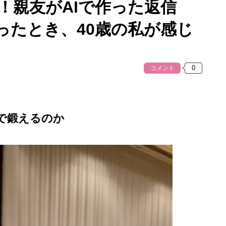
き！親友がAIで作った返信
ったとき、40歳の私が感じ
コメント
で鍛えるのか