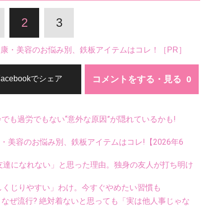
2
3
。健康・美容のお悩み別、鉄板アイテムはコレ！［PR］
コメントをする・見る
Facebookでシェア
齢でも過労でもない“意外な原因”が隠れているかも!
康・美容のお悩み別、鉄板アイテムはコレ!【2026年6
Iは友達になれない」と思った理由。独身の友人が打ち明け
でしくじりやすい」わけ。今すぐやめたい習慣も
ス、なぜ流行? 絶対着ないと思っても「実は他人事じゃな