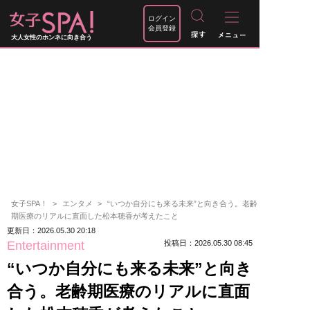
ログイン
会員登録
大人女性のホンネに向き合う
女子SPA！
エンタメ
“いつか自分にも来る未来”と向き合う。老齢
期医療のリアルに直面した松本穂香が考えたこと
更新日：2026.05.30 20:18
Entertainment
投稿日：2026.05.30 08:45
“いつか自分にも来る未来”と向き
合う。老齢期医療のリアルに直面