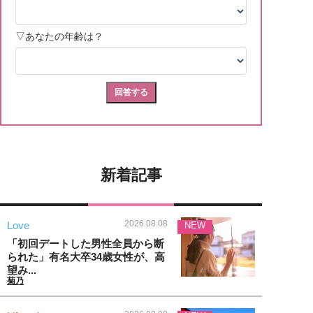
新着記事
2026.08.08
Love
NEW
「初回デートした男性全員から断
られた」有名大卒34歳女性が、高
望み...
菊乃