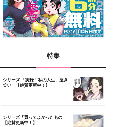
特集
シリーズ 「実録！私の人生、泣き
笑い」【絶賛更新中！】
シリーズ「買ってよかったもの」
【絶賛更新中！】