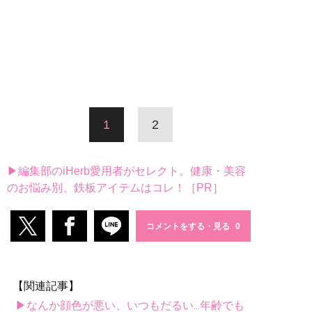
1
2
▶編集部のiHerb愛用者がセレクト。健康・美容
のお悩み別、鉄板アイテムはコレ！［PR］
コメントをする・見る
【関連記事】
▶なんか顔色が悪い、いつもだるい...年齢でも