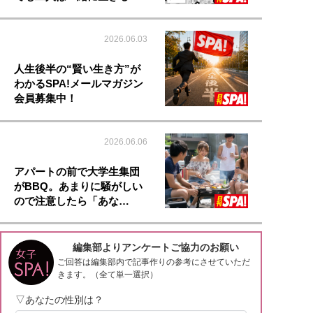
2026.06.03
人生後半の“賢い生き方”が
わかるSPA!メールマガジン
会員募集中！
2026.06.06
アパートの前で大学生集団
がBBQ。あまりに騒がしい
ので注意したら「あな…