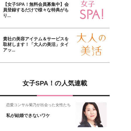
【女子SPA！無料会員募集中】会
員登録するだけで様々な特典がも
り...
貴社の美容アイテム＆サービスを
取材します！「大人の美活」タイ
アッ...
女子SPA！の人気連載
恋愛コンサル菊乃が出会った女性たち
私が結婚できないワケ