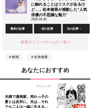
に触れることはリスクがあるけ
ど…」松本穂香が感動した“人気
俳優の不思議な魅力”
2026.04.30
最初の記事
前の記事
次の記事
銀幕ロンリーガールの一覧へ
映画
松本穂香
あなたにおすすめ
2026.03.30
夫婦で漫画家。売れっ子の
妻とは反対に、夫は…それ
でも二人は一緒に生きる…