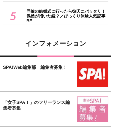
同僚の結婚式に行ったら彼氏にバッタリ！
5
偶然が招いた縁？／びっくり体験人気記事
BE...
インフォメーション
SPA!Web編集部 編集者募集！
「女子SPA！」のフリーランス編
集者募集