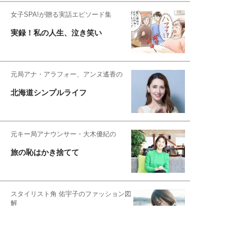
女子SPA!が贈る実話エピソード集
実録！私の人生、泣き笑い
元局アナ・アラフォー、アンヌ遙香の
北海道シンプルライフ
元キー局アナウンサー・大木優紀の
旅の恥はかき捨てて
スタイリスト角 佑宇子のファッション図
解
失敗しない日常オシャレ