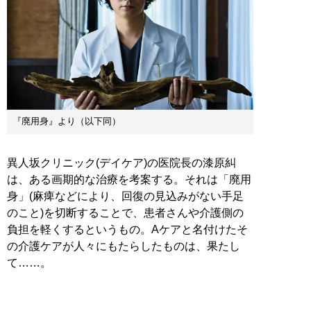
『廃用身』より（以下同）
異人坂クリニック(デイケア)の医院長の漆原糾
は、ある画期的な治療を考案する。それは「廃用
身」(麻痺などにより、回復の見込みがない手足
のこと)を切断することで、患者さんや介護側の
負担を軽くするというもの。Aケアと名付けたそ
の介護ケアが人々にもたらしたものは、果たし
て……。