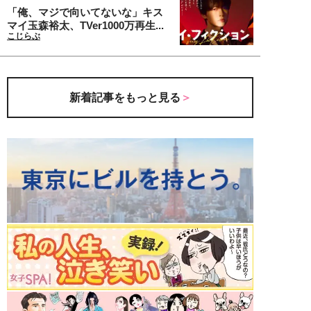
「俺、マジで向いてないな」キス
マイ玉森裕太、TVer1000万再生...
こじらぶ
新着記事をもっと見る