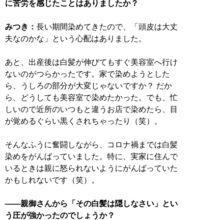
に苦労を感じたことはありましたか？
みつき：
長い期間染めてきたので、「頭皮は大丈
夫なのかな」という心配はありました。
あと、出産後は白髪が伸びてもすぐ美容室へ行け
ないのがつらかったです。家で染めようとした
ら、うしろの部分が大変じゃないですか？ だか
ら、どうしても美容室で染めたかった。でも、忙
しいので近所のいつもと違うお店で染めたら、目
が覚めるぐらい黒くされちゃったり（笑）。
そんなふうに奮闘しながら、コロナ禍までは白髪
染めをがんばっていました。特に、実家に住んで
いるときは親に怒られないようにがんばっていた
かもしれないです（笑）。
――親御さんから「その白髪は隠しなさい」とい
う圧が強かったのでしょうか？