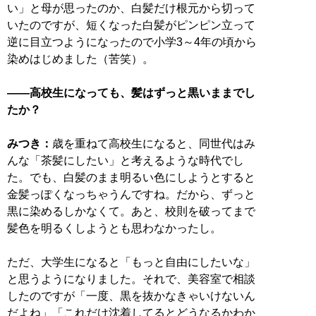
い」と母が思ったのか、白髪だけ根元から切って
いたのですが、短くなった白髪がピンピン立って
逆に目立つようになったので小学3～4年の頃から
染めはじめました（苦笑）。
――高校生になっても、髪はずっと黒いままでし
たか？
みつき：
歳を重ねて高校生になると、同世代はみ
んな「茶髪にしたい」と考えるような時代でし
た。でも、白髪のまま明るい色にしようとすると
金髪っぽくなっちゃうんですね。だから、ずっと
黒に染めるしかなくて。あと、校則を破ってまで
髪色を明るくしようとも思わなかったし。
ただ、大学生になると「もっと自由にしたいな」
と思うようになりました。それで、美容室で相談
したのですが「一度、黒を抜かなきゃいけないん
だよね」「これだけ沈着してるとどうなるかわか