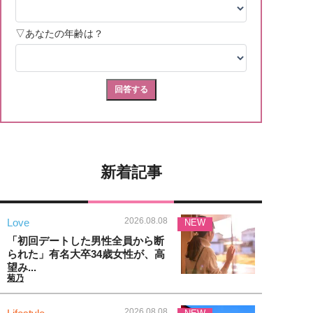
新着記事
2026.08.08
Love
NEW
「初回デートした男性全員から断
られた」有名大卒34歳女性が、高
望み...
菊乃
2026.08.08