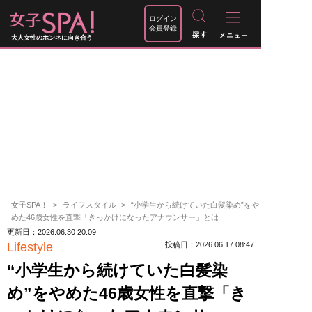
ログイン
会員登録
大人女性のホンネに向き合う
女子SPA！
ライフスタイル
“小学生から続けていた白髪染め”をや
めた46歳女性を直撃「きっかけになったアナウンサー」とは
更新日：2026.06.30 20:09
Lifestyle
投稿日：2026.06.17 08:47
“小学生から続けていた白髪染
め”をやめた46歳女性を直撃「き