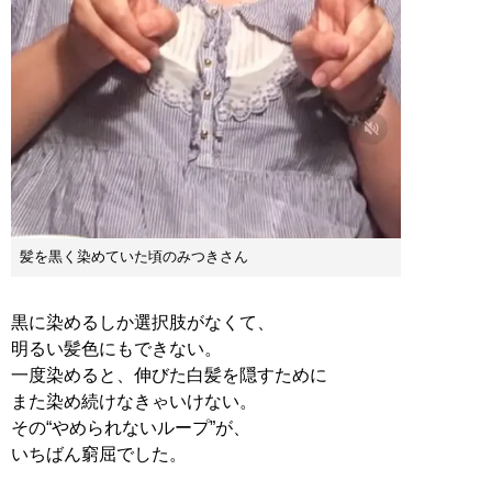
髪を黒く染めていた頃のみつきさん
黒に染めるしか選択肢がなくて、
明るい髪色にもできない。
一度染めると、伸びた白髪を隠すために
また染め続けなきゃいけない。
その“やめられないループ”が、
いちばん窮屈でした。