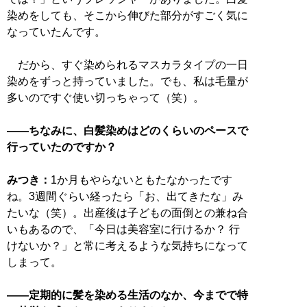
染めをしても、そこから伸びた部分がすごく気に
なっていたんです。
だから、すぐ染められるマスカラタイプの一日
染めをずっと持っていました。でも、私は毛量が
多いのですぐ使い切っちゃって（笑）。
――ちなみに、白髪染めはどのくらいのペースで
行っていたのですか？
みつき：
1か月もやらないともたなかったです
ね。3週間ぐらい経ったら「お、出てきたな」み
たいな（笑）。出産後は子どもの面倒との兼ね合
いもあるので、「今日は美容室に行けるか？ 行
けないか？」と常に考えるような気持ちになって
しまって。
――定期的に髪を染める生活のなか、今までで特