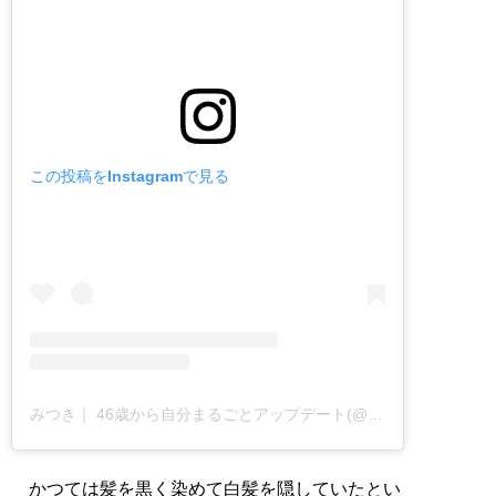
この投稿をInstagramで見る
みつき｜ 46歳から自分まるごとアップデート(@mitsuki_diet95)がシェアした投稿
かつては髪を黒く染めて白髪を隠していたとい