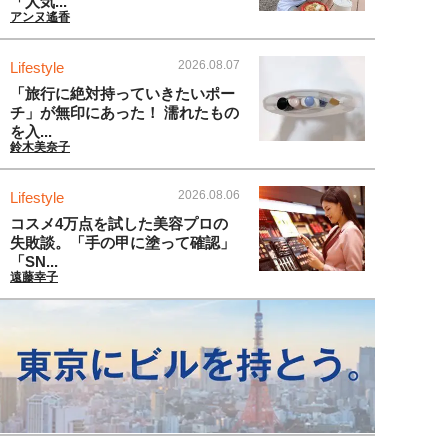
「人気...
アンヌ遙香
2026.08.07
Lifestyle
「旅行に絶対持っていきたいポー
チ」が無印にあった！ 濡れたもの
を入...
鈴木美奈子
2026.08.06
Lifestyle
コスメ4万点を試した美容プロの
失敗談。「手の甲に塗って確認」
「SN...
遠藤幸子