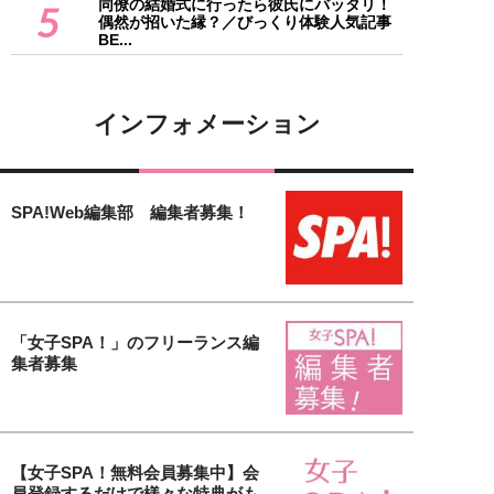
同僚の結婚式に行ったら彼氏にバッタリ！
5
偶然が招いた縁？／びっくり体験人気記事
BE...
インフォメーション
SPA!Web編集部 編集者募集！
「女子SPA！」のフリーランス編
集者募集
【女子SPA！無料会員募集中】会
員登録するだけで様々な特典がも