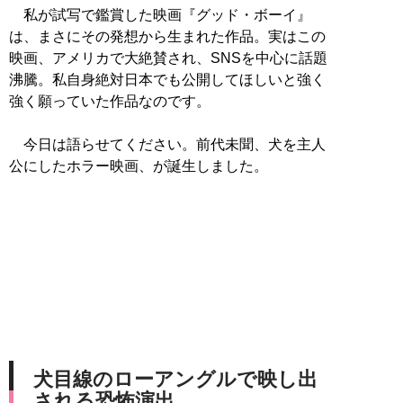
私が試写で鑑賞した映画『グッド・ボーイ』
は、まさにその発想から生まれた作品。実はこの
映画、アメリカで大絶賛され、SNSを中心に話題
沸騰。私自身絶対日本でも公開してほしいと強く
強く願っていた作品なのです。
今日は語らせてください。前代未聞、犬を主人
公にしたホラー映画、が誕生しました。
犬目線のローアングルで映し出
される恐怖演出