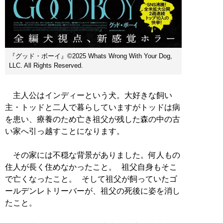
『グッド・ボーイ』©︎2025 Whats Wrong With Your Dog,
LLC. All Rights Reserved.
主人公はインディーという犬。大好きな飼い
主・トッドと二人で暮らしていますがトッドは病
を患い、療養のため亡き祖父が残した森の中の古
い家へ引っ越すことになります。
その家には不穏な背景がありました。何人もの
住人が長く住めなかったこと。 祖父自身もそこ
で亡くなったこと。 そして祖父が飼っていたゴ
ールデンレトリーバーが、祖父の死後に姿を消し
たこと。