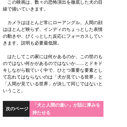
この映画は、数々の恐怖演出を徹底した犬の目
線で描いていきます。
カメラはほとんど常にローアングル。人間の顔
はほとんど映らず、インディのちょっとした表情
の動きや、びくっとした反応にフォーカスしてい
きます。説明も必要最低限。
はたしてこの家には何かあるのか、この世のも
のではない何かがあるのではないか……とドキド
キしながら観ていく中で、ひとつ重要な要素とし
て忘れてはならないのは「犬が見ている世界」と
「人間が見ている世界」が決して同じではないと
いうこと。
「犬と人間の違い」が話に厚みを
次のページ
持たせる