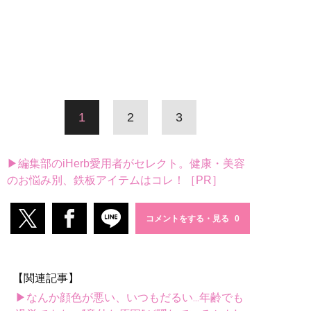
1
2
3
▶編集部のiHerb愛用者がセレクト。健康・美容
のお悩み別、鉄板アイテムはコレ！［PR］
コメントをする・見る
【関連記事】
▶なんか顔色が悪い、いつもだるい...年齢でも