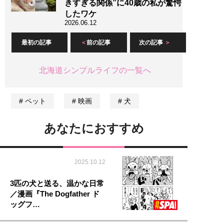
きすぎる関係”に40歳の私が驚愕
したワケ
2026.06.12
最初の記事
前の記事
次の記事
北海道シンプルライフの一覧へ
ペット
映画
犬
あなたにおすすめ
2025.10.12
3匹の犬と送る、温かな日常
／漫画『The Dogfather ド
ッグフ…