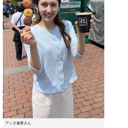
アンヌ遙香さん