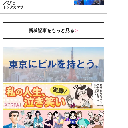
／びっ...
トシタカマサ
新着記事をもっと見る