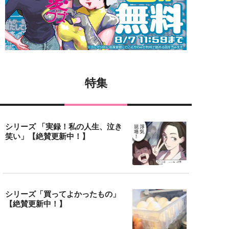
特集
シリーズ 「実録！私の人生、泣き
笑い」【絶賛更新中！】
シリーズ「買ってよかったもの」
【絶賛更新中！】