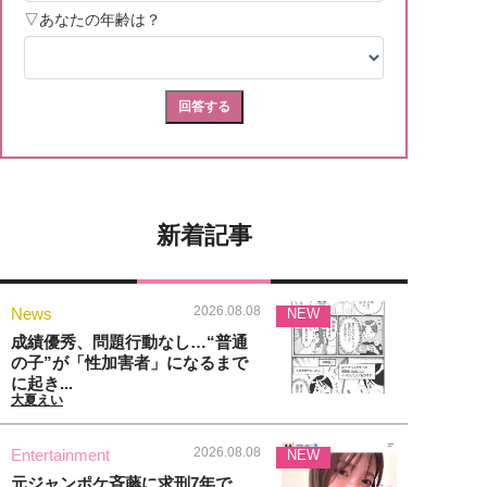
新着記事
2026.08.08
News
NEW
成績優秀、問題行動なし…“普通
の子”が「性加害者」になるまで
に起き...
大夏えい
2026.08.08
Entertainment
NEW
元ジャンポケ斉藤に求刑7年で