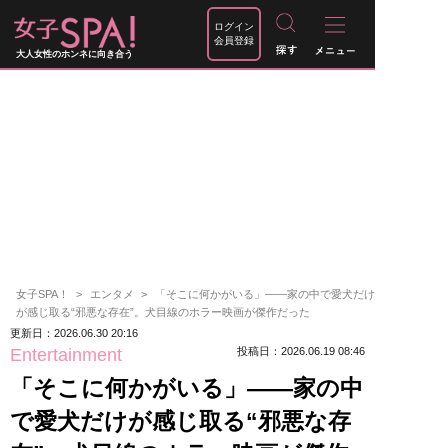
ログイン
会員登録
大人女性のホンネに向き合う
女子SPA！
エンタメ
「そこに何かがいる」――家の中で愛犬だけ
が感じ取る“邪悪な存在”。犬目線のホラー映画が傑作だった
更新日：2026.06.30 20:16
Entertainment
投稿日：2026.06.19 08:46
「そこに何かがいる」――家の中
で愛犬だけが感じ取る“邪悪な存