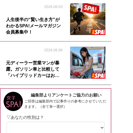
2026.06.03
人生後半の“賢い生き方”が
わかるSPA!メールマガジン
会員募集中！
2026.06.06
元ディーラー営業マンが暴
露。ガソリン車と比較して
「ハイブリッドカーはお…