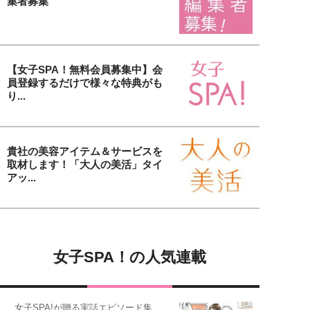
集者募集
【女子SPA！無料会員募集中】会
員登録するだけで様々な特典がも
り...
貴社の美容アイテム＆サービスを
取材します！「大人の美活」タイ
アッ...
女子SPA！の人気連載
女子SPA!が贈る実話エピソード集