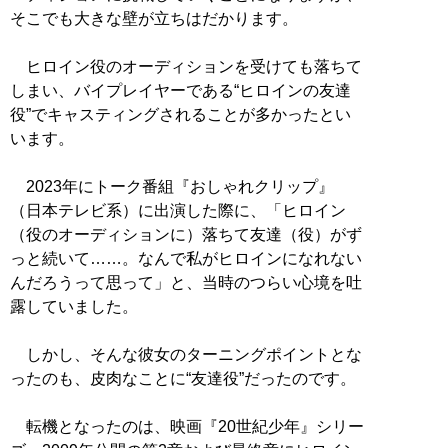
そこでも大きな壁が立ちはだかります。
ヒロイン役のオーディションを受けても落ちて
しまい、バイプレイヤーである“ヒロインの友達
役”でキャスティングされることが多かったとい
います。
2023年にトーク番組『おしゃれクリップ』
（日本テレビ系）に出演した際に、「ヒロイン
（役のオーディションに）落ちて友達（役）がず
っと続いて……。なんで私がヒロインになれない
んだろうって思って」と、当時のつらい心境を吐
露していました。
しかし、そんな彼女のターニングポイントとな
ったのも、皮肉なことに“友達役”だったのです。
転機となったのは、映画『20世紀少年』シリー