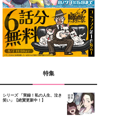
特集
シリーズ 「実録！私の人生、泣き
笑い」【絶賛更新中！】