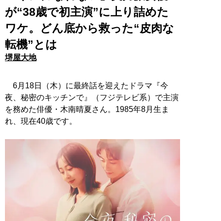
が“38歳で初主演”に上り詰めた
ワケ。どん底から救った“皮肉な
転機”とは
堺屋大地
6月18日（木）に最終話を迎えたドラマ『今
夜、秘密のキッチンで』（フジテレビ系）で主演
を務めた俳優・木南晴夏さん。1985年8月生ま
れ、現在40歳です。