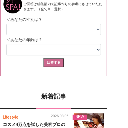
新着記事
2026.08.06
Lifestyle
NEW
コスメ4万点を試した美容プロの