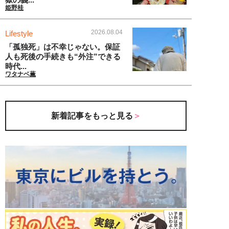
姫野桂
2026.08.04
Lifestyle
「孤独死」は不幸じゃない。保証
人も死後の手続きも“外注”できる
時代...
ワタナベ薫
新着記事をもっと見る