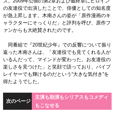
ズ。2009年公開の第2章および最終章にヒロイン
の友達役で出演したことで、俳優としての知名度
が急上昇します。木南さんの姿が「原作漫画のキ
ャラクターにそっくりだ」と評判を呼び、原作フ
ァンからも大絶賛されたのです。
同番組で『20世紀少年』での反響について振り
返った木南さんは、「友達役でも見てくれる人が
いるんだって、マインドが変わった。お友達役の
楽しさを見つけた」と笑顔で語っており、バイプ
レイヤーでも輝けるのだという“大きな気付き”を
得たようでした。
主演も助演もシリアスもコメディ
次のページ
もこなせる