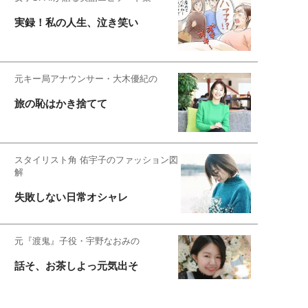
実録！私の人生、泣き笑い
元キー局アナウンサー・大木優紀の
旅の恥はかき捨てて
スタイリスト角 佑宇子のファッション図
解
失敗しない日常オシャレ
元『渡鬼』子役・宇野なおみの
話そ、お茶しよっ元気出そ