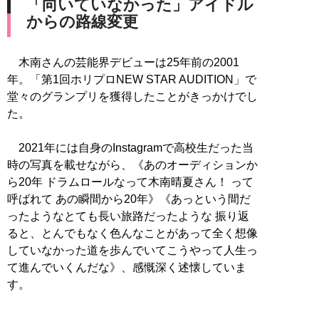
「向いていなかった」アイドル
からの路線変更
木南さんの芸能界デビューは25年前の2001
年。「第1回ホリプロNEW STAR AUDITION」で
堂々のグランプリを獲得したことがきっかけでし
た。
2021年には自身のInstagramで高校生だった当
時の写真を載せながら、《あのオーディションか
ら20年 ドラムロールなって木南晴夏さん！ って
呼ばれて あの瞬間から20年》《あっという間だ
ったようなとても長い旅路だったような 振り返
ると、とんでもなく色んなことがあって全く想像
していなかった道を歩んでいてこうやって人生っ
て進んでいくんだな》、感慨深く述懐していま
す。