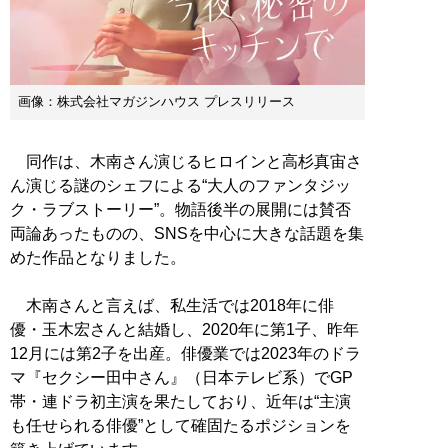
画像：株式会社マガジンハウス プレスリリース
同作は、木南さん演じるヒロインと高杉真宙さ
ん演じる謎のシェフによる“大人のファンタジッ
ク・ラブストーリー”。物語後半の展開には賛否
両論あったものの、SNSを中心に大きな話題を集
めた作品となりました。
木南さんと言えば、私生活では2018年に俳
優・玉木宏さんと結婚し、2020年に第1子、昨年
12月には第2子を出産。俳優業では2023年のドラ
マ『セクシー田中さん』（日本テレビ系）でGP
帯・連ドラ初主演を果たしており、近年は“主演
も任せられる俳優”として確固たるポジションを