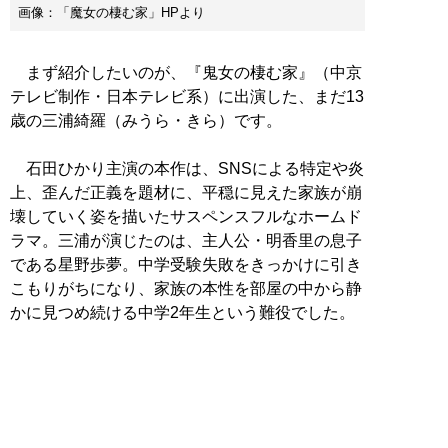
画像：「魔女の棲む家」HPより
まず紹介したいのが、『鬼女の棲む家』（中京
テレビ制作・日本テレビ系）に出演した、まだ13
歳の三浦綺羅（みうら・きら）です。
石田ひかり主演の本作は、SNSによる特定や炎
上、歪んだ正義を題材に、平穏に見えた家族が崩
壊していく姿を描いたサスペンスフルなホームド
ラマ。三浦が演じたのは、主人公・明香里の息子
である星野歩夢。中学受験失敗をきっかけに引き
こもりがちになり、家族の本性を部屋の中から静
かに見つめ続ける中学2年生という難役でした。