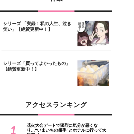
シリーズ 「実録！私の人生、泣き
笑い」【絶賛更新中！】
シリーズ「買ってよかったもの」
【絶賛更新中！】
アクセスランキング
花火大会デートで猛烈に気分が悪くな
1
り…“いまいちの相手”とホテルに行って大