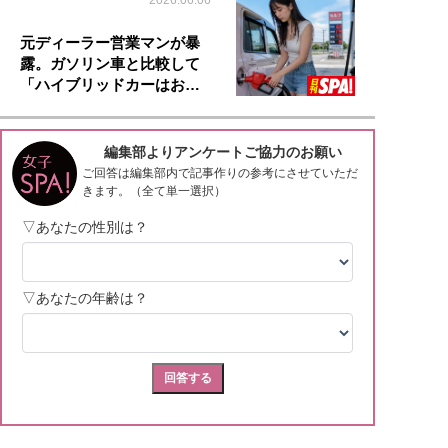
2026.06.06
元ディーラー営業マンが暴
露。ガソリン車と比較して
「ハイブリッドカーはお…