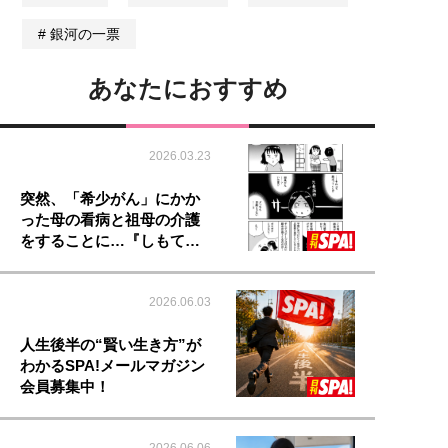
銀河の一票
あなたにおすすめ
2026.03.23
突然、「希少がん」にかか
った母の看病と祖母の介護
をすることに…『しもて…
2026.06.03
人生後半の“賢い生き方”が
わかるSPA!メールマガジン
会員募集中！