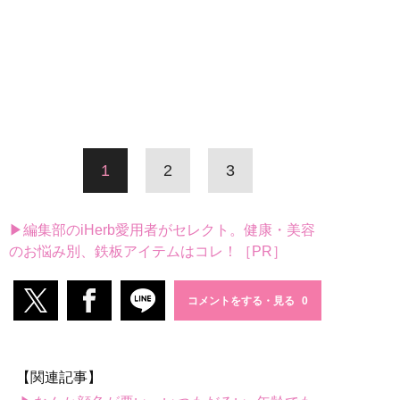
1
2
3
▶編集部のiHerb愛用者がセレクト。健康・美容
のお悩み別、鉄板アイテムはコレ！［PR］
コメントをする・見る
【関連記事】