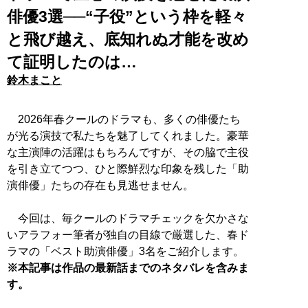
俳優3選──“子役”という枠を軽々
と飛び越え、底知れぬ才能を改め
て証明したのは…
鈴木まこと
2026年春クールのドラマも、多くの俳優たち
が光る演技で私たちを魅了してくれました。豪華
な主演陣の活躍はもちろんですが、その脇で主役
を引き立てつつ、ひと際鮮烈な印象を残した「助
演俳優」たちの存在も見逃せません。
今回は、毎クールのドラマチェックを欠かさな
いアラフォー筆者が独自の目線で厳選した、春ド
※本記事は作品の最新話までのネタバレを含みま
す。