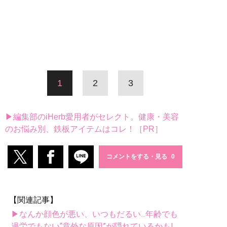
1
2
3
▶編集部のiHerb愛用者がセレクト。健康・美容
のお悩み別、鉄板アイテムはコレ！［PR］
コメントをする・見る
【関連記事】
▶なんか顔色が悪い、いつもだるい...年齢でも
過労でもない“意外な原因”が隠れているかも!