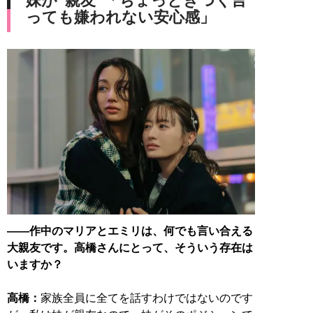
妹が”親友”「ちょっときつく言
っても嫌われない安心感」
――作中のマリアとエミリは、何でも言い合える
大親友です。高橋さんにとって、そういう存在は
いますか？
高橋：
家族全員に全てを話すわけではないのです