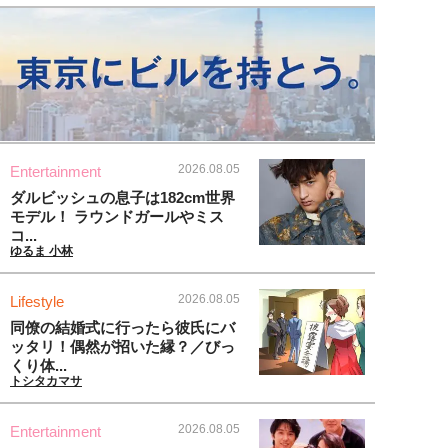
2026.08.05
Entertainment
ダルビッシュの息子は182cm世界
モデル！ ラウンドガールやミス
コ...
ゆるま 小林
2026.08.05
Lifestyle
同僚の結婚式に行ったら彼氏にバ
ッタリ！偶然が招いた縁？／びっ
くり体...
トシタカマサ
2026.08.05
Entertainment