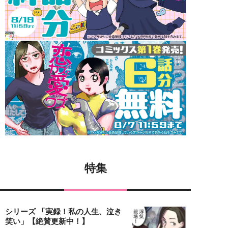
特集
シリーズ 「実録！私の人生、泣き
笑い」【絶賛更新中！】