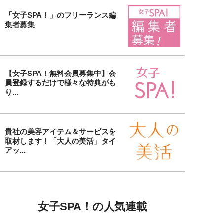
「女子SPA！」のフリーランス編
集者募集
【女子SPA！無料会員募集中】会
員登録するだけで様々な特典がも
り...
貴社の美容アイテム＆サービスを
取材します！「大人の美活」タイ
アッ...
女子SPA！の人気連載