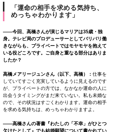
「運命の相手を求める気持ち、
めっちゃわかります」
――今回、高橋さんが演じるマリアは35歳・独
身。テレビ局のプロデューサーとしてバリバリ働
きながらも、プライベートではモヤモヤを抱えて
いる役どころです。ご自身と重なる部分はありま
したか？
高橋メアリージュンさん（以下、高橋）：
仕事を
していてすごく充実しているように見えるのです
が、プライベートの方では、なかなか運命の人に
出会うタイミングがまだ来ていない。私も未婚な
ので、その状況はすごくわかります。運命の相手
を求める気持ちは、めっちゃわかりますよ。
――高橋さんの著書『わたしの「不幸」がひとつ
欠けたとして』でも結婚願望について書かれてい