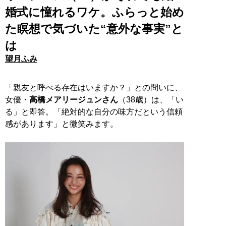
婚式に憧れるワケ。ふらっと始め
た瞑想で気づいた“意外な事実”と
は
望月ふみ
「親友と呼べる存在はいますか？」との問いに、
女優・
高橋メアリージュンさん
（38歳）は、「い
る」と即答。「絶対的な自分の味方だという信頼
感があります」と微笑みます。