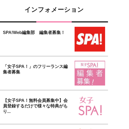
インフォメーション
SPA!Web編集部 編集者募集！
「女子SPA！」のフリーランス編
集者募集
【女子SPA！無料会員募集中】会
員登録するだけで様々な特典がも
り...