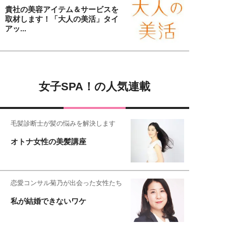
貴社の美容アイテム＆サービスを
取材します！「大人の美活」タイ
アッ...
女子SPA！の人気連載
毛髪診断士が髪の悩みを解決します
オトナ女性の美髪講座
恋愛コンサル菊乃が出会った女性たち
私が結婚できないワケ