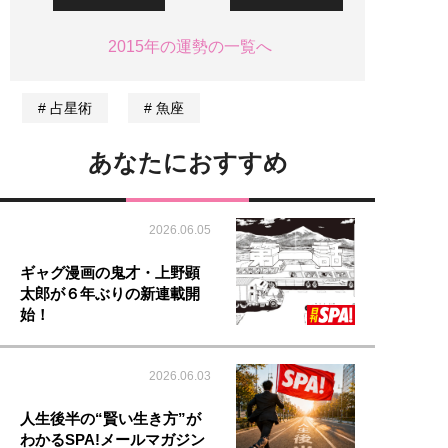
2015年の運勢の一覧へ
占星術
魚座
あなたにおすすめ
2026.06.05
ギャグ漫画の鬼才・上野顕
太郎が６年ぶりの新連載開
始！
2026.06.03
人生後半の“賢い生き方”が
わかるSPA!メールマガジン