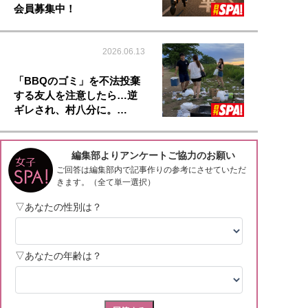
会員募集中！
2026.06.13
「BBQのゴミ」を不法投棄
する友人を注意したら…逆
ギレされ、村八分に。…