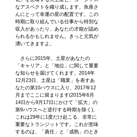
なアスペクトを織り成します。魚座さ
んにとって幸運の星の配置です。この
時期に取り組んでいる仕事から特別な
収入があったり、あなたの才能が認め
られるかもしれません。きっと元気が
湧いてきますよ。
さらに2015年、土星があなたの
「キャリア」と「地位」に関して重要
な知らせを届けてくれます。2014年
12月23日、土星は「職業」を表すあ
なたの第10ハウスに入り、2017年12
月までここに留まります(2015年6月
14日から9月17日にかけて「拡大」の
第9ハウスへと逆行する時期を除く)。
これは29年に1度だけ起こる、非常に
重要なトランジットです。これが意味
するのは、「責任」と「成熟」のとき