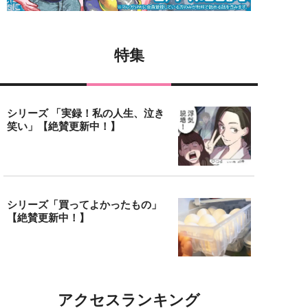
特集
シリーズ 「実録！私の人生、泣き
笑い」【絶賛更新中！】
シリーズ「買ってよかったもの」
【絶賛更新中！】
アクセスランキング