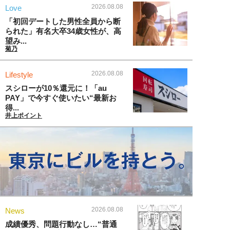
2026.08.08
Love
「初回デートした男性全員から断
られた」有名大卒34歳女性が、高
望み...
菊乃
2026.08.08
Lifestyle
スシローが10％還元に！「au
PAY」で今すぐ使いたい“最新お
得...
井上ポイント
2026.08.08
News
成績優秀、問題行動なし…“普通