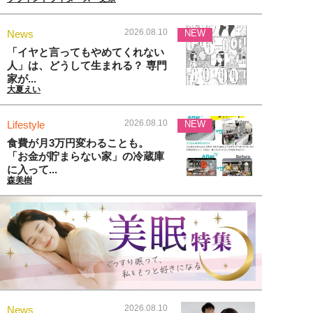
2026.08.10
News
NEW
「イヤと言ってもやめてくれない
人」は、どうして生まれる？ 専門
家が...
大夏えい
2026.08.10
Lifestyle
NEW
食費が月3万円変わることも。
「お金が貯まらない家」の冷蔵庫
に入って...
森美樹
2026.08.10
News