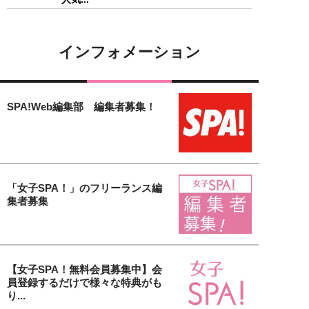
インフォメーション
SPA!Web編集部 編集者募集！
「女子SPA！」のフリーランス編
集者募集
【女子SPA！無料会員募集中】会
員登録するだけで様々な特典がも
り...