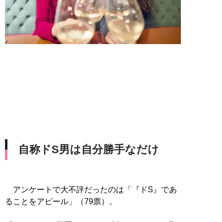
自称ドS男は自分勝手なだけ
アンケートで大不評だったのは「『ドS』であ
ることをアピール」（79票）。