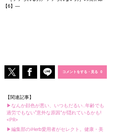
【6】―
コメントをする・見る
【関連記事】
▶なんか顔色が悪い、いつもだるい...年齢でも
過労でもない“意外な原因”が隠れているかも!
<PR>
▶編集部のiHerb愛用者がセレクト。健康・美