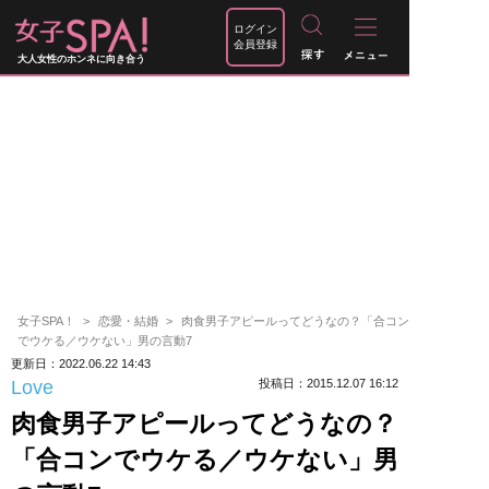
ログイン
会員登録
大人女性のホンネに向き合う
女子SPA！
恋愛・結婚
肉食男子アピールってどうなの？「合コン
でウケる／ウケない」男の言動7
更新日：2022.06.22 14:43
Love
投稿日：2015.12.07 16:12
肉食男子アピールってどうなの？
「合コンでウケる／ウケない」男