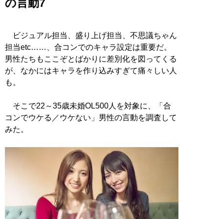
の言動7
ビジュアル担当、盛り上げ担当、不思議ちゃん
担当etc……、合コンでのキャラ設定は重要だ。
男性たちもここぞとばかりに差別化を図ってくる
が、なかにはキャラを作り込みすぎて痛々しい人
も。
そこで22～35歳未婚OL500人を対象に、「合
コンでウケる／ウケない」男性の言動を調査して
みた。