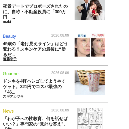
夜景デートでプロポーズされたの
に。自称・不動産役員に「300万
円」...
maki
2026.08.09
Beauty
49歳の「老け見えサイン」はどう
変わる？スキンケアの最後に“塗
るだ...
遠藤幸子
2026.08.09
Gourmet
ドンキを4軒ハシゴしてようやく
ゲット。321円でコスパ最強の
「46...
スギアカツキ
2026.08.09
News
「わが子への性教育、何を話せば
いい？」専門家の“意外な答え”。