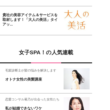
貴社の美容アイテム＆サービスを
取材します！「大人の美活」タイ
アッ...
女子SPA！の人気連載
毛髪診断士が髪の悩みを解決します
オトナ女性の美髪講座
恋愛コンサル菊乃が出会った女性たち
私が結婚できないワケ