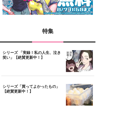
特集
シリーズ 「実録！私の人生、泣き
笑い」【絶賛更新中！】
シリーズ「買ってよかったもの」
【絶賛更新中！】