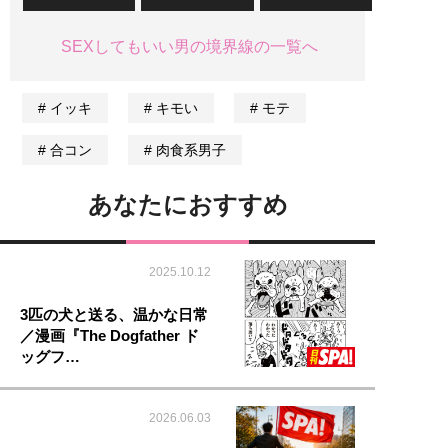
SEXしてもいい男の境界線の一覧へ
イッキ
キモい
モテ
合コン
肉食系男子
あなたにおすすめ
2025.10.12
3匹の犬と送る、温かな日常
／漫画『The Dogfather ド
ッグフ…
2026.06.03