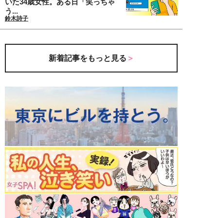
いた34歳女性。ある日「笑っちゃ
う...
鈴木詩子
新着記事をもっと見る