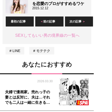
を恋愛のプロがすすめるワケ
2015.12.12
最初の記事
前の記事
次の記事
SEXしてもいい男の境界線の一覧へ
LINE
モテテク
あなたにおすすめ
2026.03.30
夫婦で漫画家。売れっ子の
妻とは反対に、夫は…それ
でも二人は一緒に生きる…