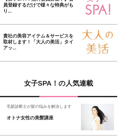
員登録するだけで様々な特典がも
り...
貴社の美容アイテム＆サービスを
取材します！「大人の美活」タイ
アッ...
女子SPA！の人気連載
毛髪診断士が髪の悩みを解決します
オトナ女性の美髪講座