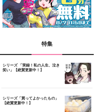
特集
シリーズ 「実録！私の人生、泣き
笑い」【絶賛更新中！】
シリーズ「買ってよかったもの」
【絶賛更新中！】