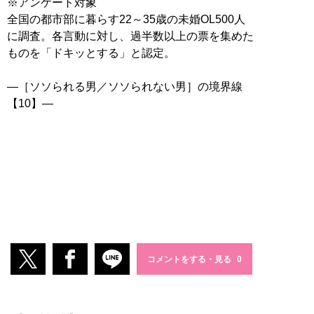
※アンケート対象
全国の都市部に暮らす22～35歳の未婚OL500人
に調査。各言動に対し、過半数以上の票を集めた
ものを「ドキッとする」と認定。
―［ソソられる男／ソソられない男］の境界線
【10】―
コメントをする・見る