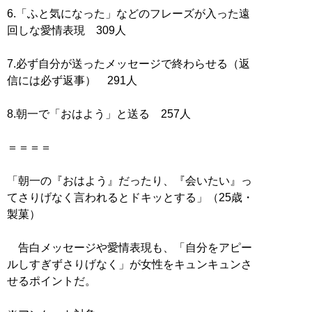
6.「ふと気になった」などのフレーズが入った遠
回しな愛情表現 309人
7.必ず自分が送ったメッセージで終わらせる（返
信には必ず返事） 291人
8.朝一で「おはよう」と送る 257人
＝＝＝＝
「朝一の『おはよう』だったり、『会いたい』っ
てさりげなく言われるとドキッとする」（25歳・
製菓）
告白メッセージや愛情表現も、「自分をアピー
ルしすぎずさりげなく」が女性をキュンキュンさ
せるポイントだ。