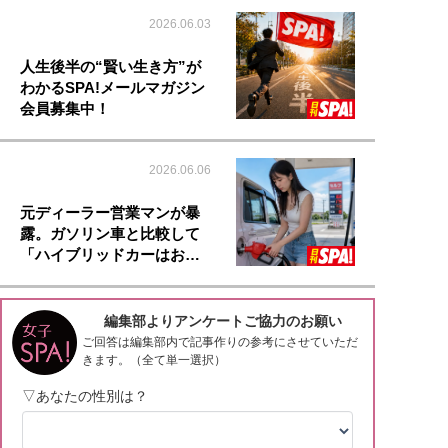
2026.06.03
人生後半の“賢い生き方”が
わかるSPA!メールマガジン
会員募集中！
2026.06.06
元ディーラー営業マンが暴
露。ガソリン車と比較して
「ハイブリッドカーはお…