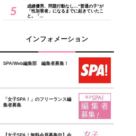
成績優秀、問題行動なし…“普通の子”が
5
「性加害者」になるまでに起きていたこ
と。「...
インフォメーション
SPA!Web編集部 編集者募集！
「女子SPA！」のフリーランス編
集者募集
【女子SPA！無料会員募集中】会