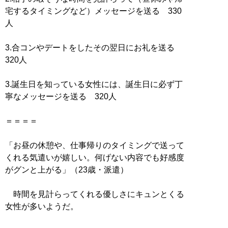
宅するタイミングなど）メッセージを送る 330
人
3.合コンやデートをしたその翌日にお礼を送る
320人
3.誕生日を知っている女性には、誕生日に必ず丁
寧なメッセージを送る 320人
＝＝＝＝
「お昼の休憩や、仕事帰りのタイミングで送って
くれる気遣いが嬉しい。何げない内容でも好感度
がグンと上がる」（23歳・派遣）
時間を見計らってくれる優しさにキュンとくる
女性が多いようだ。