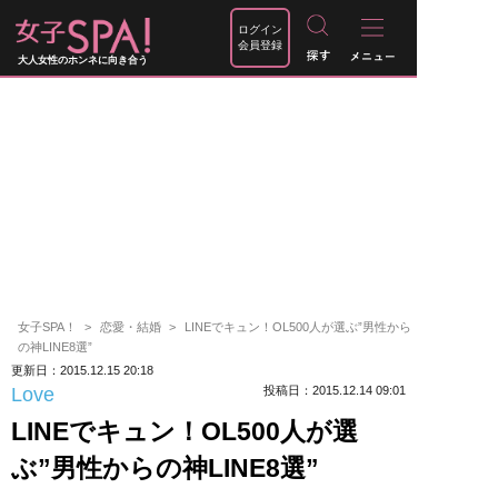
ログイン
会員登録
大人女性のホンネに向き合う
女子SPA！
恋愛・結婚
LINEでキュン！OL500人が選ぶ”男性から
の神LINE8選”
更新日：2015.12.15 20:18
Love
投稿日：2015.12.14 09:01
LINEでキュン！OL500人が選
ぶ”男性からの神LINE8選”