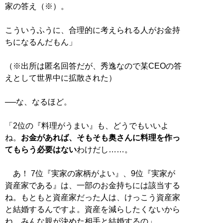
家の答え（※）。
こういうふうに、合理的に考えられる人がお金持
ちになるんだもん」
（※出所は匿名回答だが、秀逸なので某CEOの答
えとして世界中に拡散された）
──な、なるほど。
「2位の『料理がうまい』も、どうでもいいよ
ね。
お金があれば、そもそも奥さんに料理を作っ
てもらう必要はない
わけだし……。
あ！ 7位『実家の家柄がよい』、9位『実家が
資産家である』は、一部のお金持ちには該当する
ね。もともと資産家だった人は、けっこう資産家
と結婚するんですよ。資産を減らしたくないから
ね。みんな親が決めた相手と結婚するの」