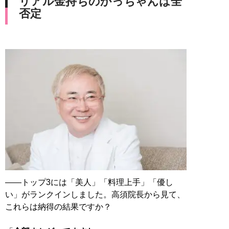
リアル金持ちのかっちゃんは全
否定
――トップ3には「美人」「料理上手」「優し
い」がランクインしました。高須院長から見て、
これらは納得の結果ですか？