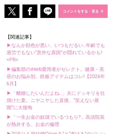
コメントをする・見る
【関連記事】
▶なんか顔色が悪い、いつもだるい...年齢でも
過労でもない“意外な原因”が隠れているかも!
<PR>
▶編集部のiHerb愛用者がセレクト。健康・美
容のお悩み別、鉄板アイテムはコレ!【2026年
6月】
▶「離婚したいんだよね...」夫にドッキリを仕
掛けた妻。ニヤニヤした直後、“笑えない展
開”に大後悔
▶「一生お金の奴隷でいるつもり?」高須院長
が熱弁する、お金の倫理
▶宮沢りえ祝結婚!“やせる”と“老ける”のジレン