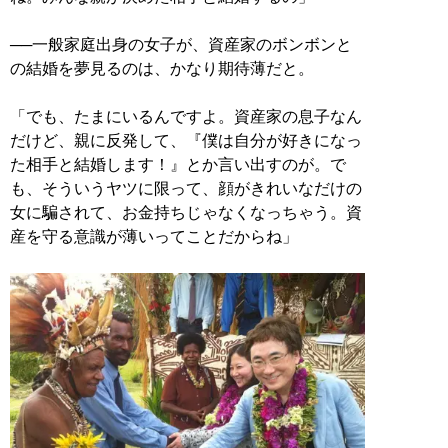
──一般家庭出身の女子が、資産家のボンボンと
の結婚を夢見るのは、かなり期待薄だと。
「でも、たまにいるんですよ。資産家の息子なん
だけど、親に反発して、『僕は自分が好きになっ
た相手と結婚します！』とか言い出すのが。で
も、そういうヤツに限って、顔がきれいなだけの
女に騙されて、お金持ちじゃなくなっちゃう。資
産を守る意識が薄いってことだからね」