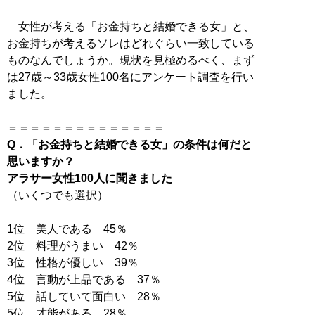
女性が考える「お金持ちと結婚できる女」と、
お金持ちが考えるソレはどれぐらい一致している
ものなんでしょうか。現状を見極めるべく、まず
は27歳～33歳女性100名にアンケート調査を行い
ました。
Q．「お金持ちと結婚できる女」の条件は何だと
思いますか？
アラサー女性100人に聞きました
（いくつでも選択）
1位 美人である 45％
2位 料理がうまい 42％
3位 性格が優しい 39％
4位 言動が上品である 37％
5位 話していて面白い 28％
5位 才能がある 28％