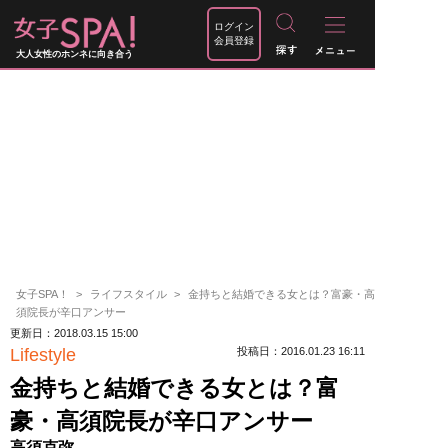
ログイン
会員登録
大人女性のホンネに向き合う
女子SPA！
ライフスタイル
金持ちと結婚できる女とは？富豪・高
須院長が辛口アンサー
更新日：2018.03.15 15:00
Lifestyle
投稿日：2016.01.23 16:11
金持ちと結婚できる女とは？富
豪・高須院長が辛口アンサー
高須克弥