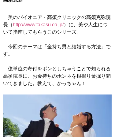
美のパイオニア・高須クリニックの高須克弥院
長（
http://www.takasu.co.jp/
）に、美や人生につ
いて指南してもらうこのシリーズ。
今回のテーマは「金持ち男と結婚する方法」で
す。
億単位の寄付をポンとしちゃうことで知られる
高須院長に、お金持ちのホンネを根掘り葉掘り聞
いてきました。教えて、かっちゃん！