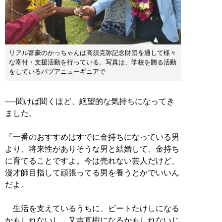
リアル富豪のかっちゃんは高須克弥記念財団を通して様々
な寄付・支援活動を行っている。写真は、学校を贈る活動
をしているパプアニューギニアで
──聞けば聞くほど、絶望的な気持ちになってき
ました。
「一番のおすすめはすでに金持ちになっている男
より、将来性がありそうな男と結婚して、金持ち
に育てることですよ。今は売れない芸人だけど、
漫才師目指して頑張ってる男を養うとかでいいん
だよ。
生活を支えているうちに、ビートたけしになる
かもしれないし、又吉直樹になるかもしれないじ