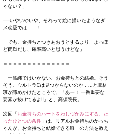
ゃない？」
──いやいやいや、それって絵に描いたようなダ
メ恋愛では……！
「でも、金持ちとつきあおうとするより、よっぽ
ど簡単だし、確率高いと思うけどな」
＝＝＝＝＝＝＝＝＝＝＝＝＝＝
一筋縄ではいかない、お金持ちとの結婚。そう
そう、ウルトラCは見つからないのか……と取材
班が諦めかけたところで、「あー！ 一番重要な
要素が抜けてるよ!!」と、高須院長。
次回「
お金持ちのハートをわしづかみにする、た
ったひとつの条件
」は、リアルお金持ちのかっち
ゃんが、お金持ちと結婚できる唯一の方法を教え