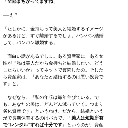
「
全部まちがってますね
」
──え？
「たしかに、金持ちって美人と結婚するイメージ
があるけど、すぐ離婚するでしょ。バンバン結婚
して、バンバン離婚する。
面白い話があるでしょ。ある資産家に、ある女
性が『私は美人だから金持ちと結婚したい。どう
したらいいか』ってネットで質問したの。そした
ら資産家は、『あなたと結婚するのは悪い投資で
す』と。
なぜなら、『私の年収は毎年伸びている。で
も、あなたの美は、どんどん減っていく。つまり
劣化資産です』というわけ。だから、結婚という
形で長期保有するのはバカで、『
美人は短期所有
で“レンタル”すれば十分です
』というのが、資産