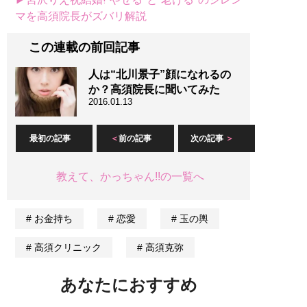
マを高須院長がズバリ解説
この連載の前回記事
人は“北川景子”顔になれるの
か？高須院長に聞いてみた
2016.01.13
最初の記事
前の記事
次の記事
教えて、かっちゃん!!の一覧へ
お金持ち
恋愛
玉の輿
高須クリニック
高須克弥
あなたにおすすめ