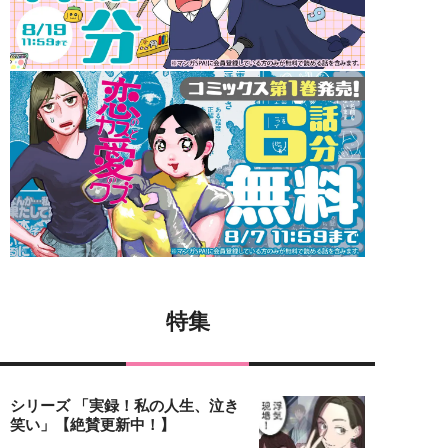
特集
シリーズ 「実録！私の人生、泣き
笑い」【絶賛更新中！】