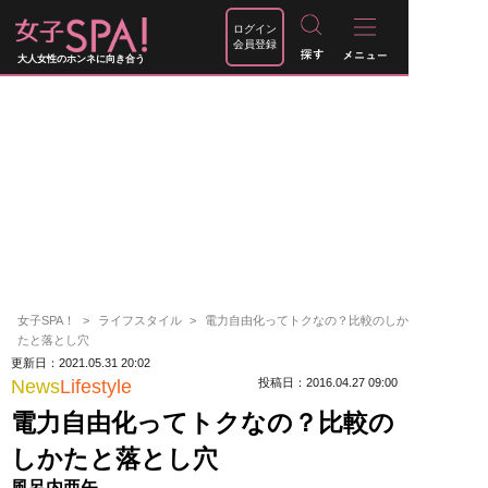
ログイン
会員登録
大人女性のホンネに向き合う
女子SPA！
ライフスタイル
電力自由化ってトクなの？比較のしか
たと落とし穴
更新日：2021.05.31 20:02
News
Lifestyle
投稿日：2016.04.27 09:00
電力自由化ってトクなの？比較の
しかたと落とし穴
風呂内亜矢