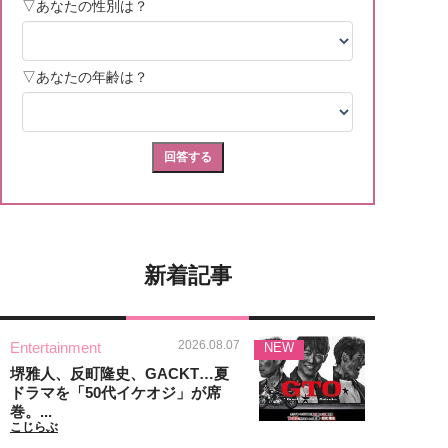
新着記事
2026.08.07
Entertainment
NEW
堺雅人、反町隆史、GACKT…夏
ドラマを「50代イケオジ」が席
巻。...
こじらぶ