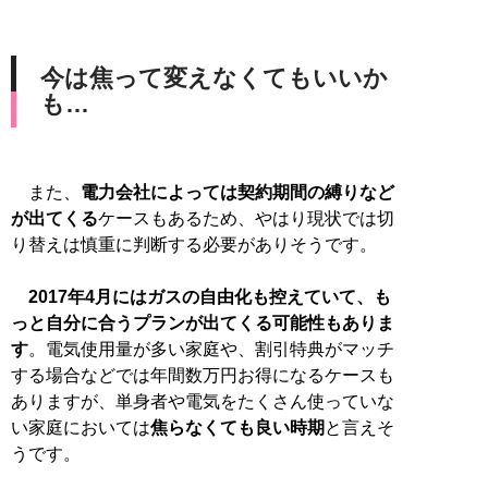
今は焦って変えなくてもいいか
も…
また、
電力会社によっては契約期間の縛りなど
が出てくる
ケースもあるため、やはり現状では切
り替えは慎重に判断する必要がありそうです。
2017年4月にはガスの自由化も控えていて、も
っと自分に合うプランが出てくる可能性もありま
す
。電気使用量が多い家庭や、割引特典がマッチ
する場合などでは年間数万円お得になるケースも
ありますが、単身者や電気をたくさん使っていな
い家庭においては
焦らなくても良い時期
と言えそ
うです。