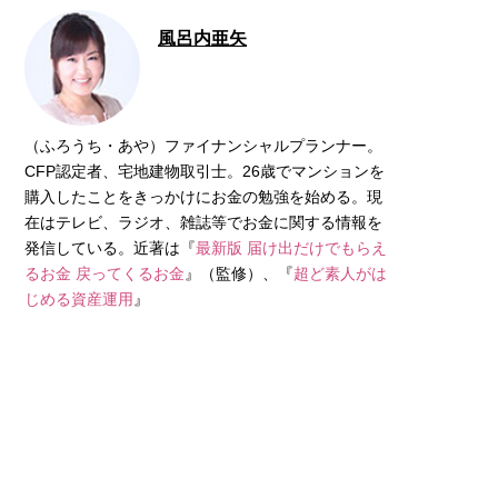
風呂内亜矢
（ふろうち・あや）ファイナンシャルプランナー。
CFP認定者、宅地建物取引士。26歳でマンションを
購入したことをきっかけにお金の勉強を始める。現
在はテレビ、ラジオ、雑誌等でお金に関する情報を
発信している。近著は『
最新版 届け出だけでもらえ
るお金 戻ってくるお金
』（監修）、『
超ど素人がは
じめる資産運用
』