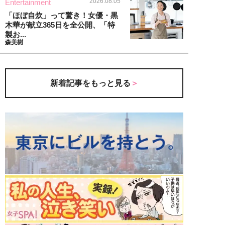
2026.08.05
Entertainment
「ほぼ自炊」って驚き！女優・黒
木華が献立365日を全公開、「特
製お...
森美樹
新着記事をもっと見る