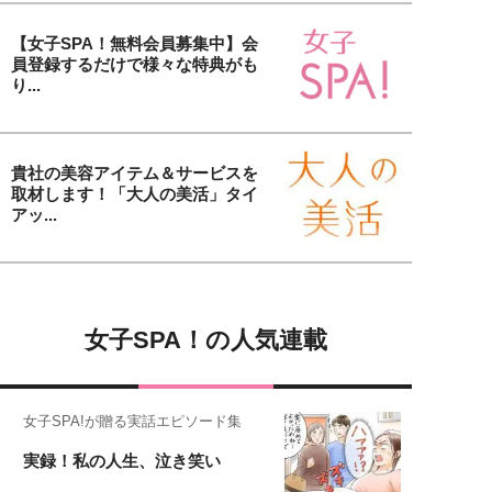
【女子SPA！無料会員募集中】会
員登録するだけで様々な特典がも
り...
貴社の美容アイテム＆サービスを
取材します！「大人の美活」タイ
アッ...
女子SPA！の人気連載
女子SPA!が贈る実話エピソード集
実録！私の人生、泣き笑い