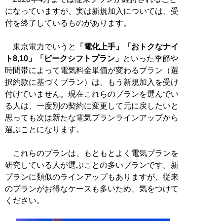
になっていますが、実は新規加入については、受
付を終了しているものがあります。
東京電力でいうと
「電化上手」「おトクなナイ
ト8,10」「ピークシフトプラン」
といった季節や
時間帯によって電気料金単価が変わるプラン（選
択約款に基づくプラン）は、もう新規加入を受け
付けていません。現在これらのプランを選んでい
る人は、一度別の契約に変更して元に戻したいと
思っても次は新たな電気プランラインアップから
選ぶことになります。
これらのプランは、もともとよく電気プランを
研究している人が選ぶことの多いプランです。新
プランに類似のラインアップもありますが、従来
のプランがお得なケースも多いため、気をつけて
ください。