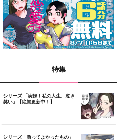
特集
シリーズ 「実録！私の人生、泣き
笑い」【絶賛更新中！】
シリーズ「買ってよかったもの」