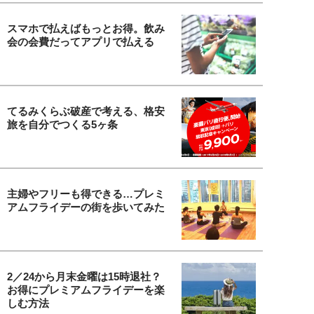
スマホで払えばもっとお得。飲み
会の会費だってアプリで払える
てるみくらぶ破産で考える、格安
旅を自分でつくる5ヶ条
主婦やフリーも得できる…プレミ
アムフライデーの街を歩いてみた
2／24から月末金曜は15時退社？
お得にプレミアムフライデーを楽
しむ方法