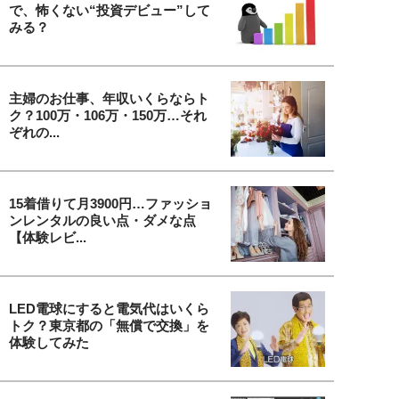
で、怖くない“投資デビュー”して
みる？
主婦のお仕事、年収いくらならト
ク？100万・106万・150万…それ
ぞれの...
15着借りて月3900円…ファッショ
ンレンタルの良い点・ダメな点
【体験レビ...
LED電球にすると電気代はいくら
トク？東京都の「無償で交換」を
体験してみた