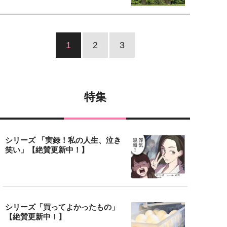
1
2
3
特集
シリーズ 「実録！私の人生、泣き
笑い」【絶賛更新中！】
シリーズ「買ってよかったもの」
【絶賛更新中！】