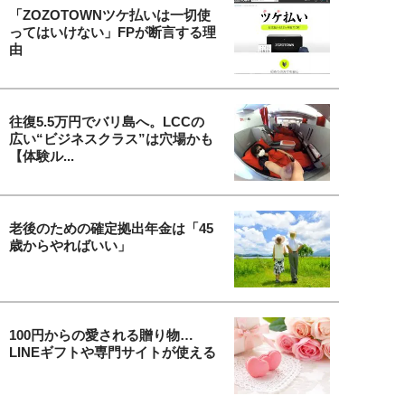
「ZOZOTOWNツケ払いは一切使
ってはいけない」FPが断言する理
由
往復5.5万円でバリ島へ。LCCの
広い“ビジネスクラス”は穴場かも
【体験ル...
老後のための確定拠出年金は「45
歳からやればいい」
100円からの愛される贈り物…
LINEギフトや専門サイトが使える