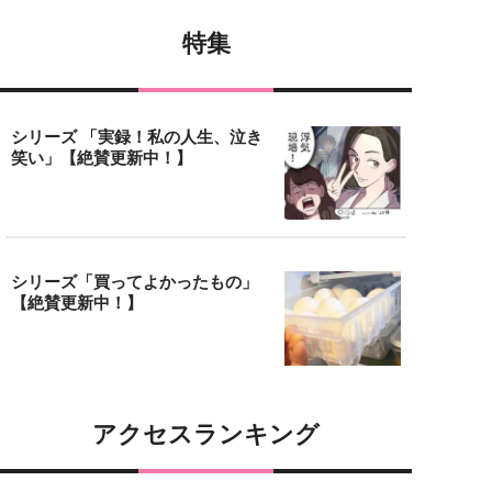
特集
シリーズ 「実録！私の人生、泣き
笑い」【絶賛更新中！】
シリーズ「買ってよかったもの」
【絶賛更新中！】
アクセスランキング