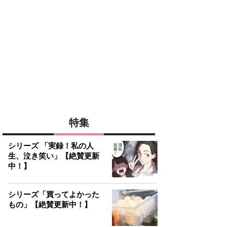
特集
シリーズ 「実録！私の人
生、泣き笑い」【絶賛更新
中！】
シリーズ「買ってよかった
もの」【絶賛更新中！】