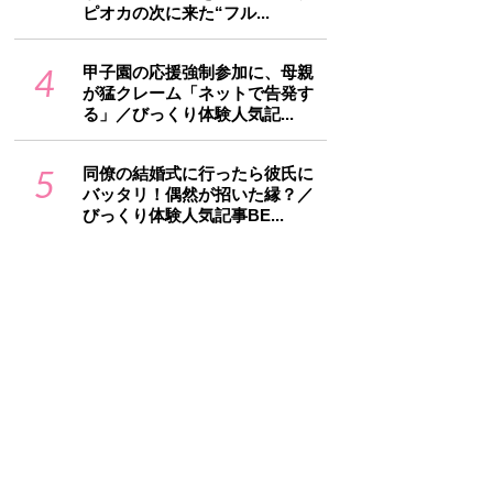
ピオカの次に来た“フル...
4
甲子園の応援強制参加に、母親
が猛クレーム「ネットで告発す
る」／びっくり体験人気記...
5
同僚の結婚式に行ったら彼氏に
バッタリ！偶然が招いた縁？／
びっくり体験人気記事BE...