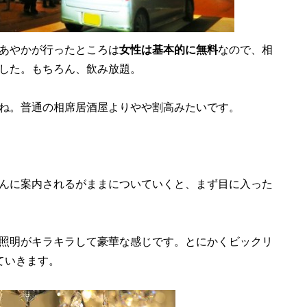
あやかが行ったところは
女性は基本的に無料
なので、相
した。もちろん、飲み放題。
ね。普通の相席居酒屋よりやや割高みたいです。
んに案内されるがままについていくと、まず目に入った
照明がキラキラして豪華な感じです。とにかくビックリ
ていきます。