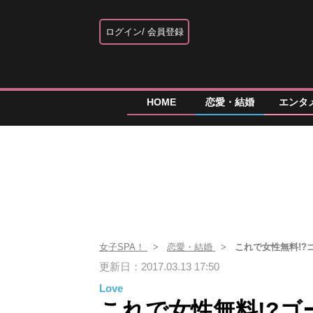
ログイン
会員登録
HOME
恋愛・結婚
エンタ
女子SPA！
恋愛・結婚
これで女性無料!
更新日：2017.03.13 17:50
Love
これで女性無料!?