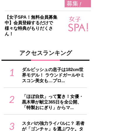
【女子SPA！無料会員募集
中】会員登録するだけで
様々な特典がもりだくさ
ん！
アクセスランキング
1
ダルビッシュの息子は182cm世
界モデル！ ラウンドガールやミ
スコン美女も…プロ...
2
「ほぼ自炊」って驚き！女優・
黒木華が献立365日を全公開、
「特製おにぎり」からマ...
3
スタバの強力ライバルに？ 若者
が「ゴンチャ」を選ぶワケ。タ