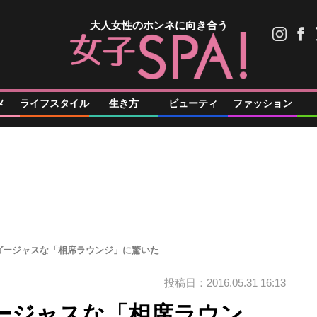
大人女性のホンネに向き合う
メ
ライフスタイル
生き方
ビューティ
ファッション
?ゴージャスな「相席ラウンジ」に驚いた
投稿日：2016.05.31 16:13
ゴージャスな「相席ラウン