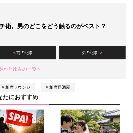
チ術。男のどこをどう触るのがベスト？
前の記事
次の記事
やかとゆみの一覧へ
相席ラウンジ
相席居酒屋
なたにおすすめ