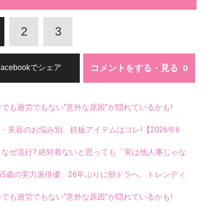
2
3
コメントをする・見る
Facebookでシェア
齢でも過労でもない“意外な原因”が隠れているかも!
康・美容のお悩み別、鉄板アイテムはコレ!【2026年6
ス、なぜ流行? 絶対着ないと思っても「実は他人事じゃな
5歳の実力派俳優、26年ぶりに朝ドラへ。トレンディ
齢でも過労でもない“意外な原因”が隠れているかも!