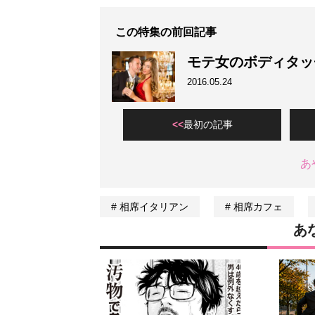
この特集の前回記事
モテ女のボディタッ
2016.05.24
最初の記事
あ
相席イタリアン
相席カフェ
あ