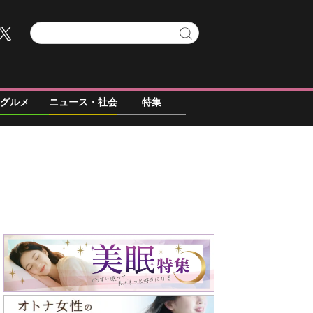
グルメ
ニュース・社会
特集