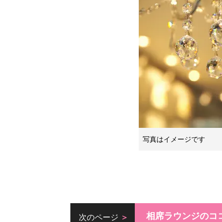
写真はイメージです
相席ラウンジのコ
次のページ