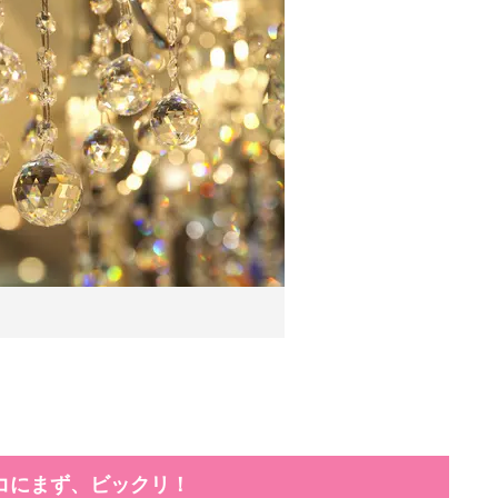
コにまず、ビックリ！