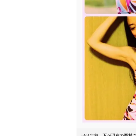
上が1年前、下が現在の西村