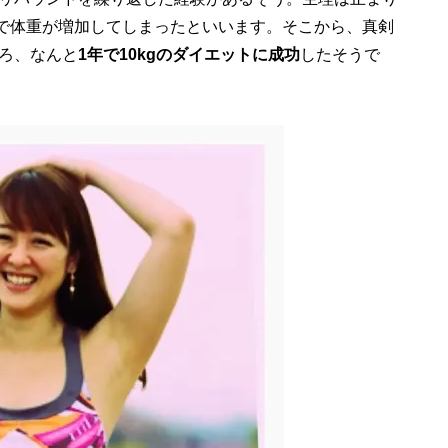
まで体重が増加してしまったといいます。そこから、真剣
ろ、なんと
1年で10kgのダイエットに成功
したそうで