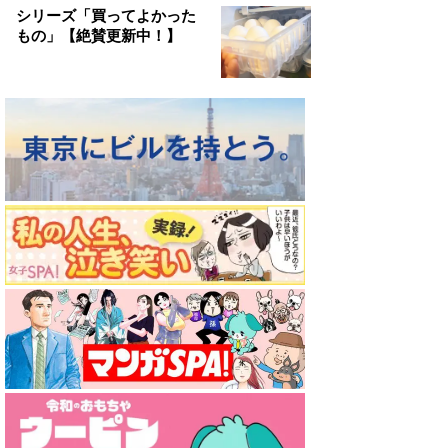
シリーズ「買ってよかった
もの」【絶賛更新中！】