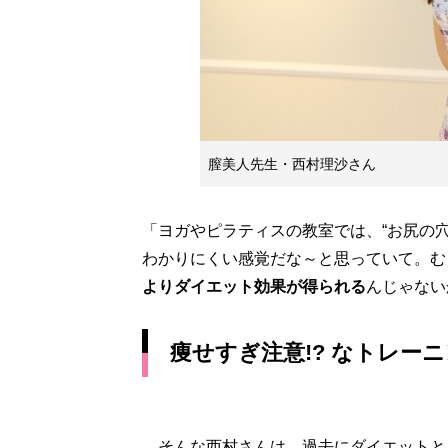
膣美人先生・西村理沙さん
「ヨガやピラティスの教室では、“お尻の
わかりにくい感覚だな～と思っていて。む
よりダイエット効果が得られる
んじゃない
痩せすぎ注意!? なトレー
そんな西村さんは、過去にダイエットと