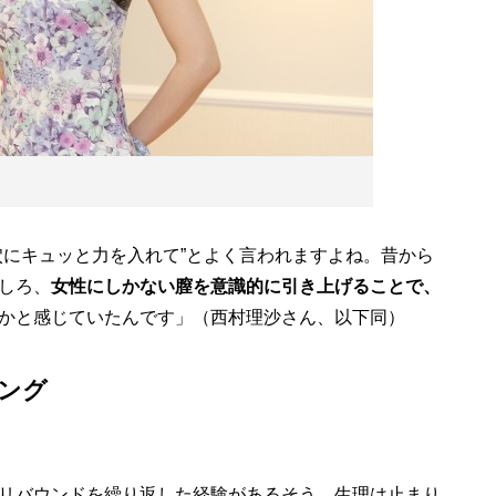
穴にキュッと力を入れて”とよく言われますよね。昔から
しろ、
女性にしかない膣を意識的に引き上げることで、
かと感じていたんです」（西村理沙さん、以下同）
ニング
リバウンドを繰り返した経験があるそう。生理は止まり