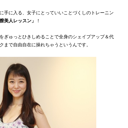
に手に入る、女子にとっていいことづくしのトレーニン
膣美人レッスン」
！
をぎゅっとひきしめることで全身のシェイプアップ＆代
クまで自由自在に操れちゃうというんです。