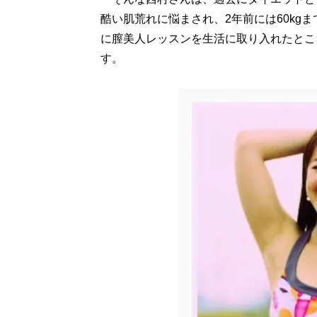
酷い肌荒れに悩まされ、2年前には60kg
に膣美人レッスンを生活に取り入れたとこ
す。