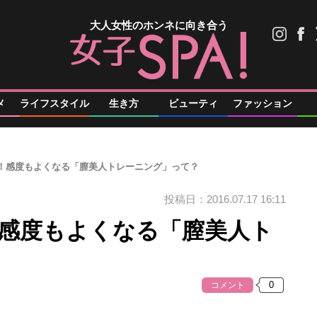
大人女性のホンネに向き合う
メ
ライフスタイル
生き方
ビューティ
ファッション
g！感度もよくなる「膣美人トレーニング」って？
投稿日：2016.07.17 16:11
！感度もよくなる「膣美人ト
コメント