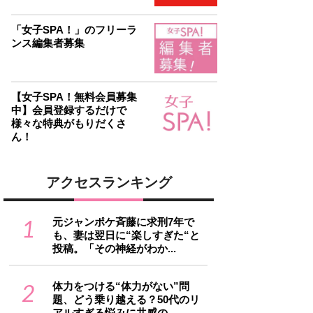
「女子SPA！」のフリーラ
ンス編集者募集
【女子SPA！無料会員募集
中】会員登録するだけで
様々な特典がもりだくさ
ん！
アクセスランキング
1
元ジャンポケ斉藤に求刑7年で
も、妻は翌日に“楽しすぎた“と
投稿。「その神経がわか...
2
体力をつける“体力がない”問
題、どう乗り越える？50代のリ
アルすぎる悩みに共感の...