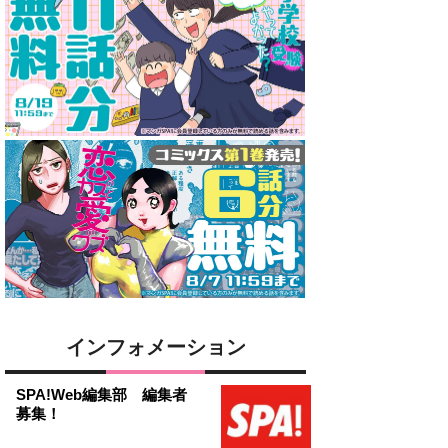
インフォメーション
SPA!Web編集部 編集者
募集！