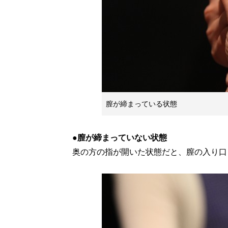
膣が締まっている状態
●膣が締まっていない状態
奥の方の指が開いた状態だと、膣の入り口