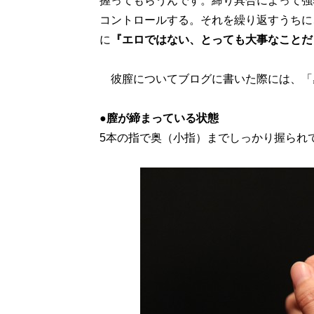
握ってもらうんです。締り具合によって強
コントロールする。それを繰り返すうちに
に
『エロではない、とっても大事なことだ
彼膣についてブログに書いた際には、「
●膣が締まっている状態
5本の指で奥（小指）までしっかり握られ