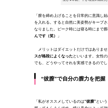
「膣を締め上げることを日常的に意識し始
を入れる。すると自然に美姿勢がキープさ
なりました。ピーク時には寝る時にまで膣
んです（笑）
」
メリットはダイエットだけではありませ
スが格段によくなった
といいます。女性の
でも、どうやってそれを実感できるのでし
“彼膣”で自分の膣力を把握
「私がオススメしているのは
“彼膣”
という