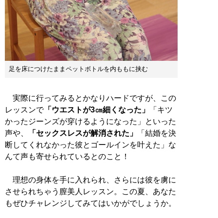
足を床につけたままペットボトルを内ももに挟む
実際に行ってみるとかなりハードですが、この
レッスンで
「ウエストが3㎝細くなった」
「キツ
かったジーンズが穿けるようになった」といった
声や、
「セックスレスが解消された」
「結婚を決
断してくれなかった彼とゴールインを叶えた」な
んて声も寄せられているとのこと！
理想の身体を手に入れられ、さらには彼を虜に
させられちゃう膣美人レッスン。この夏、あなた
もぜひチャレンジしてみてはいかがでしょうか。