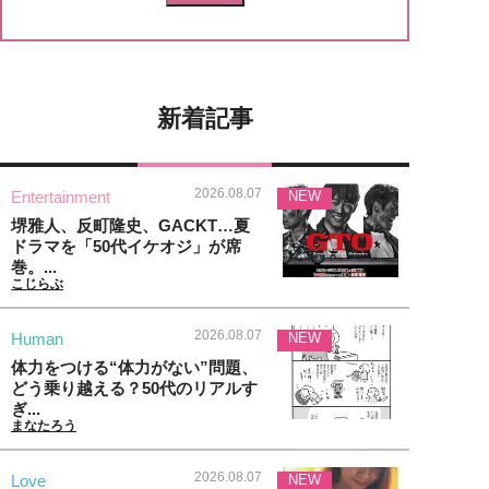
新着記事
2026.08.07
Entertainment
NEW
堺雅人、反町隆史、GACKT…夏
ドラマを「50代イケオジ」が席
巻。...
こじらぶ
2026.08.07
Human
NEW
体力をつける“体力がない”問題、
どう乗り越える？50代のリアルす
ぎ...
まなたろう
2026.08.07
Love
NEW