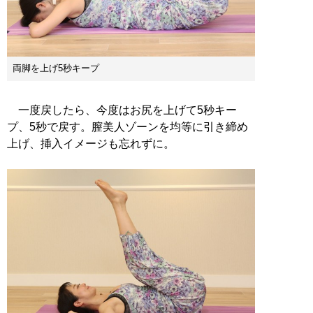
両脚を上げ5秒キープ
一度戻したら、今度はお尻を上げて5秒キー
プ、5秒で戻す。膣美人ゾーンを均等に引き締め
上げ、挿入イメージも忘れずに。