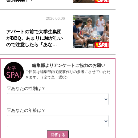
2026.06.06
アパートの前で大学生集団
がBBQ。あまりに騒がしい
ので注意したら「あな…