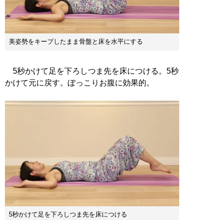
美姿勢をキープしたまま骨盤と床を水平にする
5秒かけて足を下ろしつま先を床につける。5秒
かけて元に戻す。ぽっこりお腹に効果的。
5秒かけて足を下ろしつま先を床につける