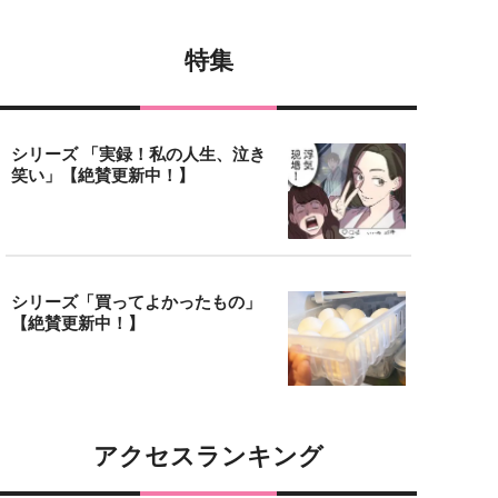
特集
シリーズ 「実録！私の人生、泣き
笑い」【絶賛更新中！】
シリーズ「買ってよかったもの」
【絶賛更新中！】
アクセスランキング