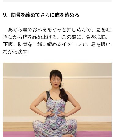
9、肋骨を締めてさらに膣を締める
あぐら座でおへそをぐっと押し込んで、息を吐
きながら膣を締め上げる。この際に、骨盤底筋、
下腹、肋骨を一緒に締めるイメージで。息を吸い
ながら戻す。