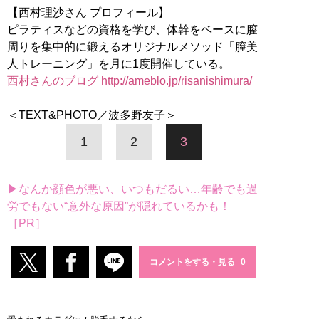
【西村理沙さん プロフィール】
ピラティスなどの資格を学び、体幹をベースに膣
周りを集中的に鍛えるオリジナルメソッド「膣美
西村さんのブログ http://ameblo.jp/risanishimura/
＜TEXT&PHOTO／波多野友子＞
1
2
3
▶なんか顔色が悪い、いつもだるい…年齢でも過
労でもない“意外な原因”が隠れているかも！
［PR］
コメントをする・見る