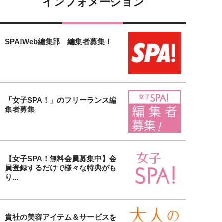
インフォメーション
SPA!Web編集部 編集者募集！
「女子SPA！」のフリーランス編
集者募集
【女子SPA！無料会員募集中】会
員登録するだけで様々な特典がも
り...
貴社の美容アイテム＆サービスを