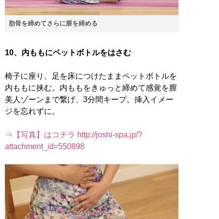
肋骨を締めてさらに膣を締める
10、内ももにペットボトルをはさむ
椅子に座り、足を床につけたままペットボトルを
内ももに挟む。内ももをきゅっと締めて感覚を膣
美人ゾーンまで繋げ、3分間キープ。挿入イメー
ジを忘れずに。
⇒【写真】はコチラ http://joshi-spa.jp/?
attachment_id=550898