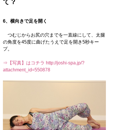
て？
6、横向きで足を開く
つむじからお尻の穴までを一直線にして、太腿
の角度を45度に曲げたうえで足を開き5秒キー
プ。
⇒【写真】はコチラ http://joshi-spa.jp/?
attachment_id=550878