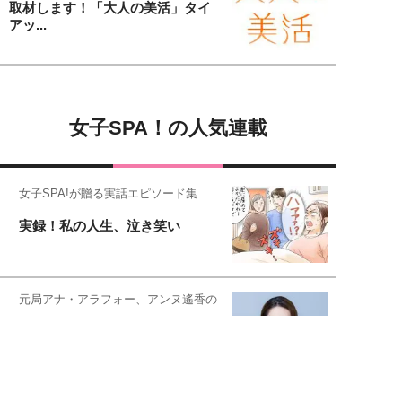
取材します！「大人の美活」タイ
アッ...
女子SPA！の人気連載
女子SPA!が贈る実話エピソード集
実録！私の人生、泣き笑い
元局アナ・アラフォー、アンヌ遙香の
北海道シンプルライフ