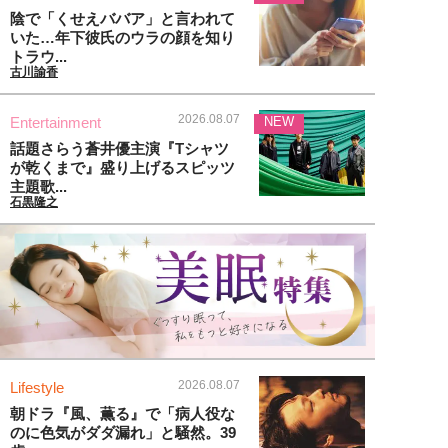
陰で「くせえババア」と言われて
いた…年下彼氏のウラの顔を知り
トラウ...
古川諭香
2026.08.07
Entertainment
NEW
話題さらう蒼井優主演『Tシャツ
が乾くまで』盛り上げるスピッツ
主題歌...
石黒隆之
2026.08.07
Lifestyle
朝ドラ『風、薫る』で「病人役な
のに色気がダダ漏れ」と騒然。39