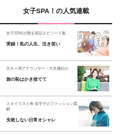
女子SPA！の人気連載
女子SPA!が贈る実話エピソード集
実録！私の人生、泣き笑い
元キー局アナウンサー・大木優紀の
旅の恥はかき捨てて
スタイリスト角 佑宇子のファッション図
解
失敗しない日常オシャレ