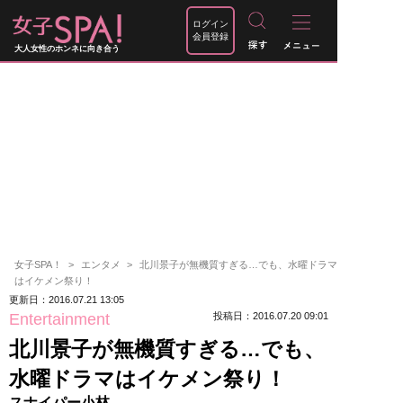
ログイン
会員登録
大人女性のホンネに向き合う
女子SPA！
エンタメ
北川景子が無機質すぎる…でも、水曜ドラマ
はイケメン祭り！
更新日：2016.07.21 13:05
Entertainment
投稿日：2016.07.20 09:01
北川景子が無機質すぎる…でも、
水曜ドラマはイケメン祭り！
スナイパー小林