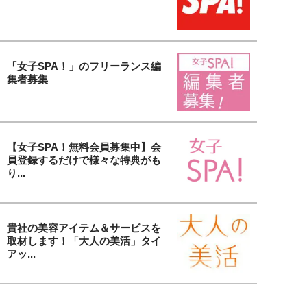
「女子SPA！」のフリーランス編
集者募集
【女子SPA！無料会員募集中】会
員登録するだけで様々な特典がも
り...
貴社の美容アイテム＆サービスを
取材します！「大人の美活」タイ
アッ...