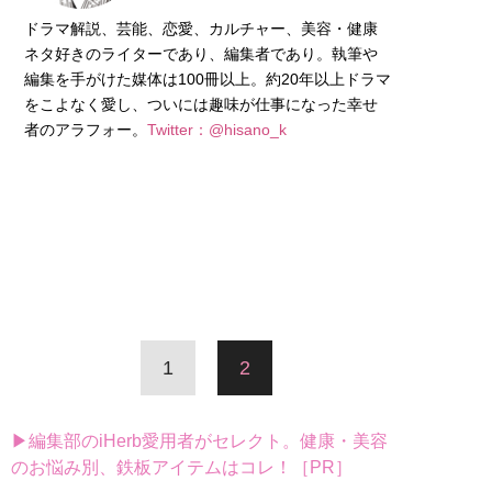
ドラマ解説、芸能、恋愛、カルチャー、美容・健康
ネタ好きのライターであり、編集者であり。執筆や
編集を手がけた媒体は100冊以上。約20年以上ドラマ
をこよなく愛し、ついには趣味が仕事になった幸せ
者のアラフォー。
Twitter：@hisano_k
1
2
▶編集部のiHerb愛用者がセレクト。健康・美容
のお悩み別、鉄板アイテムはコレ！［PR］