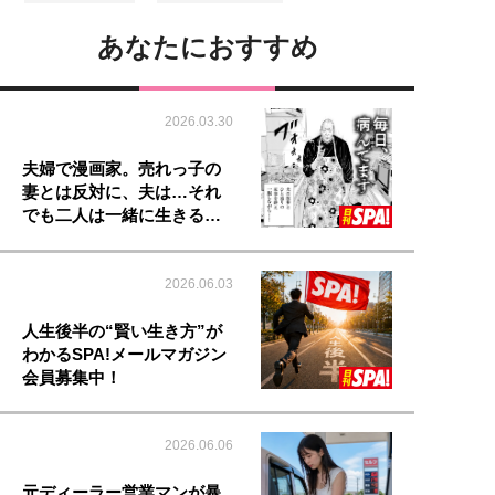
あなたにおすすめ
2026.03.30
夫婦で漫画家。売れっ子の
妻とは反対に、夫は…それ
でも二人は一緒に生きる…
2026.06.03
人生後半の“賢い生き方”が
わかるSPA!メールマガジン
会員募集中！
2026.06.06
元ディーラー営業マンが暴