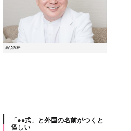
高須院長
「●●式」と外国の名前がつくと
怪しい