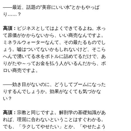
――最近、話題の“美容にいい水”とかもやっぱ
り……？
高須：
ビジネスとしてはよくできてるよね。水っ
て原価がかからないから、いい商売なんですよ。
ミネラルウォーターなんて、その最たるものでし
ょう。嘘はついてないかもしれないけど、そこら
へんで湧いてる水をボトルに詰めてるだけで、あ
りがたや～ってお金を払う人がいるんだから、ボ
ロい商売ですよ。
――効き目がないのに、どうしてブームになった
りするんでしょうか。効果がなくても気づかな
い？
高須：
宗教と同じですよ。解剖学の基礎知識があ
れば、理屈に合わないということはすぐわかる。
でも、「ラクしてやせたい」とか、「やせたよう