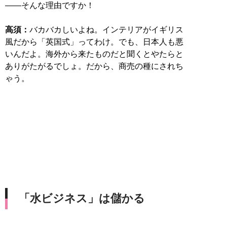
――そんな理由ですか！
高須：
バカバカしいよね。インテリアがイギリス
風だから「英国式」ってわけ。でも、日本人も悪
いんだよ。海外から来たものだと聞くとやたらと
ありがたがるでしょ。だから、商売の種にされち
ゃう。
「水ビジネス」は儲かる