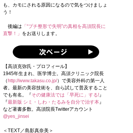
も、カモにされる原因になるので気をつけましょ
う！
後編は
「“プチ整形で失明”の真相を高須院長に
直撃！」
をお送りします。
【高須克弥氏・プロフィール】
1945年生まれ、医学博士。高須クリニック院長
（
http://www.takasu.co.jp/
）で美容外科の第一人
者。最新の美容技術を、自ら試して普及すること
でも有名。『
その健康法では「早死に」する!
』
『
最新版 シミ・しわ・たるみを自分で治す本
』
など著書多数。高須院長Twitterアカウント
@yes_jinsei