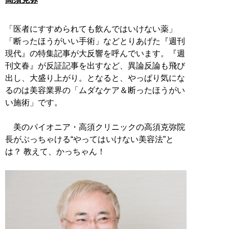
「医者にすすめられても飲んではいけない薬」
「断ったほうがいい手術」などとりあげた『週刊
現代』の特集記事が大反響を呼んでいます。『週
刊文春』が反証記事を出すなど、異論反論も飛び
出し、大盛り上がり。となると、やっぱり気にな
るのは美容業界の「ムダなケア＆断ったほうがい
い施術」です。
美のパイオニア・高須クリニックの高須克弥院
長がぶっちゃける“やってはいけない美容法”と
は？ 教えて、かっちゃん！