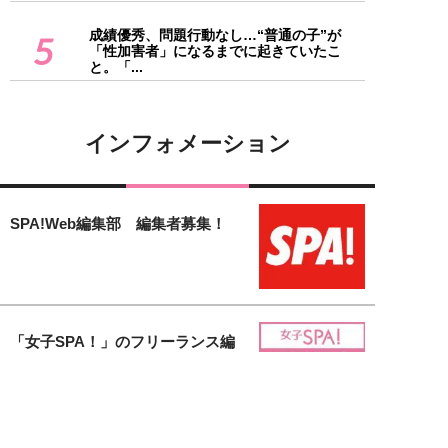
成績優秀、問題行動なし…“普通の子”が
5
「性加害者」になるまでに起きていたこ
と。「...
インフォメーション
SPA!Web編集部 編集者募集！
「女子SPA！」のフリーランス編
集者募集