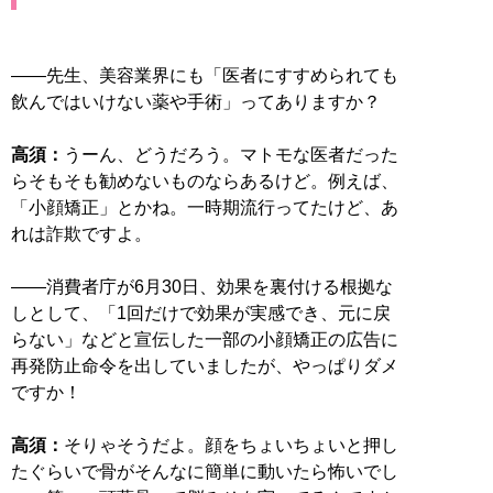
――先生、美容業界にも「医者にすすめられても
飲んではいけない薬や手術」ってありますか？
高須：
うーん、どうだろう。マトモな医者だった
らそもそも勧めないものならあるけど。例えば、
「小顔矯正」とかね。一時期流行ってたけど、あ
れは詐欺ですよ。
――消費者庁が6月30日、効果を裏付ける根拠な
しとして、「1回だけで効果が実感でき、元に戻
らない」などと宣伝した一部の小顔矯正の広告に
再発防止命令を出していましたが、やっぱりダメ
ですか！
高須：
そりゃそうだよ。顔をちょいちょいと押し
たぐらいで骨がそんなに簡単に動いたら怖いでし