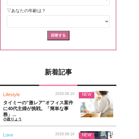
新着記事
2026.08.10
Lifestyle
NEW
タイミーの“激レア”オフィス案件
に40代主婦が挑戦。「簡単な事
務」...
小政りょう
2026.08.10
Love
NEW