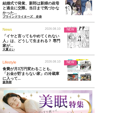
結婚式で発覚、新郎は新婦の叔母
と過去に交際。当日まで気づかな
かった...
ブラインドライターズ 史奈
2026.08.10
News
NEW
「イヤと言ってもやめてくれない
人」は、どうして生まれる？ 専門
家が...
大夏えい
2026.08.10
Lifestyle
NEW
食費が月3万円変わることも。
「お金が貯まらない家」の冷蔵庫
に入って...
森美樹