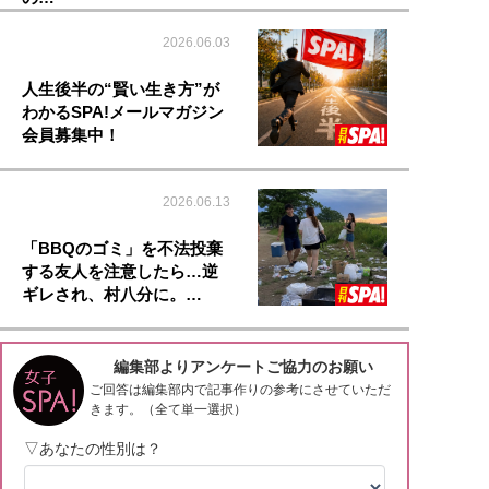
2026.06.03
人生後半の“賢い生き方”が
わかるSPA!メールマガジン
会員募集中！
2026.06.13
「BBQのゴミ」を不法投棄
する友人を注意したら…逆
ギレされ、村八分に。…