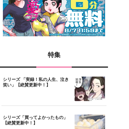
特集
シリーズ 「実録！私の人生、泣き
笑い」【絶賛更新中！】
シリーズ「買ってよかったもの」
【絶賛更新中！】