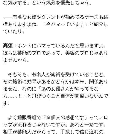
な気がする」という気分を優先しちゃう。
――有名な女優やタレントが勧めてるケースも結
構ありますよね。「今ハマっています」と紹介し
ていたり。
高須：
ホントにハマっているんだと思いますよ。
彼らは芸能のプロであって、美容のプロじゃあり
ませんから。
そもそも、有名人が施術を受けていることと、
その施術に効果があるかどうかは本来、関係あり
ません。なのに「あの女優さんがやってるな
ら……！」と飛びつくこと自体が間違いないんで
す。
よく通販番組で「※個人の感想です」ってテロ
ップが流れるじゃないですか。あれと一緒です。
相手が芸能人だからって、手放しで信じ込むの