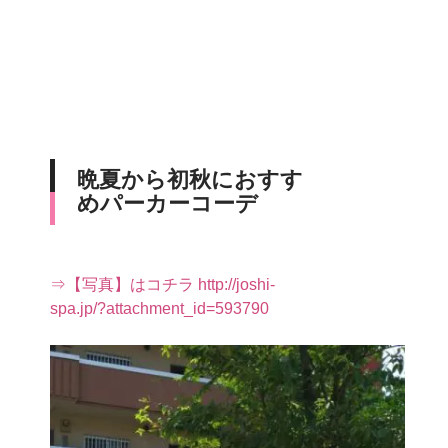
晩夏から初秋におすす
めパーカーコーデ
⇒【写真】はコチラ http://joshi-
spa.jp/?attachment_id=593790