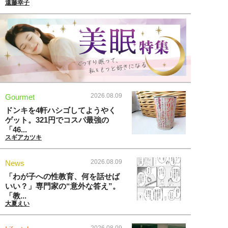
遠藤幸子
2026.08.09
Gourmet
ドンキを4軒ハシゴしてようやく
ゲット。321円でコスパ最強の
「46...
スギアカツキ
2026.08.09
News
「わが子への性教育、何を話せば
いい？」専門家の“意外な答え”。
「教...
大夏えい