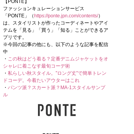
【PONTE】
ファッションキュレーションサービス
「PONTE」（
https://ponte.jpn.com/contents/
）
は、スタイリストが作ったコーディネートやアイ
テムを「見る」「買う」「知る」ことができるア
プリです。
※今回の記事の他にも、以下のような記事を配信
中
・
この秋はどう着る？定番デニムジャケットをオ
シャレに着こなす最旬コーデ術
・
私らしい秋スタイル。”ロング丈”で簡単トレン
ドコーデ。今着たいアウターはこれ
・
パンツ派？スカート派？MA-1スタイルサンプ
ル