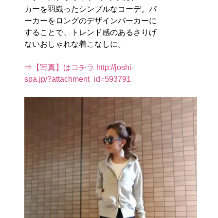
カーを羽織ったシンプルなコーデ。パ
ーカーをロングのデザインパーカーに
することで、トレンド感のあるさりげ
ないおしゃれな着こなしに。
⇒【写真】はコチラ http://joshi-
spa.jp/?attachment_id=593791