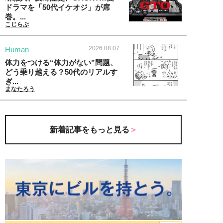
ドラマを「50代イケオジ」が席
巻。...
こじらぶ
2026.08.07
Human
体力をつける“体力がない”問題、
どう乗り越える？50代のリアルす
ぎ...
まなたろう
新着記事をもっと見る