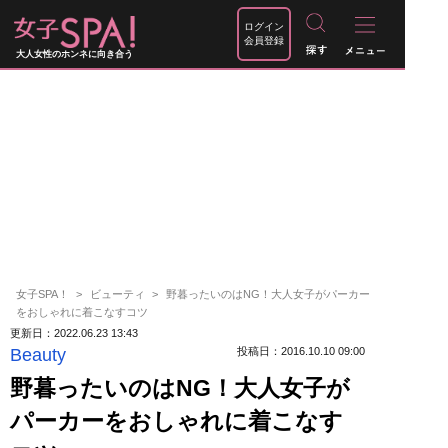
ログイン
会員登録
大人女性のホンネに向き合う
女子SPA！
ビューティ
野暮ったいのはNG！大人女子がパーカー
をおしゃれに着こなすコツ
更新日：2022.06.23 13:43
Beauty
投稿日：2016.10.10 09:00
野暮ったいのはNG！大人女子が
パーカーをおしゃれに着こなす