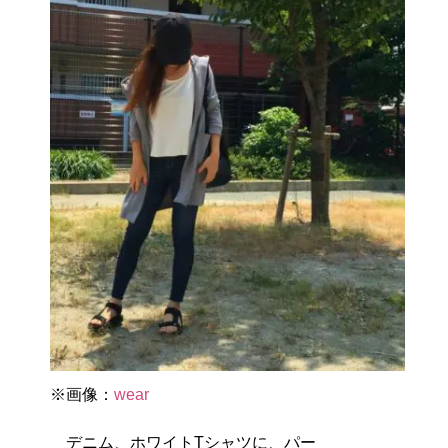
※画像：
wear
デニム、ホワイトTシャツに、パー