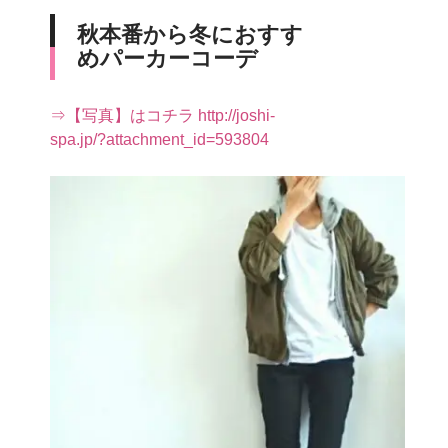
秋本番から冬におすす
めパーカーコーデ
⇒【写真】はコチラ http://joshi-
spa.jp/?attachment_id=593804