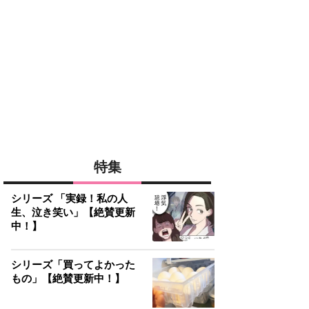
特集
シリーズ 「実録！私の人
生、泣き笑い」【絶賛更新
中！】
シリーズ「買ってよかった
もの」【絶賛更新中！】