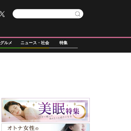
グルメ
ニュース・社会
特集