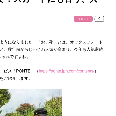
コメント
ようになりました。「おじ靴」とは、オックスフォード
と。数年前からじわじわ人気が高まり、今年も人気継続
しゃれですよね。
ビス「PONTE」（
https://ponte.jpn.com/contents/
）
をご紹介します。