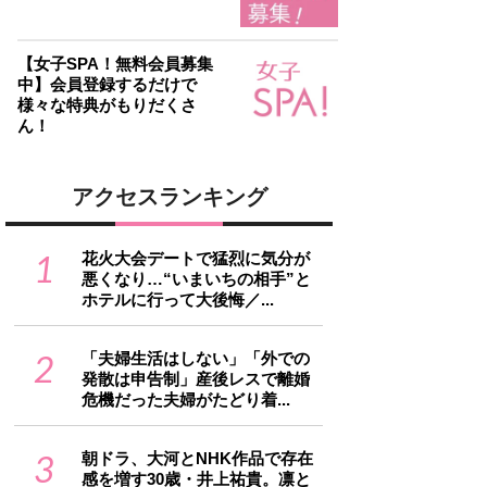
【女子SPA！無料会員募集
中】会員登録するだけで
様々な特典がもりだくさ
ん！
アクセスランキング
1
花火大会デートで猛烈に気分が
悪くなり…“いまいちの相手”と
ホテルに行って大後悔／...
2
「夫婦生活はしない」「外での
発散は申告制」産後レスで離婚
危機だった夫婦がたどり着...
3
朝ドラ、大河とNHK作品で存在
感を増す30歳・井上祐貴。凛と