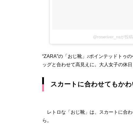
@roseriver_nsが
“ZARA”の「おじ靴」♪ポインテッドト
ッグと合わせて高見えに。大人女子の休日
スカートに合わせてもかわ
レトロな「おじ靴」は、スカートに合わせ
ら。