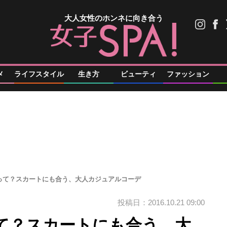
大人女性のホンネに向き合う
メ
ライフスタイル
生き方
ビューティ
ファッション
って？スカートにも合う、大人カジュアルコーデ
投稿日：2016.10.21 09:00
て？スカートにも合う、大