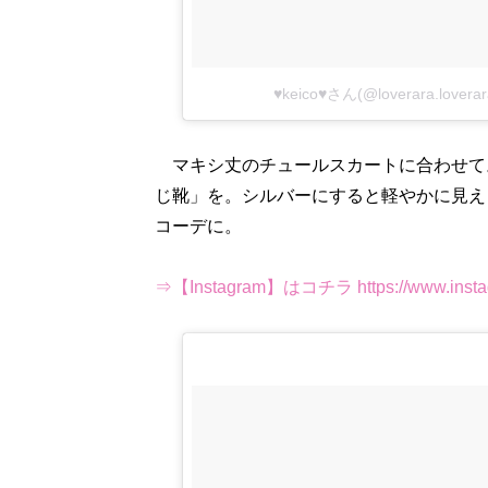
♥keico♥さん(@loverara.lov
マキシ丈のチュールスカートに合わせて
じ靴」を。シルバーにすると軽やかに見え
コーデに。
⇒【Instagram】はコチラ https://www.instag