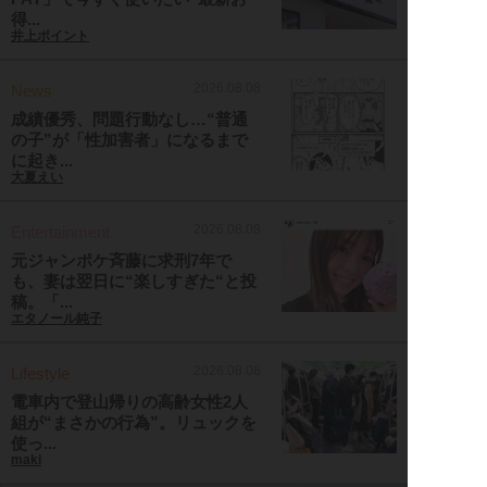
得...
井上ポイント
2026.08.08
News
成績優秀、問題行動なし…“普通
の子”が「性加害者」になるまで
に起き...
大夏えい
2026.08.08
Entertainment
元ジャンポケ斉藤に求刑7年で
も、妻は翌日に“楽しすぎた“と投
稿。「...
エタノール純子
2026.08.08
Lifestyle
電車内で登山帰りの高齢女性2人
組が“まさかの行為”。リュックを
使っ...
maki