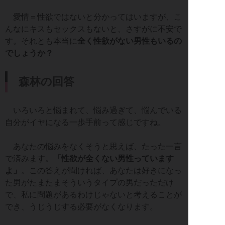
愛情＝性欲ではないと分かってはいますが、こ
んなにキスもセックスもないと、さすがに不安で
す。それとも本当に
全く性欲がない男性もいるの
でしょうか？
森林の回答
いろいろと悩まれて、悩み過ぎて、悩んでいる
自分がイヤになる一歩手前って感じですね。
あなたの悩みをなくそうと思えば、たった一言
で済みます。
「性欲が全くない男性っています
よ」
。この答えが聞ければ、あなたは好きになっ
た男がたまたまそういうタイプの男だっただけ
で、私に問題があるわけじゃないと考えることが
でき、うじうじする必要がなくなります。