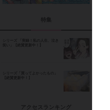
特集
シリーズ 「実録！私の人生、泣き
笑い」【絶賛更新中！】
シリーズ「買ってよかったもの」
【絶賛更新中！】
アクセスランキング