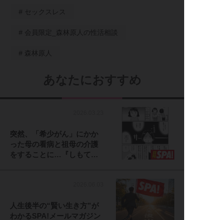
セックスレス
会員限定_森林原人の性活相談
森林原人
あなたにおすすめ
2026.03.23
突然、「希少がん」にかか
った母の看病と祖母の介護
をすることに…『しもて…
2026.06.03
人生後半の“賢い生き方”が
わかるSPA!メールマガジン