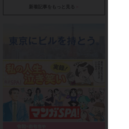
新着記事をもっと見る