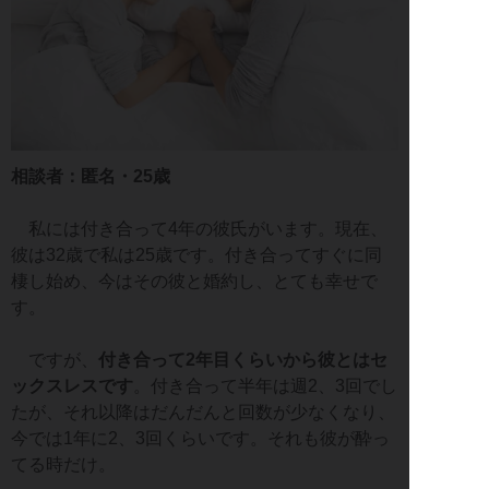
相談者：匿名・25歳
私には付き合って4年の彼氏がいます。現在、
彼は32歳で私は25歳です。付き合ってすぐに同
棲し始め、今はその彼と婚約し、とても幸せで
す。
ですが、
付き合って2年目くらいから彼とはセ
ックスレスです
。付き合って半年は週2、3回でし
たが、それ以降はだんだんと回数が少なくなり、
今では1年に2、3回くらいです。それも彼が酔っ
てる時だけ。