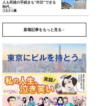
人も死後の手続きも“外注”できる
時代...
ワタナベ薫
新着記事をもっと見る