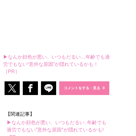
▶なんか顔色が悪い、いつもだるい…年齢でも過
労でもない“意外な原因”が隠れているかも！
［PR］
コメントをする・見る
【関連記事】
▶なんか顔色が悪い、いつもだるい...年齢でも
過労でもない“意外な原因”が隠れているかも!