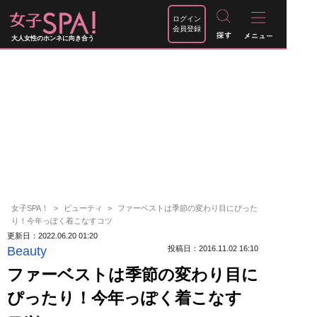
ログイン
会員登録
大人女性のホンネに向き合う
女子SPA！
ビューティ
ファーベストは季節の変わり目にぴった
り！今年っぽく着こなすコツ
更新日：2022.06.20 01:20
Beauty
投稿日：2016.11.02 16:10
ファーベストは季節の変わり目に
ぴったり！今年っぽく着こなす