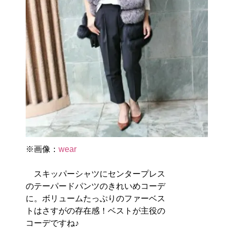
※画像：
wear
スキッパーシャツにセンタープレス
のテーパードパンツのきれいめコーデ
に。ボリュームたっぷりのファーベス
トはさすがの存在感！ベストが主役の
コーデですね♪