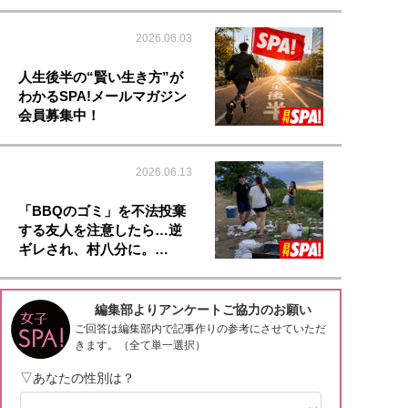
2026.06.03
人生後半の“賢い生き方”が
わかるSPA!メールマガジン
会員募集中！
2026.06.13
「BBQのゴミ」を不法投棄
する友人を注意したら…逆
ギレされ、村八分に。…