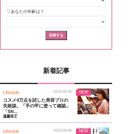
新着記事
2026.08.06
Lifestyle
NEW
コスメ4万点を試した美容プロの
失敗談。「手の甲に塗って確認」
「SN...
遠藤幸子
2026.08.06
Lifestyle
NEW