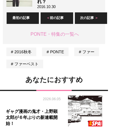
れ？
2016.10.30
最初の記事
前の記事
次の記事
PONTE・特集の一覧へ
2016秋冬
PONTE
ファー
ファーベスト
あなたにおすすめ
2026.06.05
ギャグ漫画の鬼才・上野顕
太郎が６年ぶりの新連載開
始！