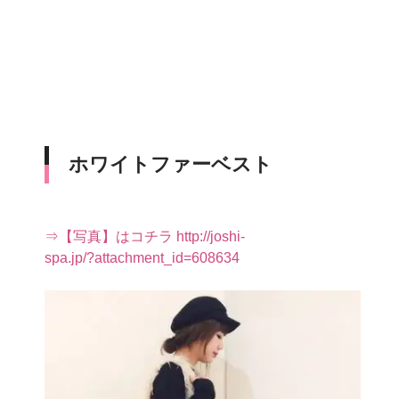
ホワイトファーベスト
⇒【写真】はコチラ http://joshi-
spa.jp/?attachment_id=608634