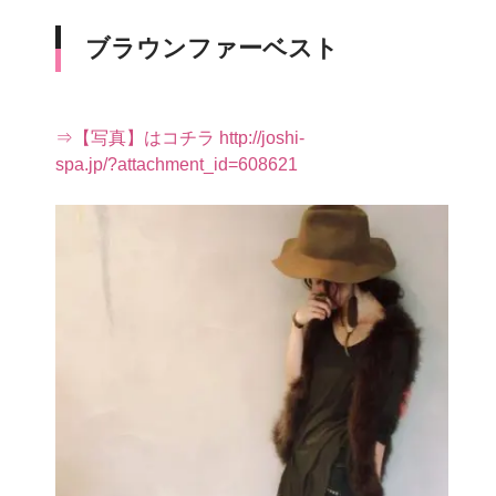
ブラウンファーベスト
⇒【写真】はコチラ http://joshi-
spa.jp/?attachment_id=608621