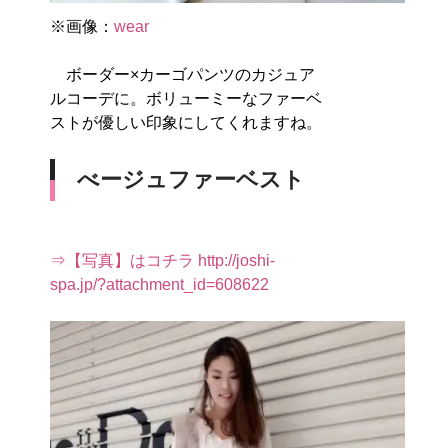
※画像：
wear
ボーダー×カーゴパンツのカジュア
ルコーデに。ボリューミーなファーベ
ストが優しい印象にしてくれますね。
べージュファーベスト
⇒【写真】はコチラ http://joshi-
spa.jp/?attachment_id=608622