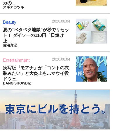
カの...
スギアカツキ
2026.08.04
Beauty
夏の“ベタベタ地獄”が秒でリセッ
ト！ ダイソーの110円「日焼け
止...
佐治真澄
2026.08.04
Entertainment
実写版『モアナ』が「コントの衣
装みたい」と大炎上も…マウイ役
ドウェ...
BANG SHOWBIZ