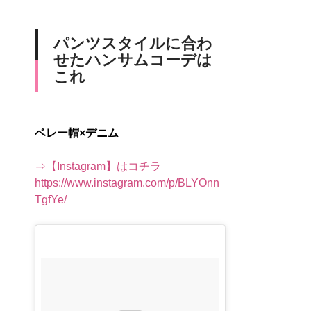
パンツスタイルに合わ
せたハンサムコーデは
これ
ベレー帽×デニム
⇒【Instagram】はコチラ
https://www.instagram.com/p/BLYOnn
TgfYe/