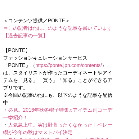
⇒この記者は他にこのような記事を書いています
【過去記事の一覧】
【PONTE】
ファッションキュレーションサービス
「PONTE」（
https://ponte.jpn.com/contents/
）
は、スタイリストが作ったコーディネートやアイ
テムを「見る」「買う」「知る」ことができるア
プリです。
※今回の記事の他にも、以下のような記事を配信
中
・
必見。2016年秋冬帽子特集♫アイテム別コーデ
一挙紹介！
・
人気急上中。実は野暮ったくなかった！ベレー
帽が今年の秋はマストバイ決定