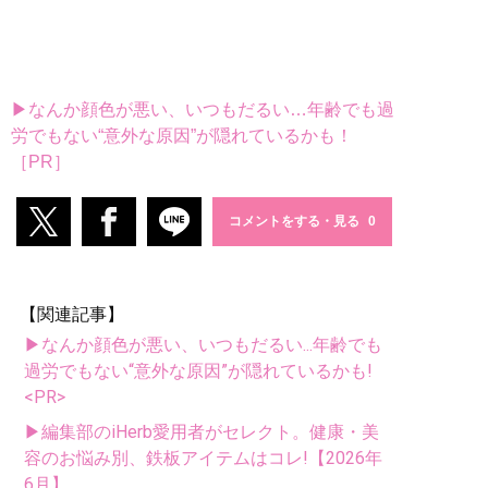
▶なんか顔色が悪い、いつもだるい…年齢でも過
労でもない“意外な原因”が隠れているかも！
［PR］
コメントをする・見る
【関連記事】
▶なんか顔色が悪い、いつもだるい...年齢でも
過労でもない“意外な原因”が隠れているかも!
<PR>
▶編集部のiHerb愛用者がセレクト。健康・美
容のお悩み別、鉄板アイテムはコレ!【2026年
6月】