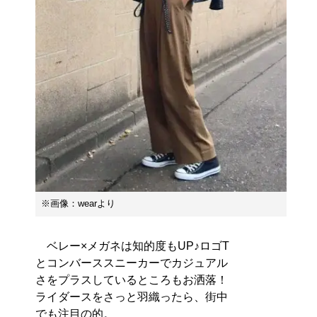
※画像：wearより
ベレー×メガネは知的度もUP♪ロゴT
とコンバーススニーカーでカジュアル
さをプラスしているところもお洒落！
ライダースをさっと羽織ったら、街中
でも注目の的。