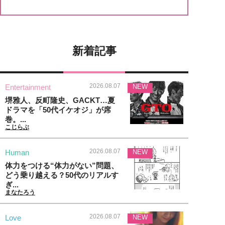
新着記事
2026.08.07
Entertainment
NEW
堺雅人、反町隆史、GACKT…夏
ドラマを「50代イケオジ」が席
巻。...
こじらぶ
2026.08.07
Human
NEW
体力をつける“体力がない”問題、
どう乗り越える？50代のリアルす
ぎ...
まなたろう
2026.08.07
Love
NEW