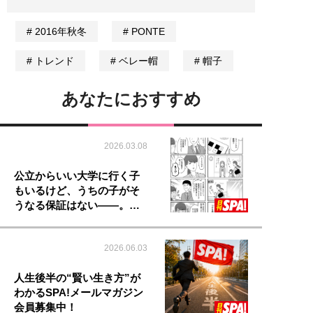
2016年秋冬
PONTE
トレンド
ベレー帽
帽子
あなたにおすすめ
2026.03.08
公立からいい大学に行く子
もいるけど、うちの子がそ
うなる保証はない――。…
2026.06.03
人生後半の“賢い生き方”が
わかるSPA!メールマガジン
会員募集中！