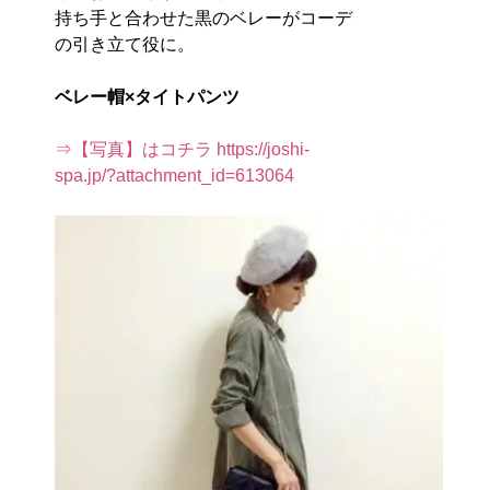
持ち手と合わせた黒のベレーがコーデ
の引き立て役に。
ベレー帽×タイトパンツ
⇒【写真】はコチラ https://joshi-
spa.jp/?attachment_id=613064