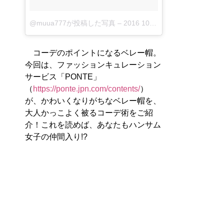
@muua777が投稿した写真
–
2016 10月 17 12:51午前 PDT
コーデのポイントになるベレー帽。
今回は、ファッションキュレーション
サービス「PONTE」
（
https://ponte.jpn.com/contents/
）
が、かわいくなりがちなベレー帽を、
大人かっこよく被るコーデ術をご紹
介！これを読めば、あなたもハンサム
女子の仲間入り!?