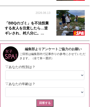
2026.06.13
「BBQのゴミ」を不法投棄
する友人を注意したら…逆
ギレされ、村八分に。…