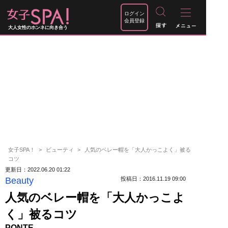
ログイン
会員登録
大人女性のホンネに向き合う
女子SPA！
ビューティ
人気のベレー帽を「大人かっこよく」被る
コツ
更新日：2022.06.20 01:22
Beauty
投稿日：2016.11.19 09:00
人気のベレー帽を「大人かっこよ
く」被るコツ
PONTE