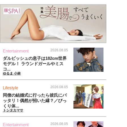
2026.08.05
Entertainment
ダルビッシュの息子は182cm世界
モデル！ ラウンドガールやミス
コ...
ゆるま 小林
2026.08.05
Lifestyle
同僚の結婚式に行ったら彼氏にバ
ッタリ！偶然が招いた縁？／びっ
くり体...
トシタカマサ
2026.08.05
Entertainment