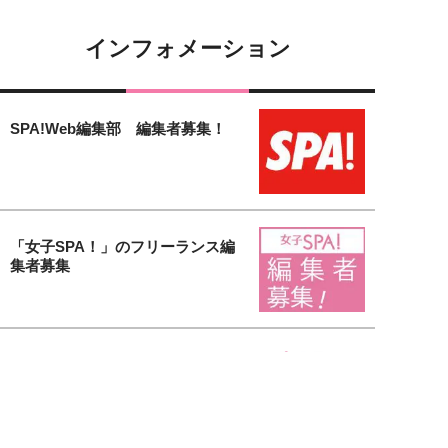
インフォメーション
SPA!Web編集部 編集者募集！
「女子SPA！」のフリーランス編
集者募集
【女子SPA！無料会員募集中】会
員登録するだけで様々な特典がも
り...