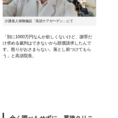
介護老人保険施設「高須ケアガーデン」にて
「別に1000万円なんか欲しくないけど、謝罪だ
け求める裁判はできないから賠償請求したんで
す。怒りがおさまらない。落とし前つけてもら
う」と高須院長。