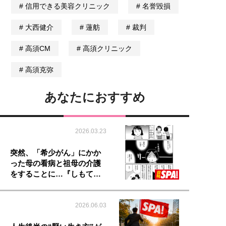
信用できる美容クリニック
名誉毀損
大西健介
蓮舫
裁判
高須CM
高須クリニック
高須克弥
あなたにおすすめ
2026.03.23
突然、「希少がん」にかか
った母の看病と祖母の介護
をすることに…『しもて…
2026.06.03