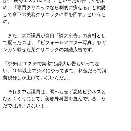
が、“痩身エステ80％オフ”といった広告で客を集
め、『専門クリニックなら劇的に痩せる』と勧誘
して傘下の美容クリニックに客を回す」というも
の。
また、大西議員が当日「誇大広告」の資料とし
て配ったのは、「ビフォー＆アフター写真」をガ
ンガン載せた某クリニックの雑誌広告です。
「ウチは“エステで集客”も誇大広告もやってな
い。40年以上マジメにやってきて、料金だって消
費税分しか上げていないんだよ。
それを中西議員は、調べもせず悪徳ビジネスと
ひとくくりにして、美容外科医を蔑んでいる。た
だでは済まさないよ」