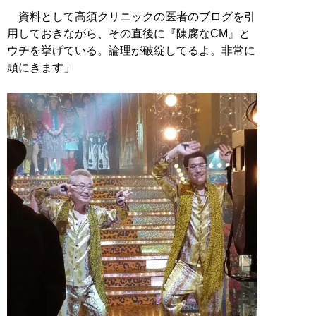
資料として高須クリニックの医者のブログを引
用しておきながら、その直後に『陳腐なCM』と
ウチを挙げている。論理が破綻してるよ。非常に
頭にきます」