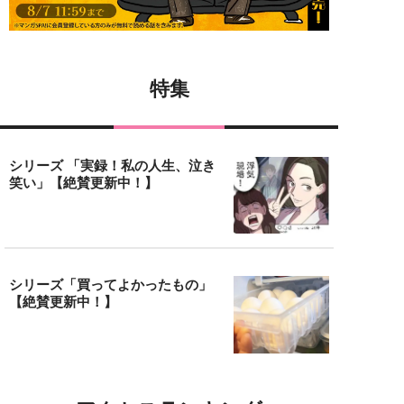
特集
シリーズ 「実録！私の人生、泣き
笑い」【絶賛更新中！】
シリーズ「買ってよかったもの」
【絶賛更新中！】