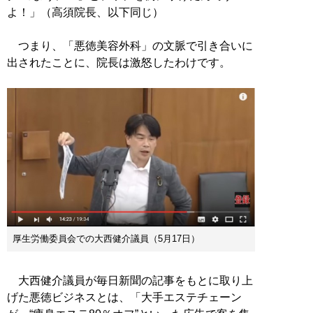
よ！」（高須院長、以下同じ）
つまり、「悪徳美容外科」の文脈で引き合いに
出されたことに、院長は激怒したわけです。
厚生労働委員会での大西健介議員（5月17日）
大西健介議員が毎日新聞の記事をもとに取り上
げた悪徳ビジネスとは、「大手エステチェーン