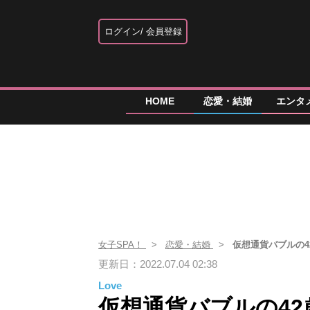
ログイン
会員登録
HOME
恋愛・結婚
エンタ
女子SPA！
恋愛・結婚
仮想通貨バブルの
更新日：2022.07.04 02:38
Love
仮想通貨バブルの4