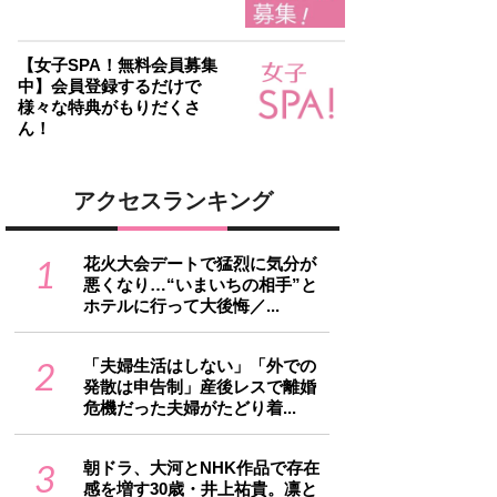
【女子SPA！無料会員募集
中】会員登録するだけで
様々な特典がもりだくさ
ん！
アクセスランキング
1
花火大会デートで猛烈に気分が
悪くなり…“いまいちの相手”と
ホテルに行って大後悔／...
2
「夫婦生活はしない」「外での
発散は申告制」産後レスで離婚
危機だった夫婦がたどり着...
3
朝ドラ、大河とNHK作品で存在
感を増す30歳・井上祐貴。凛と