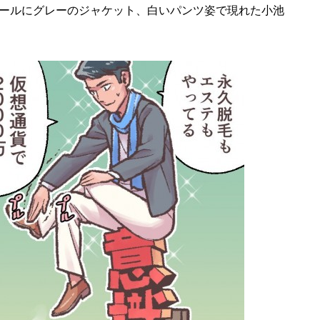
ールにグレーのジャケット、白いパンツ姿で現れた小池
。