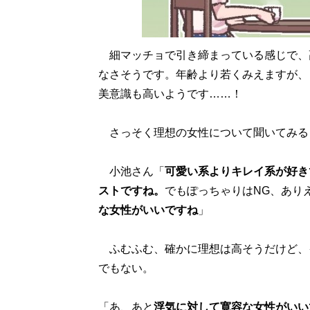
細マッチョで引き締まっている感じで、
なさそうです。年齢より若くみえますが、
美意識も高いようです……！
さっそく理想の女性について聞いてみる
小池さん「
可愛い系よりキレイ系が好き
ストですね。
でもぽっちゃりはNG、あり
な女性がいいですね
」
ふむふむ、確かに理想は高そうだけど、
でもない。
「あ、あと
浮気に対して寛容な女性がいい