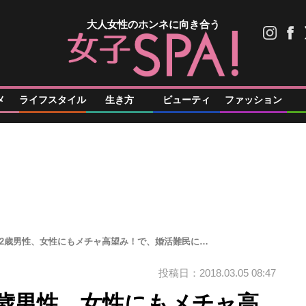
大人女性のホンネに向き合う
メ
ライフスタイル
生き方
ビューティ
ファッション
42歳男性、女性にもメチャ高望み！で、婚活難民に…
投稿日：2018.03.05 08:47
2歳男性、女性にもメチャ高