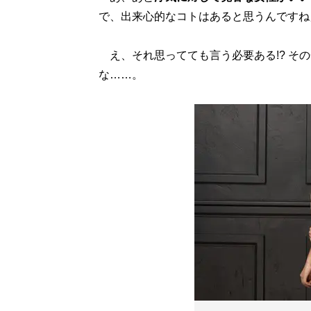
で、出来心的なコトはあると思うんですね
え、それ思ってても言う必要ある!? そ
な……。