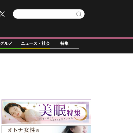
グルメ
ニュース・社会
特集