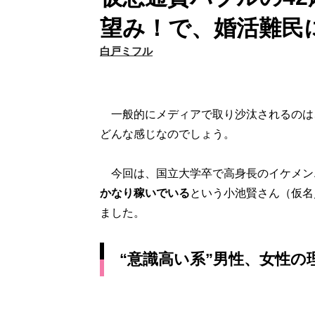
望み！で、婚活難民
白戸ミフル
一般的にメディアで取り沙汰されるのは
どんな感じなのでしょう。
今回は、国立大学卒で高身長のイケメン
かなり稼いでいる
という小池賢さん（仮名
ました。
“意識高い系”男性、女性