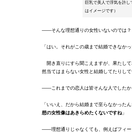
巨乳で美人で浮気を許し
はイメージです）
――そんな理想通りの女性いないのでは？
「はい。それがこの歳まで結婚できなかっ
開き直りにすら聞こえますが、果たして本
然当てはまらない女性と結婚してたりして
――これまでの恋人は皆そんな人でしたか
「いいえ、だから結婚まで至らなかったん
想の女性像はあきらめたくないですね
」
――理想通りじゃなくても、例えばフィー