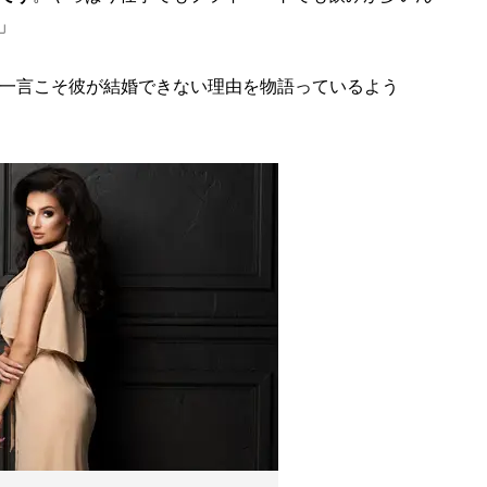
」
の一言こそ彼が結婚できない理由を物語っているよう