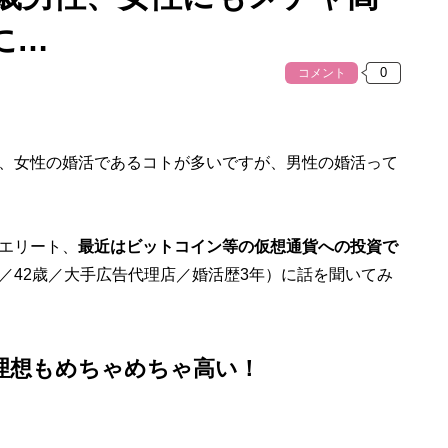
に…
コメント
、女性の婚活であるコトが多いですが、男性の婚活って
エリート、
最近はビットコイン等の仮想通貨への投資で
／42歳／大手広告代理店／婚活歴3年）に話を聞いてみ
の理想もめちゃめちゃ高い！