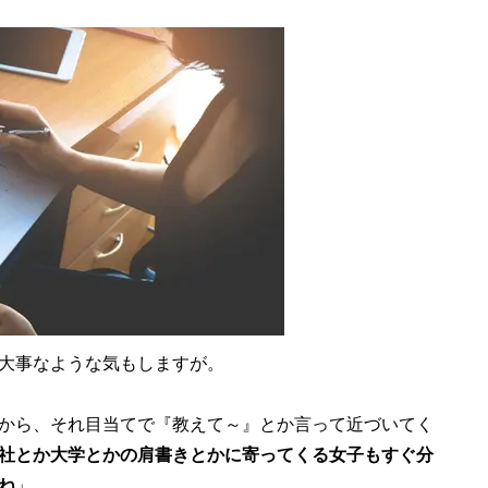
大事なような気もしますが。
から、それ目当てで『教えて～』とか言って近づいてく
社とか大学とかの肩書きとかに寄ってくる女子もすぐ分
ね
」