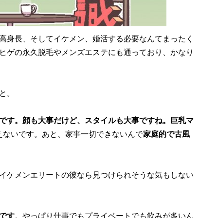
高身長、そしてイケメン、婚活する必要なんてまったく
ヒゲの永久脱毛やメンズエステにも通っており、かなり
と。
です。顔も大事だけど、スタイルも大事ですね。巨乳マ
えないです。あと、家事一切できないんで
家庭的で古風
イケメンエリートの彼なら見つけられそうな気もしない
です
。やっぱり仕事でもプライベートでも飲みが多いん