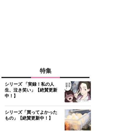
特集
シリーズ 「実録！私の人
生、泣き笑い」【絶賛更新
中！】
シリーズ「買ってよかった
もの」【絶賛更新中！】