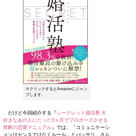
※クリックするとAmazonにジャン
プします。
だけど今回紹介する『
シークレット婚活塾 大
好きなあの人にたった3ヵ月でプロポーズさせる
禁断の恋愛マニュアル
』では、「コミュニケーシ
ョンはセンスではなくルール」とバッサリ。さら