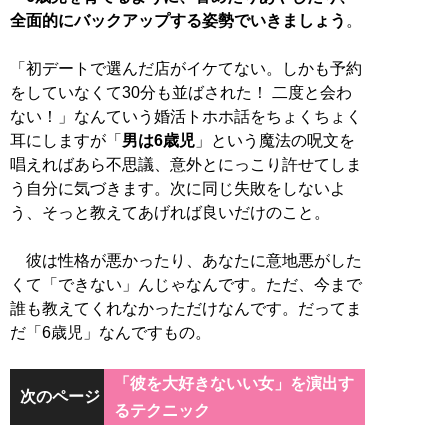
全面的にバックアップする姿勢でいきましょう
。
「初デートで選んだ店がイケてない。しかも予約
をしていなくて30分も並ばされた！ 二度と会わ
ない！」なんていう婚活トホホ話をちょくちょく
耳にしますが「
男は6歳児
」という魔法の呪文を
唱えればあら不思議、意外とにっこり許せてしま
う自分に気づきます。次に同じ失敗をしないよ
う、そっと教えてあげれば良いだけのこと。
彼は性格が悪かったり、あなたに意地悪がした
くて「できない」んじゃなんです。ただ、今まで
誰も教えてくれなかっただけなんです。だってま
だ「6歳児」なんですもの。
「彼を大好きないい女」を演出す
次のページ
るテクニック