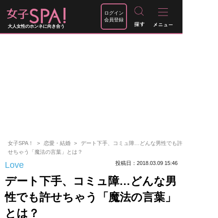
ログイン
会員登録
大人女性のホンネに向き合う
女子SPA！
恋愛・結婚
デート下手、コミュ障…どんな男性でも許
せちゃう「魔法の言葉」とは？
Love
投稿日：2018.03.09 15:46
デート下手、コミュ障…どんな男
性でも許せちゃう「魔法の言葉」
とは？