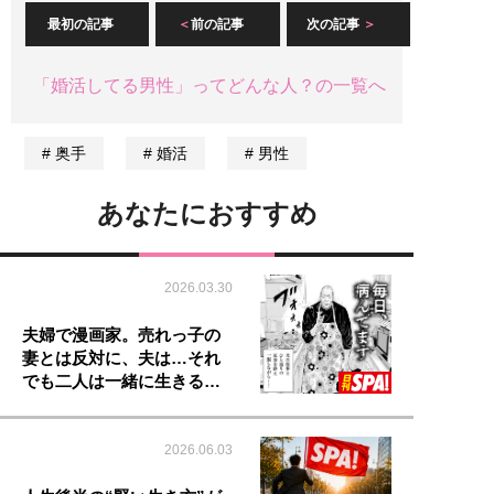
最初の記事
前の記事
次の記事
「婚活してる男性」ってどんな人？の一覧へ
奥手
婚活
男性
あなたにおすすめ
2026.03.30
夫婦で漫画家。売れっ子の
妻とは反対に、夫は…それ
でも二人は一緒に生きる…
2026.06.03