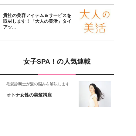
貴社の美容アイテム＆サービスを
取材します！「大人の美活」タイ
アッ...
女子SPA！の人気連載
毛髪診断士が髪の悩みを解決します
オトナ女性の美髪講座
恋愛コンサル菊乃が出会った女性たち
私が結婚できないワケ