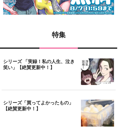
特集
シリーズ 「実録！私の人生、泣き
笑い」【絶賛更新中！】
シリーズ「買ってよかったもの」
【絶賛更新中！】