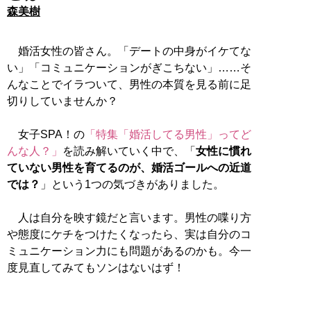
森美樹
婚活女性の皆さん。「デートの中身がイケてな
い」「コミュニケーションがぎこちない」……そ
んなことでイラついて、男性の本質を見る前に足
切りしていませんか？
女子SPA！の
「特集「婚活してる男性」ってど
んな人？」
を読み解いていく中で、「
女性に慣れ
ていない男性を育てるのが、婚活ゴールへの近道
では？
」という1つの気づきがありました。
人は自分を映す鏡だと言います。男性の喋り方
や態度にケチをつけたくなったら、実は自分のコ
ミュニケーション力にも問題があるのかも。今一
度見直してみてもソンはないはず！