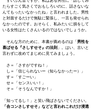
ずいぶん昔ですが、私はある男性に「話してみ
たらすごく気さくでおもしろいのに、話さないな
んてもったいなかったね」と言われました。男性
と対面するだけで無駄に緊張し、一言も発せられ
なかったのです。おそらく、私みたいに損をして
いる女性はたくさんいるのではないでしょうか。
そんな方のために、本書が薦めるのは「
男性を
喜ばせる『さしすせそ』の法則
」。はい、古いと
言わずに改めてまじめに見てみましょう。
さ＝「さすがですね！」
し＝「信じられないー（知らなかったー）」
す＝「すごーい」
せ＝「センスいい！」
そ＝「そうなんですか！」
「知ってるし！」と笑い飛ばさないでください。
「合コンさしすせそ」などと言われこれだけ浸透