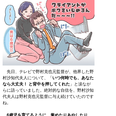
先日、テレビで野村克也元監督が、他界した野
村沙知代夫人について、「
いつ何時でも、あなた
なら大丈夫！ と背中を押してくれた
」と涙なが
らに語っていました。絶対的な自信を、野村沙知
代夫人は野村克也元監督に与え続けていたのです
ね。
6歳児を育てるように、誉めたりあやしたり、