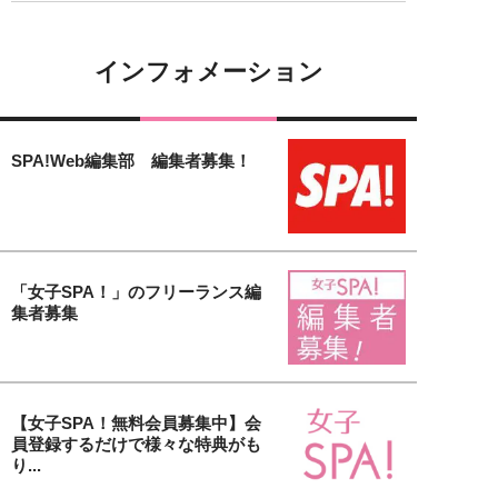
インフォメーション
SPA!Web編集部 編集者募集！
「女子SPA！」のフリーランス編
集者募集
【女子SPA！無料会員募集中】会
員登録するだけで様々な特典がも
り...