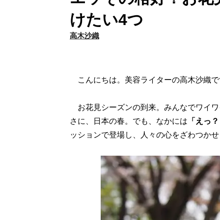
けたい4つ
高木沙織
こんにちは。美容ライターの高木沙織で
お花見シーズンの到来。みんなでワイワ
さに、日本の春。でも、なかには
「えっ？
ッションで登場し、人々の心をざわつかせ