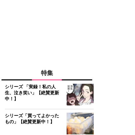
特集
シリーズ 「実録！私の人
生、泣き笑い」【絶賛更新
中！】
シリーズ「買ってよかった
もの」【絶賛更新中！】