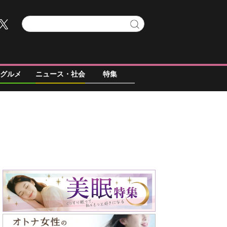
グルメ
ニュース・社会
特集