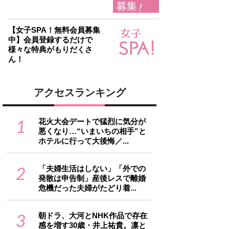
【女子SPA！無料会員募集
中】会員登録するだけで
様々な特典がもりだくさ
ん！
アクセスランキング
1
花火大会デートで猛烈に気分が
悪くなり…“いまいちの相手”と
ホテルに行って大後悔／...
2
「夫婦生活はしない」「外での
発散は申告制」産後レスで離婚
危機だった夫婦がたどり着...
3
朝ドラ、大河とNHK作品で存在
感を増す30歳・井上祐貴。凛と