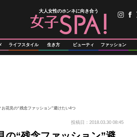
大人女性のホンネに向き合う
メ
ライフスタイル
生き方
ビューティ
ファッション
？お花見の“残念ファッション”避けたい4つ
投稿日：2018.03.30 08:45
見の“残念ファッション”避