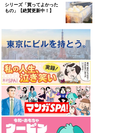
シリーズ「買ってよかった
もの」【絶賛更新中！】