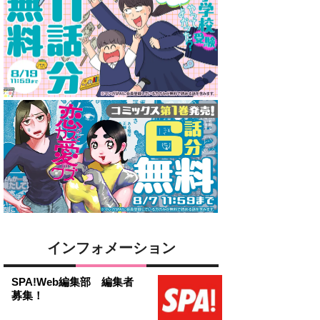
インフォメーション
SPA!Web編集部 編集者
募集！