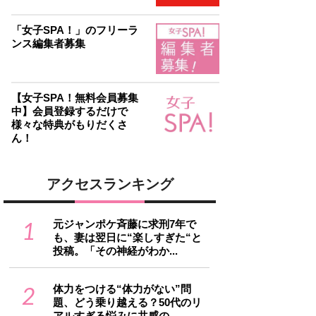
「女子SPA！」のフリーラ
ンス編集者募集
【女子SPA！無料会員募集
中】会員登録するだけで
様々な特典がもりだくさ
ん！
アクセスランキング
1
元ジャンポケ斉藤に求刑7年で
も、妻は翌日に“楽しすぎた“と
投稿。「その神経がわか...
2
体力をつける“体力がない”問
題、どう乗り越える？50代のリ
アルすぎる悩みに共感の...