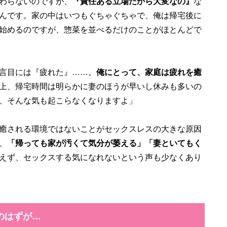
わらないのですが、
『責任ある立場だから大変なの』
な
んです。家の中はいつもぐちゃぐちゃで、俺は帰宅後に
始めるのですが、惣菜を並べるだけのことがほとんどで
言目には『疲れた』……。
俺にとって、家庭は疲れを癒
上、帰宅時間は明らかに妻のほうが早いし休みも多いの
、そんな気も起こらなくなりますよ」
癒される環境ではないことがセックスレスの大きな原因
、
「帰っても家が汚くて気分が萎える」「妻といてもく
えず、セックスする気になれないという声も少なくあり
のはずが…