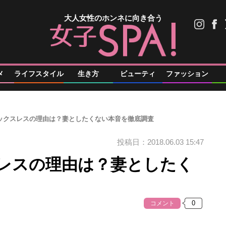
大人女性のホンネに向き合う
メ
ライフスタイル
生き方
ビューティ
ファッション
セックスレスの理由は？妻としたくない本音を徹底調査
投稿日：2018.06.03 15:47
スレスの理由は？妻としたく
コメント