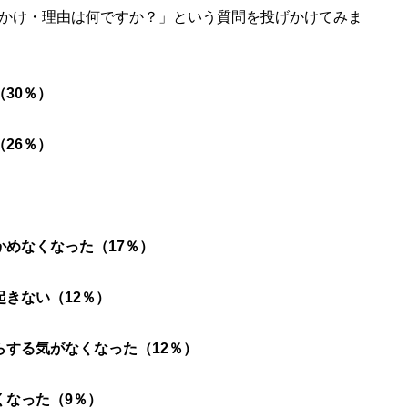
かけ・理由は何ですか？」という質問を投げかけてみま
30％）
26％）
かめなくなった（17％）
きない（12％）
らする気がなくなった（12％）
くなった（9％）