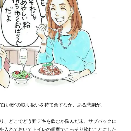
白い粉”の取り扱いを持て余すなか、ある悲劇が。
り、どこでどう難デキを飲むか悩んだ末、サブバックに
を入れておいてトイレの個室でこっそり飲むことにした