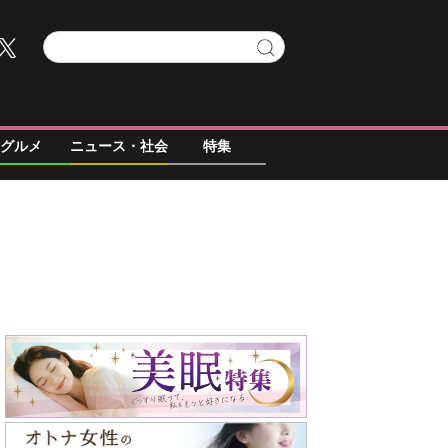
グルメ
ニュース・社会
特集