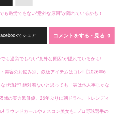
でも過労でもない“意外な原因”が隠れているかも！
コメントをする・見る
Facebookでシェア
齢でも過労でもない“意外な原因”が隠れているかも!
康・美容のお悩み別、鉄板アイテムはコレ!【2026年6
ス、なぜ流行? 絶対着ないと思っても「実は他人事じゃな
5歳の実力派俳優、26年ぶりに朝ドラへ。トレンディ
ル! ラウンドガールやミスコン美女も...プロ野球選手の