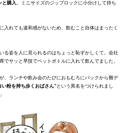
ンと購入
。ミニサイズのジップロックに小分けして持ち
に入れても違和感がないため、飲むこと自体はまったく
いる姿を人に見られるのはちょっと恥ずかしくて。会社
席でサッと早技でペットボトルに入れて飲んでました。
が、ランチや飲み会のたびにおもむろにバックから難デ
白い粉を持ち歩くおばさん”
という異名をつけられまし
」