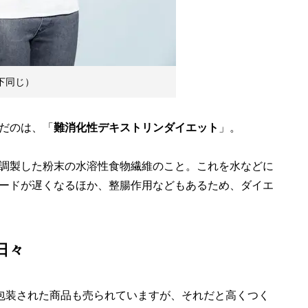
下同じ）
だのは、「
難消化性デキストリンダイエット
」。
調製した粉末の水溶性食物繊維のこと。これを水などに
ードが遅くなるほか、整腸作用などもあるため、ダイエ
日々
つ包装された商品も売られていますが、それだと高くつく