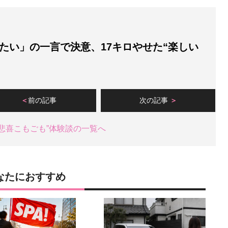
たい」の一言で決意、17キロやせた“楽しい
前の記事
次の記事
悲喜こもごも”体験談の一覧へ
なたにおすすめ