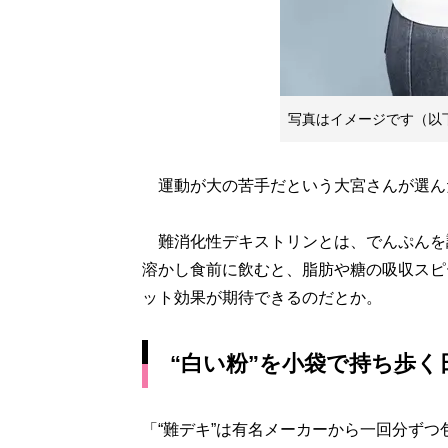
写真はイメージです（以
運動が大の苦手だという大宮さんが選ん
難消化性デキストリンとは、でんぷんを
溶かし食前に飲むと、脂肪や糖の吸収スピ
ット効果が期待できるのだとか。
“白い粉”を小袋で持ち歩く
「“難デキ”は有名メーカーから一回分ず