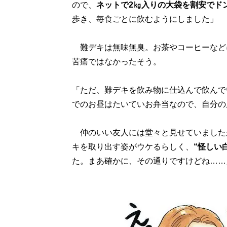
ので、
ネットで2㎏入りの大袋を割安でド
歩き、毎食ごとに飲むようにしました」
難デキは無味無臭。お茶やコーヒーなど
苦痛ではなかったそう。
「ただ、難デキを飲み物に仕込んで飲んで
でのお昼はたいていお弁当なので、自分の
仲のいい友人には堂々と見せていました
キを取り出す姿がウケるらしく、
“怪しい
た。まあ確かに、その通りですけどね……