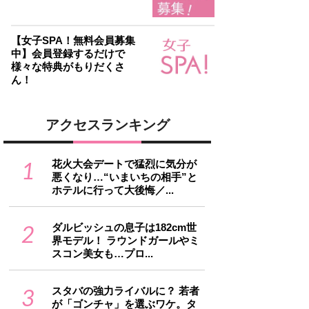
【女子SPA！無料会員募集
中】会員登録するだけで
様々な特典がもりだくさ
ん！
アクセスランキング
1
花火大会デートで猛烈に気分が
悪くなり…“いまいちの相手”と
ホテルに行って大後悔／...
2
ダルビッシュの息子は182cm世
界モデル！ ラウンドガールやミ
スコン美女も…プロ...
3
スタバの強力ライバルに？ 若者
が「ゴンチャ」を選ぶワケ。タ