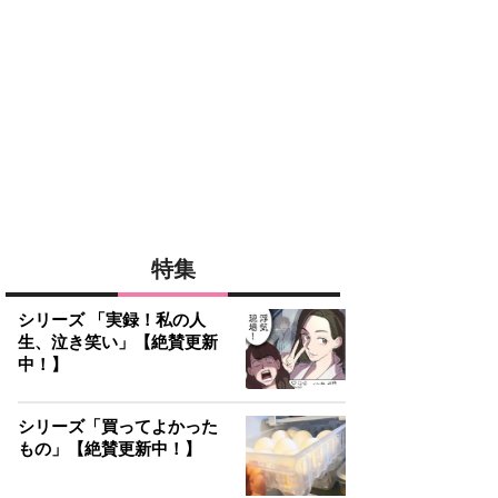
特集
シリーズ 「実録！私の人
生、泣き笑い」【絶賛更新
中！】
シリーズ「買ってよかった
もの」【絶賛更新中！】