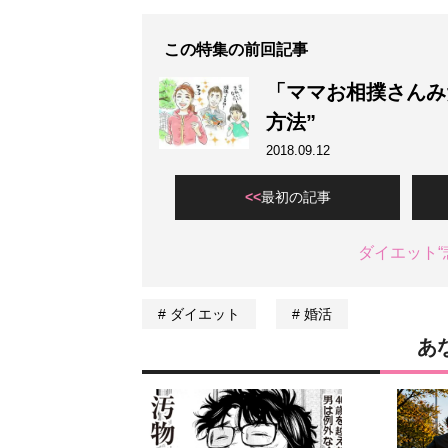
この特集の前回記事
「ママお相撲さんみ
方法”
2018.09.12
最初の記事
ダイエット“
ダイエット
婚活
あ