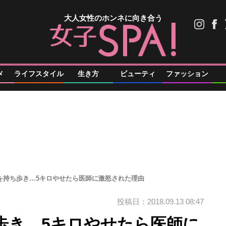
大人女性のホンネに向き合う
メ
ライフスタイル
生き方
ビューティ
ファッション
”を持ち歩き…5キロやせたら医師に激怒された理由
投稿日：2018.09.13 08:47
歩き…5キロやせたら医師に