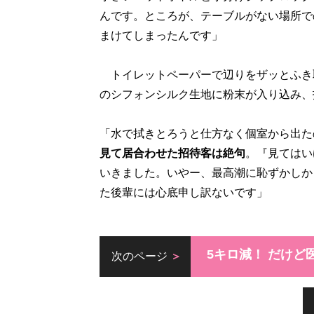
んです。ところが、テーブルがない場所で
まけてしまったんです」
トイレットペーパーで辺りをザッとふき
のシフォンシルク生地に粉末が入り込み、
「水で拭きとろうと仕方なく個室から出た
見て居合わせた招待客は絶句
。『見てはい
いきました。いやー、最高潮に恥ずかしか
た後輩には心底申し訳ないです」
5キロ減！ だけど
次のページ