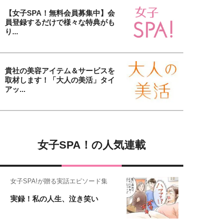
【女子SPA！無料会員募集中】会
員登録するだけで様々な特典がも
り...
貴社の美容アイテム＆サービスを
取材します！「大人の美活」タイ
アッ...
女子SPA！の人気連載
女子SPA!が贈る実話エピソード集
実録！私の人生、泣き笑い