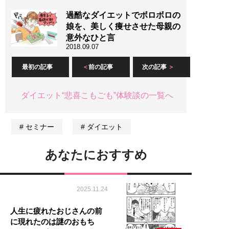
過酷なダイエットでボロボロの
娘を、美しく痩せさせた母親の
意外なひと言
2018.09.07
最初の記事
前の記事
次の記事
ダイエット“悲喜こもごも”体験談の一覧へ
セミナー
ダイエット
あなたにおすすめ
2025.11.24
人生に疲れたおじさんの前
に現れたのは謎のおもち