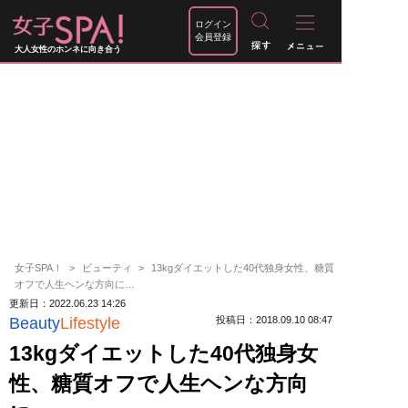
ログイン
会員登録
大人女性のホンネに向き合う
女子SPA！
ビューティ
13kgダイエットした40代独身女性、糖質
オフで人生ヘンな方向に…
更新日：2022.06.23 14:26
Beauty
Lifestyle
投稿日：2018.09.10 08:47
13kgダイエットした40代独身女
性、糖質オフで人生ヘンな方向