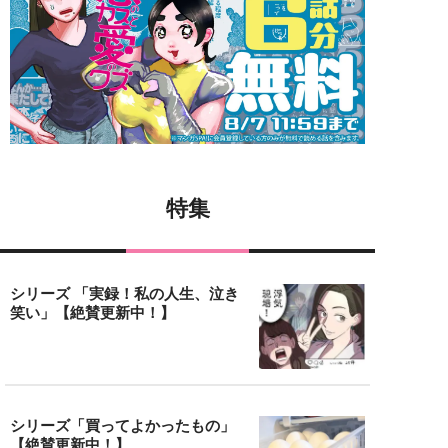
特集
シリーズ 「実録！私の人生、泣き
笑い」【絶賛更新中！】
シリーズ「買ってよかったもの」
【絶賛更新中！】