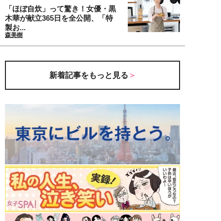
「ほぼ自炊」って驚き！女優・黒
木華が献立365日を全公開、「特
製お...
森美樹
新着記事をもっと見る