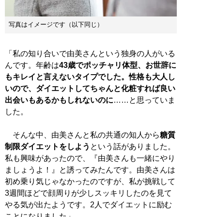
写真はイメージです（以下同じ）
「私の知り合いで由美さんという独身の人がいる
んです。年齢は
43歳でポッチャリ体型、お世辞に
もキレイと言えないタイプでした。性格も大人し
いので、ダイエットしてちゃんと化粧すれば良い
出会いもあるかもしれないのに
……と思っていま
した。
そんな中、由美さんと私の共通の知人から
糖質
制限ダイエットをしよう
という話がありました。
私も興味があったので、『由美さんも一緒にやり
ましょうよ！』と誘ってみたんです。由美さんは
初め乗り気じゃなかったのですが、私が挑戦して
3週間ほどで顔周りが少しスッキリしたのを見て
やる気が出たようです。2人でダイエットに励む
ことになりました」