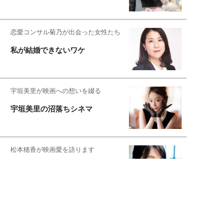
恋愛コンサル菊乃が出会った女性たち
私が結婚できないワケ
宇垣美里が映画への想いを綴る
宇垣美里の沼落ちシネマ
松本穂香が映画愛を語ります
銀幕ロンリーガール
猫バカライターがおくる