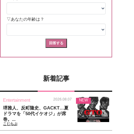
新着記事
2026.08.07
Entertainment
NEW
堺雅人、反町隆史、GACKT…夏
ドラマを「50代イケオジ」が席
巻。...
こじらぶ