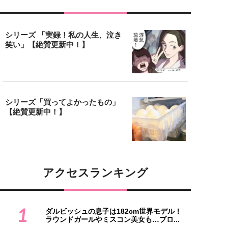
シリーズ 「実録！私の人生、泣き
笑い」【絶賛更新中！】
シリーズ「買ってよかったもの」
【絶賛更新中！】
アクセスランキング
1
ダルビッシュの息子は182cm世界モデル！
ラウンドガールやミスコン美女も…プロ...