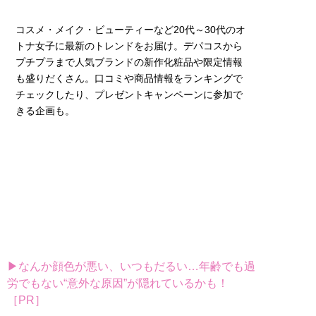
コスメ・メイク・ビューティーなど20代～30代のオ
トナ女子に最新のトレンドをお届け。デパコスから
プチプラまで人気ブランドの新作化粧品や限定情報
も盛りだくさん。口コミや商品情報をランキングで
チェックしたり、プレゼントキャンペーンに参加で
きる企画も。
▶なんか顔色が悪い、いつもだるい…年齢でも過
労でもない“意外な原因”が隠れているかも！
［PR］