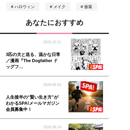
ハロウィン
メイク
仮装
あなたにおすすめ
2025.10.12
3匹の犬と送る、温かな日常
／漫画『The Dogfather ド
ッグフ…
2026.06.03
人生後半の“賢い生き方”が
わかるSPA!メールマガジン
会員募集中！
2026.06.19