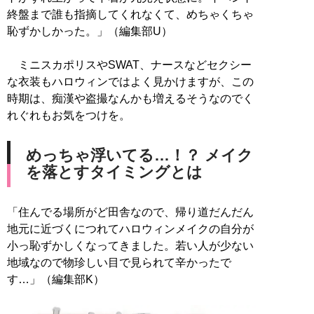
終盤まで誰も指摘してくれなくて、めちゃくちゃ
恥ずかしかった。」（編集部U）
ミニスカポリスやSWAT、ナースなどセクシー
な衣装もハロウィンではよく見かけますが、この
時期は、痴漢や盗撮なんかも増えるそうなのでく
れぐれもお気をつけを。
めっちゃ浮いてる…！？ メイク
を落とすタイミングとは
「住んでる場所がど田舎なので、帰り道だんだん
地元に近づくにつれてハロウィンメイクの自分が
小っ恥ずかしくなってきました。若い人が少ない
地域なので物珍しい目で見られて辛かったで
す…」（編集部K）