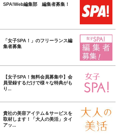
SPA!Web編集部 編集者募集！
「女子SPA！」のフリーランス編
集者募集
【女子SPA！無料会員募集中】会
員登録するだけで様々な特典がも
り...
貴社の美容アイテム＆サービスを
取材します！「大人の美活」タイ
アッ...