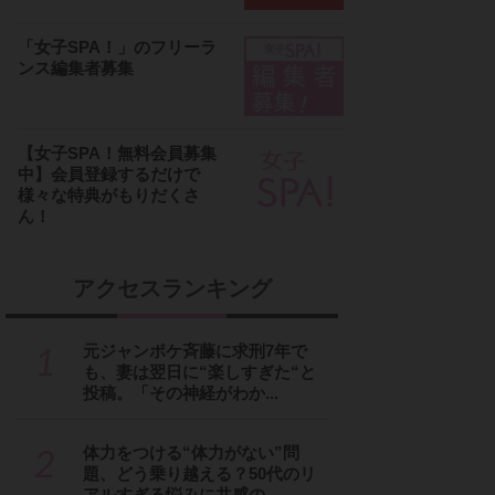
「女子SPA！」のフリーラ
ンス編集者募集
【女子SPA！無料会員募集
中】会員登録するだけで
様々な特典がもりだくさ
ん！
アクセスランキング
1
元ジャンポケ斉藤に求刑7年で
も、妻は翌日に“楽しすぎた“と
投稿。「その神経がわか...
2
体力をつける“体力がない”問
題、どう乗り越える？50代のリ
アルすぎる悩みに共感の...