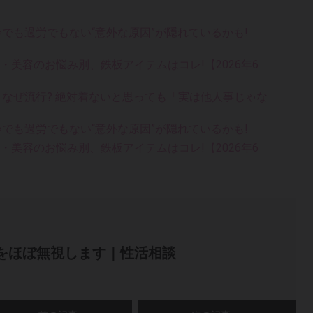
齢でも過労でもない“意外な原因”が隠れているかも!
康・美容のお悩み別、鉄板アイテムはコレ!【2026年6
ス、なぜ流行? 絶対着ないと思っても「実は他人事じゃな
齢でも過労でもない“意外な原因”が隠れているかも!
康・美容のお悩み別、鉄板アイテムはコレ!【2026年6
をほぼ無視します｜性活相談