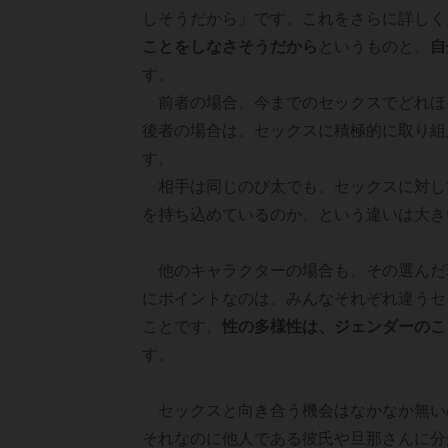
しそうだから」です。これをさらに詳しく
ことをしなさそうだから
というものと、
自
す。
前者の場合、今までのセックスでどれほ
後者の場合は、セックスに積極的に取り組
す。
相手は同じのび太でも、セックスに対し
を持ち込めているのか、という違いは大き
他のキャラクターの場合も、その選んだ
にポイントなのは、みんなそれぞれ違うセ
ことです。
性の多様性は、ジェンダーのこ
す。
セックスと向き合う機会はなかなか無い
それなのに他人である彼氏や旦那さんに分