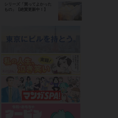
シリーズ「買ってよかった
もの」【絶賛更新中！】