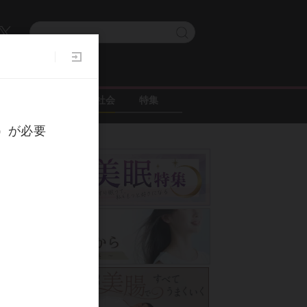
グルメ
ニュース・社会
特集