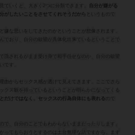
見ていくと、大きく2つに分類できます。
自分が嫌がる
分がしたいことをさせてくれそうだから
というもので
ど嫌な思いをしてきたのかということが想像されます。
んでおり、自分の欲望が具体化出来ているということで
て流されるがまま受け身で相手任せなのか、自分の欲望
いです。
理由からセックス感が透けて見えてきます。ここでさら
ックス観を持っているということが明らかになってくる
とだけではなく、セックスの行為自体にも表れる
ので
ので、自分のことでもわからないままだったりします。
かってもらおうとするのは土台無理な話ですから、まず