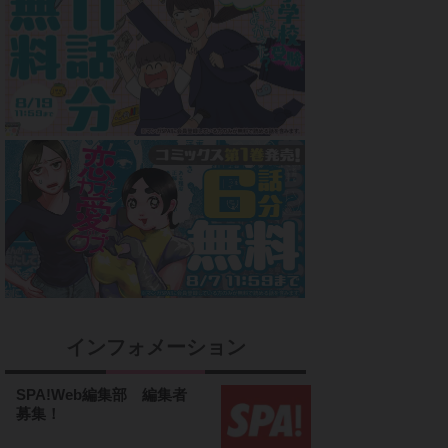
インフォメーション
SPA!Web編集部 編集者
募集！