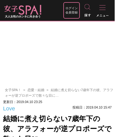
ログイン
会員登録
大人女性のホンネに向き合う
女子SPA！
恋愛・結婚
結婚に煮え切らない7歳年下の彼、アラフ
ォーが逆プロポーズで散々な目に…
更新日：2019.04.10 23:25
Love
投稿日：2019.04.10 15:47
結婚に煮え切らない7歳年下の
彼、アラフォーが逆プロポーズで