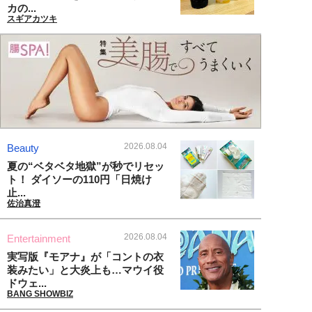
カの...
スギアカツキ
2026.08.04
Beauty
夏の“ベタベタ地獄”が秒でリセッ
ト！ ダイソーの110円「日焼け
止...
佐治真澄
2026.08.04
Entertainment
実写版『モアナ』が「コントの衣
装みたい」と大炎上も…マウイ役
ドウェ...
BANG SHOWBIZ