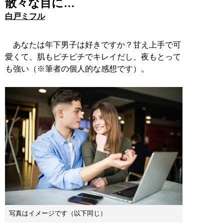
散々な目に…
白戸ミフル
あなたは年下男子は好きですか？甘え上手で可
愛くて、肌もピチピチでキレイだし、夜もとって
も強い（※筆者の個人的な感想です）。
写真はイメージです（以下同じ）