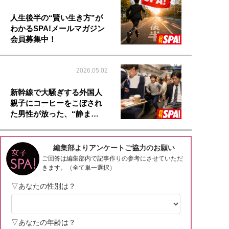
人生後半の“賢い生き方”が
わかるSPA!メールマガジン
会員募集中！
2026.05.02
新幹線で大騒ぎする外国人
親子にコーヒーをこぼされ
た男性が放った、“静ま…