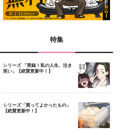
特集
シリーズ 「実録！私の人生、泣き
笑い」【絶賛更新中！】
シリーズ「買ってよかったもの」
【絶賛更新中！】