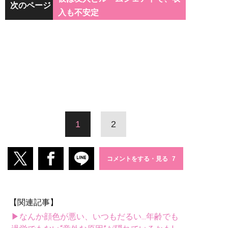
次のページ
入も不安定
1
2
コメントをする・見る
【関連記事】
▶なんか顔色が悪い、いつもだるい...年齢でも