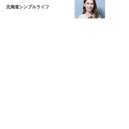
北海道シンプルライフ
宇垣美里が映画への想いを綴る
宇垣美里の沼落ちシネマ
松本穂香が映画愛を語ります
銀幕ロンリーガール
猫バカライターがおくる
今日のにゃんこタイム