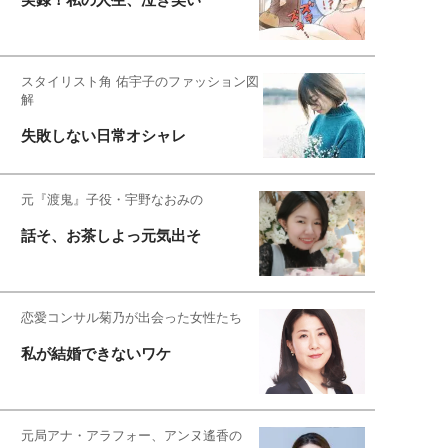
スタイリスト角 佑宇子のファッション図
解
失敗しない日常オシャレ
元『渡鬼』子役・宇野なおみの
話そ、お茶しよっ元気出そ
恋愛コンサル菊乃が出会った女性たち
私が結婚できないワケ
元局アナ・アラフォー、アンヌ遙香の