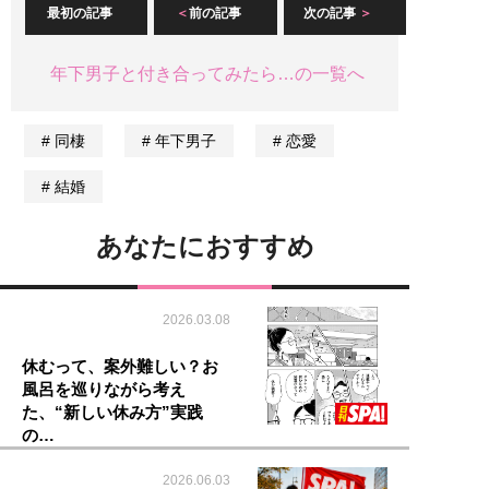
最初の記事
前の記事
次の記事
年下男子と付き合ってみたら…の一覧へ
同棲
年下男子
恋愛
結婚
あなたにおすすめ
2026.03.08
休むって、案外難しい？お
風呂を巡りながら考え
た、“新しい休み方”実践
の…
2026.06.03