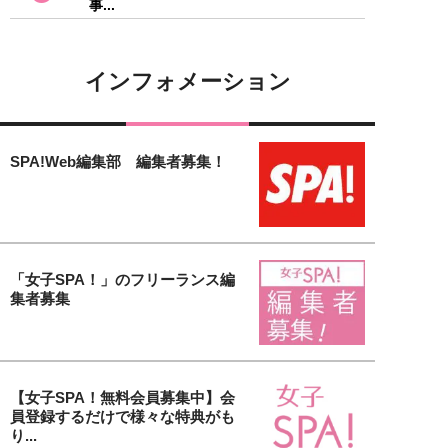
事...
インフォメーション
SPA!Web編集部 編集者募集！
「女子SPA！」のフリーランス編
集者募集
【女子SPA！無料会員募集中】会
員登録するだけで様々な特典がも
り...