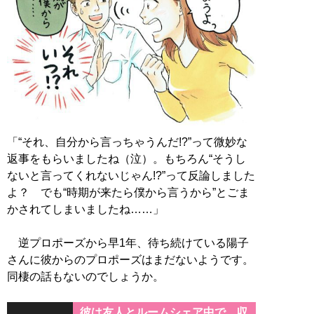
「“それ、自分から言っちゃうんだ!?”って微妙な
返事をもらいましたね（泣）。もちろん“そうし
ないと言ってくれないじゃん!?”って反論しました
よ？ でも“時期が来たら僕から言うから”とごま
かされてしまいましたね……」
逆プロポーズから早1年、待ち続けている陽子
さんに彼からのプロポーズはまだないようです。
同棲の話もないのでしょうか。
彼は友人とルームシェア中で、収