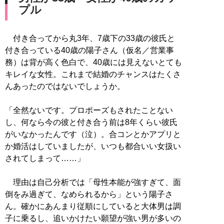
プル
付き合ってから丸3年、7歳下の33歳の彼氏と
付き合っている40歳の陽子さん（仮名／営業事
務）は背が高く色白で、40歳には見えないとても
キレイな女性。これまで結婚のチャンスはたくさ
んあったのではないでしょうか。
「全然ないです。プロポーズもされたことない
し、何なら今の彼と付き合う前は8年くらい彼氏
がいなかったんです（泣）。合コンとかアプリと
か婚活はしていましたが、いつも都合いい女扱い
されてしまって……」
理由は自己分析では「母性本能が強すぎて、面
倒をみ過ぎて、なめられるから」という陽子さ
ん。確かにあんまり従順にしていると大体男は調
子に乗るし、追いかけたい願望が強い男が多いの