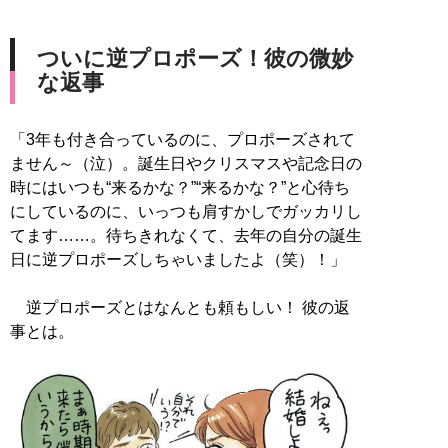
ついに逆プロポーズ！彼の微妙
な返事
「3年も付き合っているのに、プロポーズされて
ません～（泣）。誕生日やクリスマスや記念日の
時にはいつも“来るかな？”“来るかな？”と心待ち
にしているのに、いっつも肩すかしでガッカリし
てます……。待ちきれなくて、去年の自分の誕生
日に逆プロポーズしちゃいましたよ（笑）！」
逆プロポーズとはなんとも頼もしい！ 彼の返
事とは。