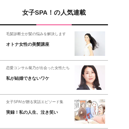
女子SPA！の人気連載
毛髪診断士が髪の悩みを解決します
オトナ女性の美髪講座
恋愛コンサル菊乃が出会った女性たち
私が結婚できないワケ
女子SPA!が贈る実話エピソード集
実録！私の人生、泣き笑い