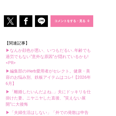
コメントをする・見る
【関連記事】
▶なんか顔色が悪い、いつもだるい...年齢でも
過労でもない“意外な原因”が隠れているかも!
<PR>
▶編集部のiHerb愛用者がセレクト。健康・美
容のお悩み別、鉄板アイテムはコレ!【2026年
6月】
▶「離婚したいんだよね...」夫にドッキリを仕
掛けた妻。ニヤニヤした直後、“笑えない展
開”に大後悔
▶「夫婦生活はしない」「外での発散は申告