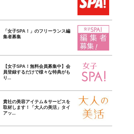
「女子SPA！」のフリーランス編
集者募集
【女子SPA！無料会員募集中】会
員登録するだけで様々な特典がも
り...
貴社の美容アイテム＆サービスを
取材します！「大人の美活」タイ
アッ...