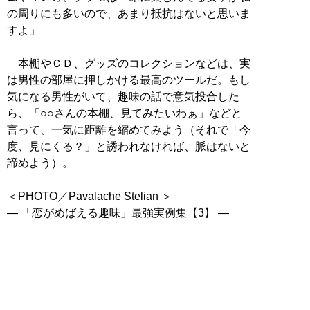
の周りにも多いので、あまり抵抗はないと思いま
すよ」
本棚やＣＤ、グッズのコレクションなどは、実
は男性の部屋に押しかける最高のツールだ。もし
気になる男性がいて、趣味の話で意気投合した
ら、「○○さんの本棚、見てみたいわぁ」などと
言って、一気に距離を縮めてみよう（それで「今
度、見にくる？」と誘われなければ、脈はないと
諦めよう）。
＜PHOTO／Pavalache Stelian ＞
― 「恋がめばえる趣味」最強実例集【3】 ―