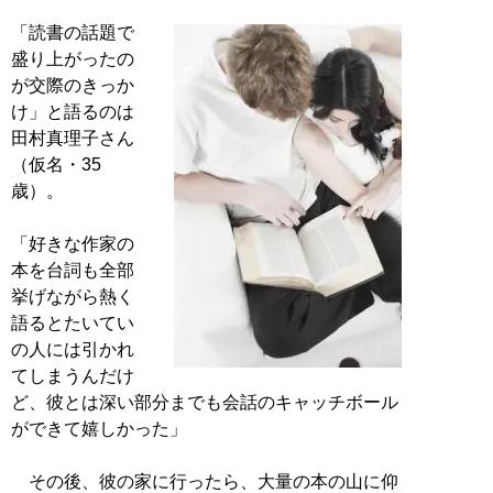
「読書の話題で
盛り上がったの
が交際のきっか
け」と語るのは
田村真理子さん
（仮名・35
歳）。
「好きな作家の
本を台詞も全部
挙げながら熱く
語るとたいてい
の人には引かれ
てしまうんだけ
ど、彼とは深い部分までも会話のキャッチボール
ができて嬉しかった」
その後、彼の家に行ったら、大量の本の山に仰