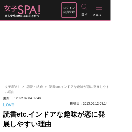
ログイン
会員登録
大人女性のホンネに向き合う
女子SPA！
恋愛・結婚
読書etc.インドアな趣味が恋に発展しやす
い理由
更新日：2022.07.04 02:48
Love
投稿日：2013.06.12 09:14
読書etc.インドアな趣味が恋に発
展しやすい理由