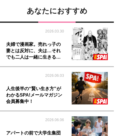
あなたにおすすめ
2026.03.30
夫婦で漫画家。売れっ子の
妻とは反対に、夫は…それ
でも二人は一緒に生きる…
2026.06.03
人生後半の“賢い生き方”が
わかるSPA!メールマガジン
会員募集中！
2026.06.06
アパートの前で大学生集団