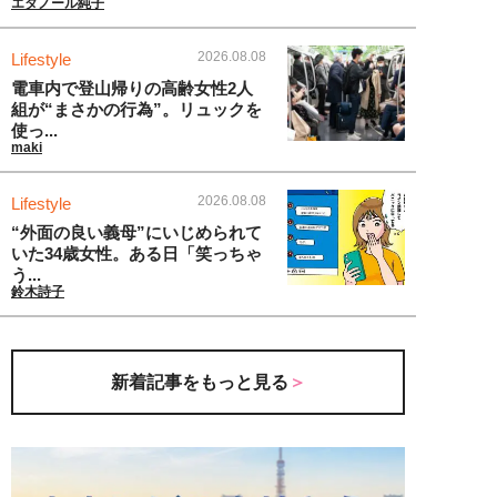
エタノール純子
2026.08.08
Lifestyle
電車内で登山帰りの高齢女性2人
組が“まさかの行為”。リュックを
使っ...
maki
2026.08.08
Lifestyle
“外面の良い義母”にいじめられて
いた34歳女性。ある日「笑っちゃ
う...
鈴木詩子
新着記事をもっと見る