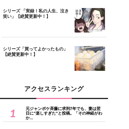
シリーズ 「実録！私の人生、泣き
笑い」【絶賛更新中！】
シリーズ「買ってよかったもの」
【絶賛更新中！】
アクセスランキング
元ジャンポケ斉藤に求刑7年でも、妻は翌
1
日に“楽しすぎた“と投稿。「その神経がわ
か...