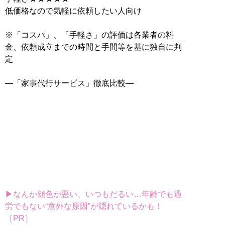
低価格なので気軽に依頼したい人向け
※「コスパ」、「手軽さ」の評価は各業者の料
金、依頼成立までの時間と手間等を基に独自に判
定
―「家事代行サービス」徹底比較―
▶なんか顔色が悪い、いつもだるい…年齢でも過
労でもない“意外な原因”が隠れているかも！
［PR］