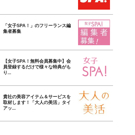
「女子SPA！」のフリーランス編
集者募集
【女子SPA！無料会員募集中】会
員登録するだけで様々な特典がも
り...
貴社の美容アイテム＆サービスを
取材します！「大人の美活」タイ
アッ...