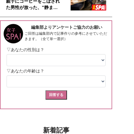
親子にコーヒーをこぼされ
た男性が放った、“静ま…
新着記事