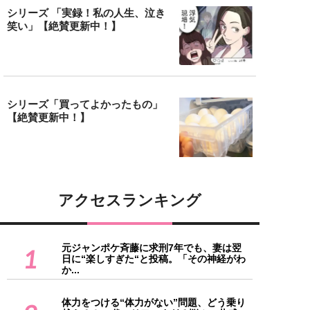
シリーズ 「実録！私の人生、泣き
笑い」【絶賛更新中！】
シリーズ「買ってよかったもの」
【絶賛更新中！】
アクセスランキング
元ジャンポケ斉藤に求刑7年でも、妻は翌
1
日に“楽しすぎた“と投稿。「その神経がわ
か...
体力をつける“体力がない”問題、どう乗り