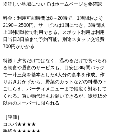
※詳しい地域についてはホームページを要確認
料金：利用可能時間は8～20時で、1時間およそ
2190～2500円。サービスは1回につき、3時間以
上1時間単位で利用できる。スポット利用は利用
日当日3日前まで予約可能。別途スタッフ交通費
700円がかかる
特徴：夕食だけではなく、温めるだけで食べられ
る朝食や昼食のサービスも。目安は3時間パック
で一汁三菜を基本とした4人分の食事を作成。作
りおきおかずから、野菜のカットなどの料理の下
ごしらえ、パーティメニューまで幅広く対応して
くれる。買い物代行もお願いできるが、徒歩15分
以内のスーパーに限られる
［評価］
コスパ★★★★
手軽さ★★★★★