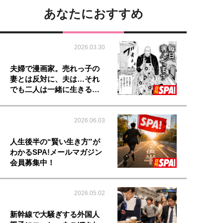
あなたにおすすめ
2026.03.30
夫婦で漫画家。売れっ子の
妻とは反対に、夫は…それ
でも二人は一緒に生きる…
2026.06.03
人生後半の“賢い生き方”が
わかるSPA!メールマガジン
会員募集中！
2026.05.02
新幹線で大騒ぎする外国人