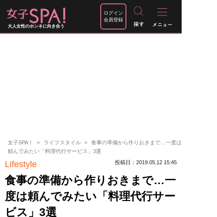
ログイン
会員登録
大人女性のホンネに向き合う
女子SPA！
ライフスタイル
食事の準備から作りおきまで…一度は
頼んでみたい「料理代行サービス」3選
Lifestyle
投稿日：2019.05.12 15:45
食事の準備から作りおきまで…一
度は頼んでみたい「料理代行サー
ビス」3選