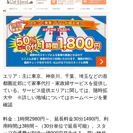
エリア：主に東京、神奈川、千葉、埼玉などの首
都圏近郊にて家事代行・家政婦サービスを提供し
ている。サービス提供エリアに関しては、随時拡
大中 ※詳しい地域についてはホームページを要
確認
料金：1時間2980円～、延長料金30分1490円。利
用時間は3時間～（30分単位で延長可能）。スタ