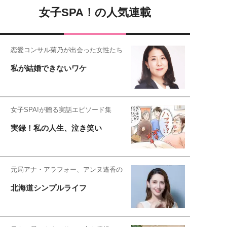
女子SPA！の人気連載
恋愛コンサル菊乃が出会った女性たち
私が結婚できないワケ
女子SPA!が贈る実話エピソード集
実録！私の人生、泣き笑い
元局アナ・アラフォー、アンヌ遙香の
北海道シンプルライフ