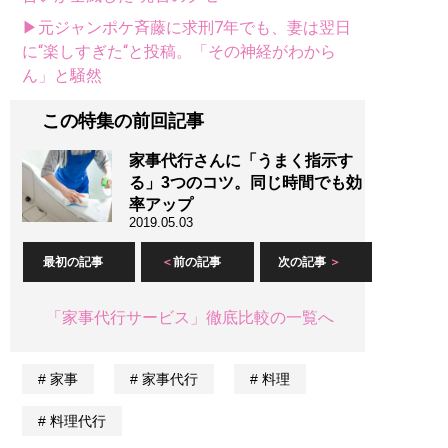
▶元ジャンポケ斉藤に求刑7年でも、妻は翌日
に“楽しすぎた“と投稿。「その神経がわから
ん」と騒然
この特集の前回記事
家事代行さんに「うまく指示す
る」3つのコツ。同じ時間でも効
率アップ
2019.05.03
最初の記事
前の記事
次の記事
「家事代行サービス」徹底比較の一覧へ
家事
家事代行
料理
料理代行